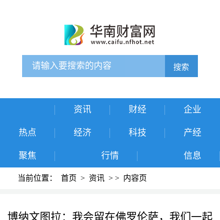
搜索
资讯
财经
企业
热点
经济
科技
产经
聚焦
行情
信息
当前位置：
首页
>
资讯
>
>
内容页
博纳文图拉：我会留在佛罗伦萨，我们一起