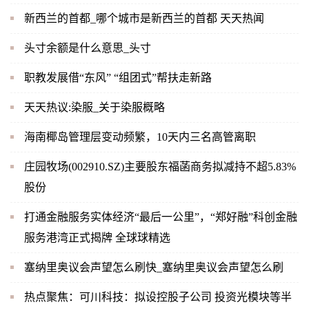
新西兰的首都_哪个城市是新西兰的首都 天天热闻
头寸余额是什么意思_头寸
职教发展借“东风” “组团式”帮扶走新路
天天热议:染服_关于染服概略
海南椰岛管理层变动频繁，10天内三名高管离职
庄园牧场(002910.SZ)主要股东福菡商务拟减持不超5.83%
股份
打通金融服务实体经济“最后一公里”，“郑好融”科创金融
服务港湾正式揭牌 全球球精选
塞纳里奥议会声望怎么刷快_塞纳里奥议会声望怎么刷
热点聚焦：可川科技：拟设控股子公司 投资光模块等半