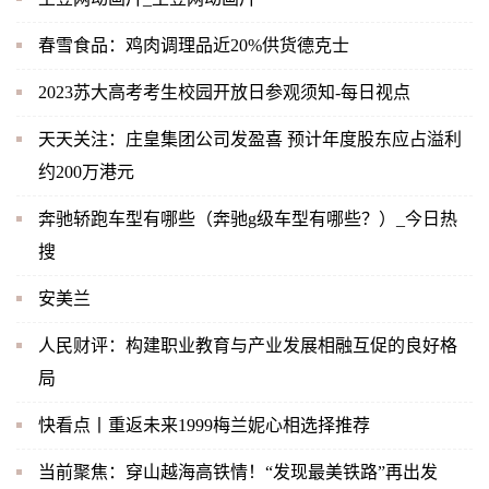
春雪食品：鸡肉调理品近20%供货德克士
2023苏大高考考生校园开放日参观须知-每日视点
天天关注：庄皇集团公司发盈喜 预计年度股东应占溢利
约200万港元
奔驰轿跑车型有哪些（奔驰g级车型有哪些？）_今日热
搜
安美兰
人民财评：构建职业教育与产业发展相融互促的良好格
局
快看点丨重返未来1999梅兰妮心相选择推荐
当前聚焦：穿山越海高铁情！“发现最美铁路”再出发