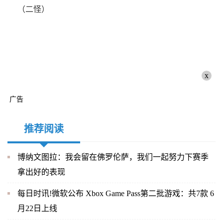
（二怪）
x
广告
推荐阅读
博纳文图拉：我会留在佛罗伦萨，我们一起努力下赛季
拿出好的表现
每日时讯!微软公布 Xbox Game Pass第二批游戏：共7款 6
月22日上线