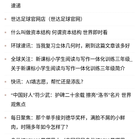
速递
世达足球官网店（世达足球官网）
什么叫做资本结构 何谓资本结构 世界即时看
环球速讯：当我复习立体几何时，刷到这篇文章该多好
全球关注：新课标小学生阅读与写作一体化训练三年级_
关于新课标小学生阅读与写作一体化训练三年级简介
快讯：AI填志愿，帮忙还是添乱？
“中国好人”符少武：护碑二十余载 擦亮“洛书”名片 世界
观焦点
每日聚焦：那个单手接刘德华奖杯，满脸不屑的小鲜
肉，时隔多年如今怎样了？