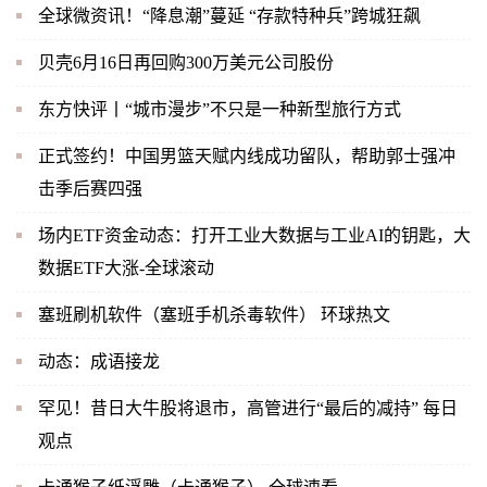
全球微资讯！“降息潮”蔓延 “存款特种兵”跨城狂飙
贝壳6月16日再回购300万美元公司股份
东方快评丨“城市漫步”不只是一种新型旅行方式
正式签约！中国男篮天赋内线成功留队，帮助郭士强冲
击季后赛四强
场内ETF资金动态：打开工业大数据与工业AI的钥匙，大
数据ETF大涨-全球滚动
塞班刷机软件（塞班手机杀毒软件） 环球热文
动态：成语接龙
罕见！昔日大牛股将退市，高管进行“最后的减持” 每日
观点