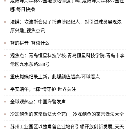
咸阳沣河森林公园地铁站停运了吗_咸阳沣河森林公园在
哪-每日快播
法媒：坎波斯会见了托迪博经纪人，对引进球员展现浓
厚兴趣_视焦点讯
智的拼音_智读什么
观焦点：青岛恒星科技学校-青岛恒星科技学院-青岛市李
沧区九水东路588号
重庆蝴蝶纪录上新，此蝶颜值超高-环球看点
平安端午，“粽”情守护-世界关注
全球观热点：中国海警发声！
冷冻鲍鱼的家常做法大全窍门_冷冻鲍鱼的家常做法大全
苏州工业园区以独角兽企业培育引领开放创新发展_天天