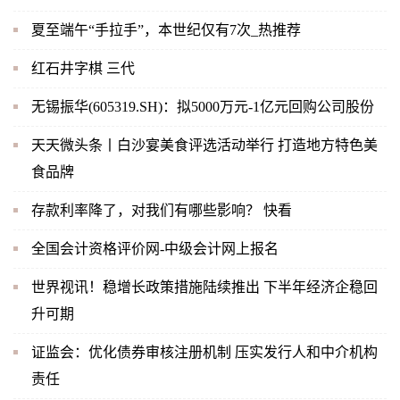
夏至端午“手拉手”，本世纪仅有7次_热推荐
红石井字棋 三代
无锡振华(605319.SH)：拟5000万元-1亿元回购公司股份
天天微头条丨白沙宴美食评选活动举行 打造地方特色美
食品牌
存款利率降了，对我们有哪些影响？ 快看
全国会计资格评价网-中级会计网上报名
世界视讯！稳增长政策措施陆续推出 下半年经济企稳回
升可期
证监会：优化债券审核注册机制 压实发行人和中介机构
责任