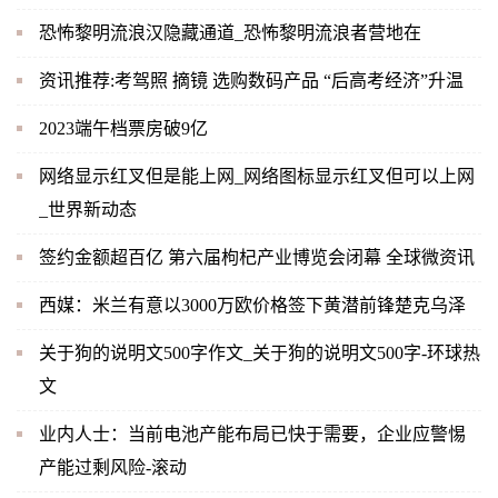
恐怖黎明流浪汉隐藏通道_恐怖黎明流浪者营地在
资讯推荐:考驾照 摘镜 选购数码产品 “后高考经济”升温
2023端午档票房破9亿
网络显示红叉但是能上网_网络图标显示红叉但可以上网
_世界新动态
签约金额超百亿 第六届枸杞产业博览会闭幕 全球微资讯
西媒：米兰有意以3000万欧价格签下黄潜前锋楚克乌泽
关于狗的说明文500字作文_关于狗的说明文500字-环球热
文
业内人士：当前电池产能布局已快于需要，企业应警惕
产能过剩风险-滚动