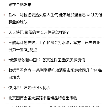
果在合肥发布
铁林：利拉德去热火没人生气 他不是加盟自己3-1领先但
翻盘的球队
天天快讯:紫薇的生长习性是怎样的？
三航母计划失败，上百亿资金打水漂，军方：已失去亚
洲第一宝座_视点
“俄罗斯依赖中国”？普京这样回应|天天微资讯
数据里看亮点 一系列举措推动消费市场继续回升向好 每
日精选
快消息！演艺经纪人协会
北京图博会各大展馆争推精品特色出版物