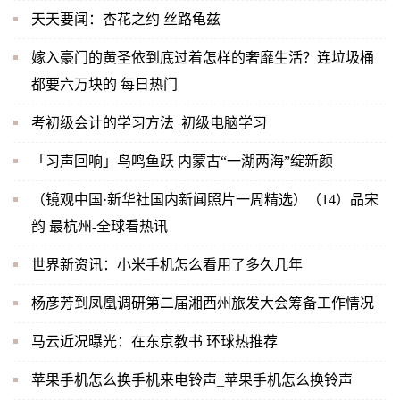
天天要闻：杏花之约 丝路龟兹
嫁入豪门的黄圣依到底过着怎样的奢靡生活？连垃圾桶
都要六万块的 每日热门
考初级会计的学习方法_初级电脑学习
「习声回响」鸟鸣鱼跃 内蒙古“一湖两海”绽新颜
（镜观中国·新华社国内新闻照片一周精选）（14）品宋
韵 最杭州-全球看热讯
世界新资讯：小米手机怎么看用了多久几年
杨彦芳到凤凰调研第二届湘西州旅发大会筹备工作情况
马云近况曝光：在东京教书 环球热推荐
苹果手机怎么换手机来电铃声_苹果手机怎么换铃声