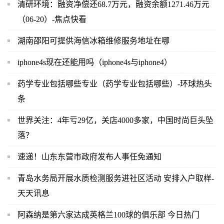
清研环境：融资净偿还68.7万元，融资余额1271.46万元
（06-20）-焦点快看
湖南邵阳可提供海信冰箱维修服务地址在哪
iphone4s现在还能用吗（iphone4s与iphone4）
药学专业包括哪些专业（药学专业包括哪些）-环球热头
条
世界关注：4年亏29亿，关店4000多家，中国时尚巨头坠
落？
速递！山东东营市政府发布人事任免通知
青岛水务局开展水质检测服务进社区活动 安排入户取样-
天天讯息
阿森纳是第六家达成英格兰100球的俱乐部 今日热门