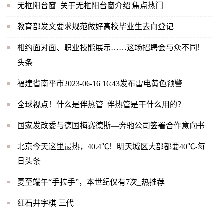
无框阳台窗_关于无框阳台窗介绍|焦点热门
教育部发文要求规范做好高校毕业生去向登记
相约面对面、职业技能展示……这场招聘会与众不同！_
头条
福建省南平市2023-06-16 16:43发布雷电黄色预警
全球视点！什么是伴热管_伴热管是干什么用的？
国家发改委与德国梅赛德斯—奔驰公司签署合作意向书
北京今天这里最热，40.4℃！明天城区大部都要40℃-每
日头条
夏至端午“手拉手”，本世纪仅有7次_热推荐
红石井字棋 三代