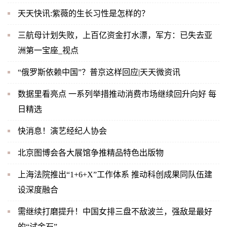
天天快讯:紫薇的生长习性是怎样的？
三航母计划失败，上百亿资金打水漂，军方：已失去亚
洲第一宝座_视点
“俄罗斯依赖中国”？普京这样回应|天天微资讯
数据里看亮点 一系列举措推动消费市场继续回升向好 每
日精选
快消息！演艺经纪人协会
北京图博会各大展馆争推精品特色出版物
上海法院推出“1+6+X”工作体系 推动科创成果同队伍建
设深度融合
需继续打磨提升！中国女排三盘不敌波兰，强敌是最好
的“试金石”