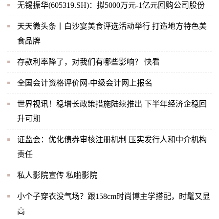
无锡振华(605319.SH)：拟5000万元-1亿元回购公司股份
天天微头条丨白沙宴美食评选活动举行 打造地方特色美
食品牌
存款利率降了，对我们有哪些影响？ 快看
全国会计资格评价网-中级会计网上报名
世界视讯！稳增长政策措施陆续推出 下半年经济企稳回
升可期
证监会：优化债券审核注册机制 压实发行人和中介机构
责任
私人影院宣传 私啪影院
小个子穿衣没气场？跟158cm时尚博主学搭配，时髦又显
高