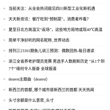
当前关注：从全会热词窥见四川新型工业化新机遇
天天新资讯：餐厅吃到“预制菜”，消费者咋看？
夏至日北方高温又“返场”，这些地方局地或现40℃高温
简单干净好听的网名昵称_世界动态
排列三23161期鱼儿说三预测：偶数回热-每日速读
浙江全省养老护理员竞赛 男选手人数刷新历史 “从1个到
7个”缘何令人振奋 全球报道
dearest主题曲（dearest）
新西兰的首都_哪个城市是新西兰的首都 天天热闻
头寸余额是什么意思_头寸