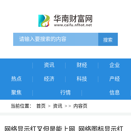
搜索
资讯
财经
企业
热点
经济
科技
产经
聚焦
行情
信息
当前位置：
首页
>
资讯
>
>
内容页
网络显示红叉但是能上网_网络图标显示红