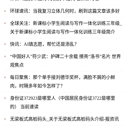
环球速讯：当我复习立体几何时，刷到这篇文章该多好
全球关注：新课标小学生阅读与写作一体化训练三年级_
关于新课标小学生阅读与写作一体化训练三年级简介
快讯：AI填志愿，帮忙还是添乱？
“中国好人”符少武：护碑二十余载 擦亮“洛书”名片 世界
观焦点
每日聚焦：那个单手接刘德华奖杯，满脸不屑的小鲜
肉，时隔多年如今怎样了？
身份证372923是哪里人（中国居民身份证3722是哪里
的） 当前速读
无梁板式高桩码头_关于无梁板式高桩码头介绍-报资讯