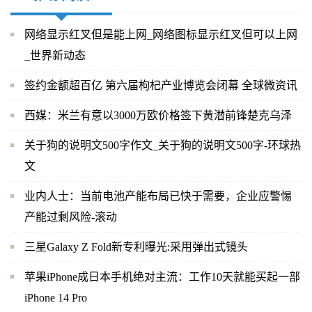
网络显示红叉但是能上网_网络图标显示红叉但可以上网
_世界新动态
签约金额超百亿 第六届枸杞产业博览会闭幕 全球微资讯
西媒：米兰有意以3000万欧价格签下黄潜前锋楚克乌泽
关于狗的说明文500字作文_关于狗的说明文500字-环球热
文
业内人士：当前电池产能布局已快于需要，企业应警惕
产能过剩风险-滚动
三星Galaxy Z Fold新专利曝光:采用弹出式镜头
苹果iPhone成日本手机绝对主流：工作10天就能买起一部
iPhone 14 Pro