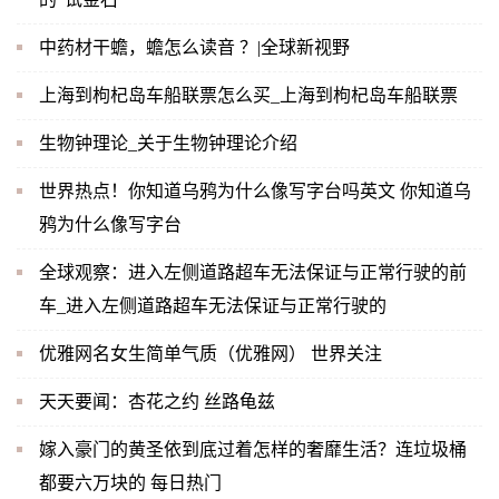
中药材干蟾，蟾怎么读音 ？|全球新视野
上海到枸杞岛车船联票怎么买_上海到枸杞岛车船联票
生物钟理论_关于生物钟理论介绍
世界热点！你知道乌鸦为什么像写字台吗英文 你知道乌
鸦为什么像写字台
全球观察：进入左侧道路超车无法保证与正常行驶的前
车_进入左侧道路超车无法保证与正常行驶的
优雅网名女生简单气质（优雅网） 世界关注
天天要闻：杏花之约 丝路龟兹
嫁入豪门的黄圣依到底过着怎样的奢靡生活？连垃圾桶
都要六万块的 每日热门