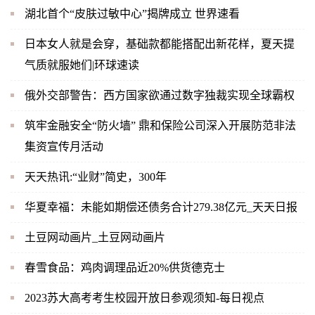
湖北首个“皮肤过敏中心”揭牌成立 世界速看
日本女人就是会穿，基础款都能搭配出新花样，夏天提
气质就服她们|环球速读
俄外交部警告：西方国家欲通过数字独裁实现全球霸权
筑牢金融安全“防火墙” 鼎和保险公司深入开展防范非法
集资宣传月活动
天天热讯:“业财”简史，300年
华夏幸福：未能如期偿还债务合计279.38亿元_天天日报
土豆网动画片_土豆网动画片
春雪食品：鸡肉调理品近20%供货德克士
2023苏大高考考生校园开放日参观须知-每日视点