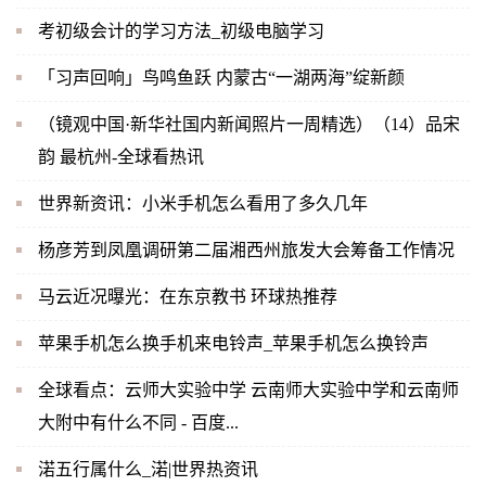
考初级会计的学习方法_初级电脑学习
「习声回响」鸟鸣鱼跃 内蒙古“一湖两海”绽新颜
（镜观中国·新华社国内新闻照片一周精选）（14）品宋
韵 最杭州-全球看热讯
世界新资讯：小米手机怎么看用了多久几年
杨彦芳到凤凰调研第二届湘西州旅发大会筹备工作情况
马云近况曝光：在东京教书 环球热推荐
苹果手机怎么换手机来电铃声_苹果手机怎么换铃声
全球看点：云师大实验中学 云南师大实验中学和云南师
大附中有什么不同 - 百度...
渃五行属什么_渃|世界热资讯