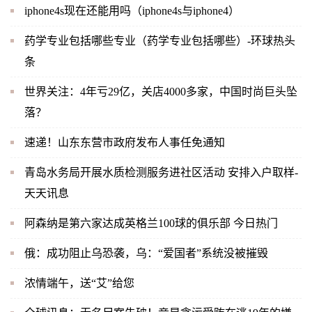
iphone4s现在还能用吗（iphone4s与iphone4）
药学专业包括哪些专业（药学专业包括哪些）-环球热头
条
世界关注：4年亏29亿，关店4000多家，中国时尚巨头坠
落？
速递！山东东营市政府发布人事任免通知
青岛水务局开展水质检测服务进社区活动 安排入户取样-
天天讯息
阿森纳是第六家达成英格兰100球的俱乐部 今日热门
俄：成功阻止乌恐袭，乌：“爱国者”系统没被摧毁
浓情端午，送“艾”给您