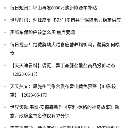
每日短讯：坪山再发8000万购新能源车补贴
世界时讯：迎峰度夏 多部门多措并举保障电力稳定供应
买新车保险应该怎么买|焦点要闻
每日视点！给藏獒幼犬喂食应营养均衡吗，藏獒如何喂
食
【天天速看料】偶氮二异丁基脒盐酸盐商品报价动态
（2023-06-17）
天天热文：恩施州气象台发布雷电黄色预警【III级/较
重】【2023-06-17】
世界滚动:韦斯·安德森新作《亨利·休格的神奇故事》动
态，改编童书名作仅有37分钟