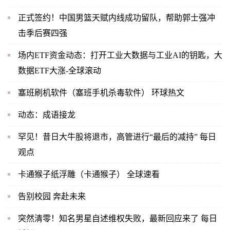
正式签约！中国男篮天赋内线成功留队，帮助郭士强冲
击季后赛四强
场内ETF资金动态：打开工业大数据与工业AI的钥匙，大
数据ETF大涨-全球滚动
塞班刷机软件（塞班手机杀毒软件） 环球热文
动态：成语接龙
罕见！昔日大牛股将退市，高管进行“最后的减持” 每日
观点
卡通猴子纸浮雕（卡通猴子） 全球速看
告别校园 奔赴未来
突然清零！知名男星自述维权失败，最新回应来了 每日