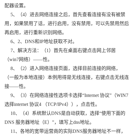
配器设置。
5、（4）进去网络连接之后，首先查看连接有没有被禁
用，如果禁用了话，进行启用，没有禁用，可以先禁用然后
再启用，进行重新识别网络。
6、2、DNS和IP地址获取不对。
7、解决方法：（1）首先在桌面右键点击网上邻居
（win7网络）——性。
8、（2）进入网络连接页面，选择目前连接的网络，
（一般为本地连接）本例用得是无线连接，右键点击无线连
接——性。
9、（3）在网络连接性选项卡选择“Internet 协议”（WIN7
选择internet 协议4 （TCP/IPv4）），点击性。
10、（4）系统默认DNS是自动获取，选择“使用下面的
DNS 服务器地址（E）”，填写上dns地址。
11、各地的宽带运营商的实际DNS服务器地址不一样，