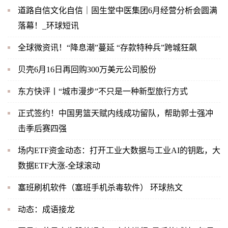
道路自信文化自信｜固生堂中医集团6月经营分析会圆满
落幕！_环球短讯
全球微资讯！“降息潮”蔓延 “存款特种兵”跨城狂飙
贝壳6月16日再回购300万美元公司股份
东方快评丨“城市漫步”不只是一种新型旅行方式
正式签约！中国男篮天赋内线成功留队，帮助郭士强冲
击季后赛四强
场内ETF资金动态：打开工业大数据与工业AI的钥匙，大
数据ETF大涨-全球滚动
塞班刷机软件（塞班手机杀毒软件） 环球热文
动态：成语接龙