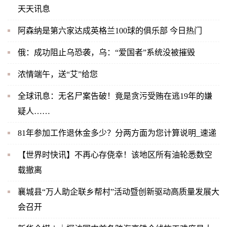
天天讯息
阿森纳是第六家达成英格兰100球的俱乐部 今日热门
俄：成功阻止乌恐袭，乌：“爱国者”系统没被摧毁
浓情端午，送“艾”给您
全球讯息：无名尸案告破！竟是贪污受贿在逃19年的嫌
疑人……
81年参加工作退休金多少？分两方面为您计算说明_速递
【世界时快讯】不再心存侥幸！该地区所有油轮悉数空
载撤离
襄城县“万人助企联乡帮村”活动暨创新驱动高质量发展大
会召开