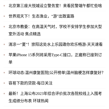
北京第三座大悦城设立警务室！来看民警端午都忙些啥
世界观天下！生态渔业，“游”出致富路
北京市教委：在高温天气时，学校不安排学生参加大型
室外活动 焦点精选
清凉一“夏”！崇阳这处水上乐园邀你欢乐畅游-天天速看
苹果iPhone 15系列将采用Type-C接口，正崴称已接到订
单
环球动态:温州康复医院[公开榜单]温州脑梗怎样康复好？
容易下款的贷款-每日关注
最新！上海公布2023年综合评价批次各院校线上入围考
生成绩分布表 环球热闻