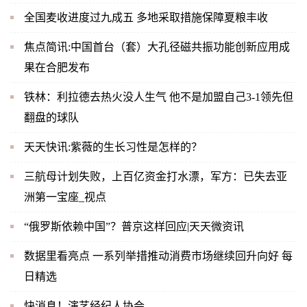
全国麦收进度过九成五 多地采取措施保障夏粮丰收
焦点简讯:中国首台（套）大孔径磁共振功能创新应用成
果在合肥发布
铁林：利拉德去热火没人生气 他不是加盟自己3-1领先但
翻盘的球队
天天快讯:紫薇的生长习性是怎样的？
三航母计划失败，上百亿资金打水漂，军方：已失去亚
洲第一宝座_视点
“俄罗斯依赖中国”？普京这样回应|天天微资讯
数据里看亮点 一系列举措推动消费市场继续回升向好 每
日精选
快消息！演艺经纪人协会