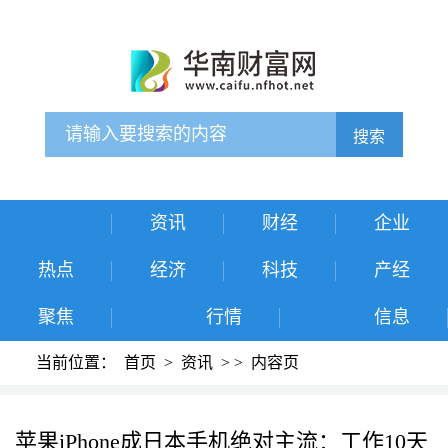
搜索
资讯
财经
企业
热点
经济
科技
产经
聚焦
行情
信息
当前位置：
首页
>
资讯
>
>
内容页
苹果iPhone成日本手机绝对主流：工作10天