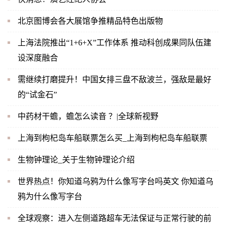
北京图博会各大展馆争推精品特色出版物
上海法院推出“1+6+X”工作体系 推动科创成果同队伍建
设深度融合
需继续打磨提升！中国女排三盘不敌波兰，强敌是最好
的“试金石”
中药材干蟾，蟾怎么读音 ？|全球新视野
上海到枸杞岛车船联票怎么买_上海到枸杞岛车船联票
生物钟理论_关于生物钟理论介绍
世界热点！你知道乌鸦为什么像写字台吗英文 你知道乌
鸦为什么像写字台
全球观察：进入左侧道路超车无法保证与正常行驶的前