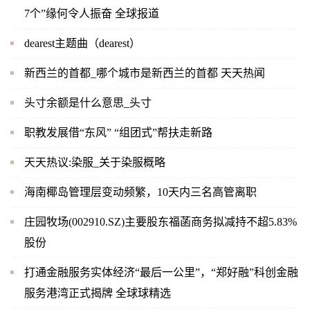
7个”缘何令人振奋 全球报道
dearest主题曲（dearest）
新西兰的首都_哪个城市是新西兰的首都 天天热闻
头寸余额是什么意思_头寸
职教发展借“东风” “组团式”帮扶走新路
天天热议:染服_关于染服概略
海南椰岛管理层变动频繁，10天内三名高管离职
庄园牧场(002910.SZ)主要股东福菡商务拟减持不超5.83%
股份
打通金融服务实体经济“最后一公里”，“郑好融”科创金融
服务港湾正式揭牌 全球球精选