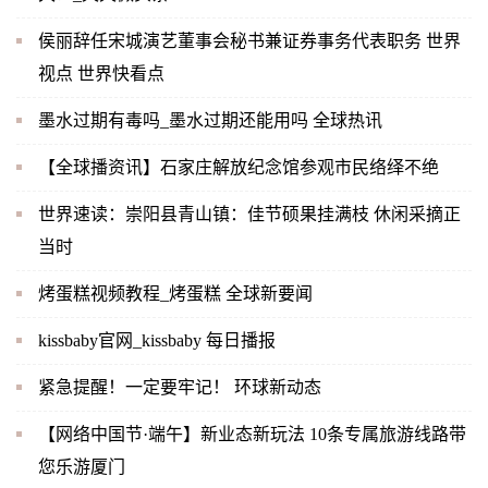
侯丽辞任宋城演艺董事会秘书兼证券事务代表职务 世界
视点 世界快看点
墨水过期有毒吗_墨水过期还能用吗 全球热讯
【全球播资讯】石家庄解放纪念馆参观市民络绎不绝
世界速读：崇阳县青山镇：佳节硕果挂满枝 休闲采摘正
当时
烤蛋糕视频教程_烤蛋糕 全球新要闻
kissbaby官网_kissbaby 每日播报
紧急提醒！一定要牢记！ 环球新动态
【网络中国节·端午】新业态新玩法 10条专属旅游线路带
您乐游厦门