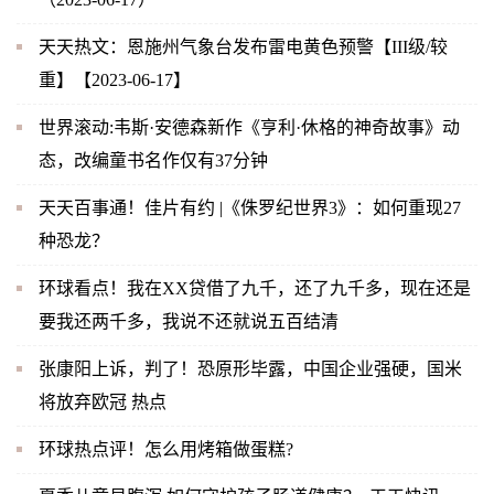
天天热文：恩施州气象台发布雷电黄色预警【III级/较
重】【2023-06-17】
世界滚动:韦斯·安德森新作《亨利·休格的神奇故事》动
态，改编童书名作仅有37分钟
天天百事通！佳片有约 |《侏罗纪世界3》：如何重现27
种恐龙？
环球看点！我在XX贷借了九千，还了九千多，现在还是
要我还两千多，我说不还就说五百结清
张康阳上诉，判了！恐原形毕露，中国企业强硬，国米
将放弃欧冠 热点
环球热点评！怎么用烤箱做蛋糕?