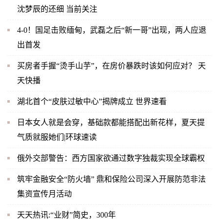
沈梦辰的还细 当前关注
4-0！国足击败缅甸，武磊之后“新一哥”出现，两人应退
出首发
买房者手握“烫手山芋”，在房价暴跌时该如何应对？ 天
天快播
湖北首个“皮肤过敏中心”揭牌成立 世界速看
日本女人就是会穿，基础款都能搭配出新花样，夏天提
气质就服她们|环球速读
俄外交部警告：西方国家欲通过数字独裁实现全球霸权
筑牢金融安全“防火墙” 鼎和保险公司深入开展防范非法
集资宣传月活动
天天热讯:“业财”简史，300年