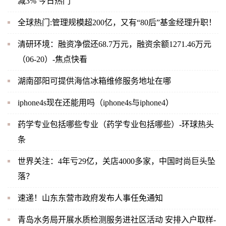
减3% 今日热门
全球热门:管理规模超200亿，又有“80后”基金经理升职！
清研环境：融资净偿还68.7万元，融资余额1271.46万元
（06-20）-焦点快看
湖南邵阳可提供海信冰箱维修服务地址在哪
iphone4s现在还能用吗（iphone4s与iphone4）
药学专业包括哪些专业（药学专业包括哪些）-环球热头
条
世界关注：4年亏29亿，关店4000多家，中国时尚巨头坠
落？
速递！山东东营市政府发布人事任免通知
青岛水务局开展水质检测服务进社区活动 安排入户取样-