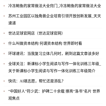
冷冻鲍鱼的家常做法大全窍门_冷冻鲍鱼的家常做法大全
苏州工业园区以独角兽企业培育引领开放创新发展_天天
速递
世达足球官网店（世达足球官网）
什么叫做资本结构 何谓资本结构 世界即时看
环球速讯：当我复习立体几何时，刷到这篇文章该多好
全球关注：新课标小学生阅读与写作一体化训练三年级_
关于新课标小学生阅读与写作一体化训练三年级简介
快讯：AI填志愿，帮忙还是添乱？
“中国好人”符少武：护碑二十余载 擦亮“洛书”名片 世界
观焦点