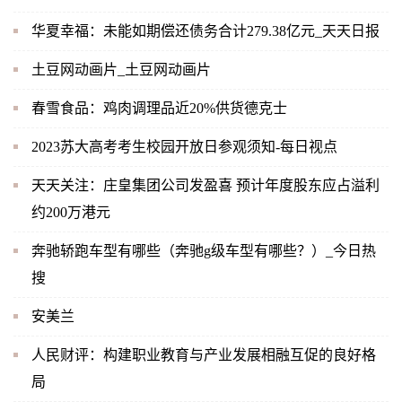
华夏幸福：未能如期偿还债务合计279.38亿元_天天日报
土豆网动画片_土豆网动画片
春雪食品：鸡肉调理品近20%供货德克士
2023苏大高考考生校园开放日参观须知-每日视点
天天关注：庄皇集团公司发盈喜 预计年度股东应占溢利
约200万港元
奔驰轿跑车型有哪些（奔驰g级车型有哪些？）_今日热
搜
安美兰
人民财评：构建职业教育与产业发展相融互促的良好格
局