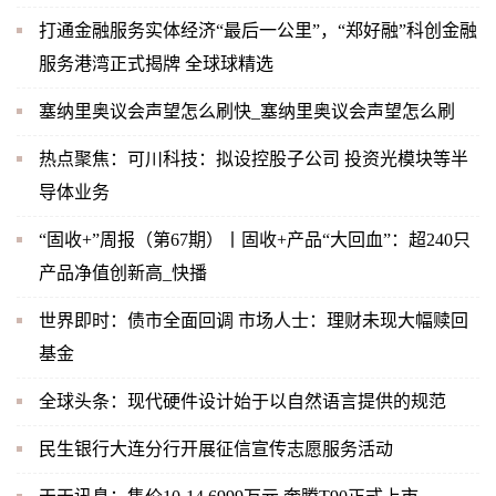
打通金融服务实体经济“最后一公里”，“郑好融”科创金融
服务港湾正式揭牌 全球球精选
塞纳里奥议会声望怎么刷快_塞纳里奥议会声望怎么刷
热点聚焦：可川科技：拟设控股子公司 投资光模块等半
导体业务
“固收+”周报（第67期）丨固收+产品“大回血”：超240只
产品净值创新高_快播
世界即时：债市全面回调 市场人士：理财未现大幅赎回
基金
全球头条：现代硬件设计始于以自然语言提供的规范
民生银行大连分行开展征信宣传志愿服务活动