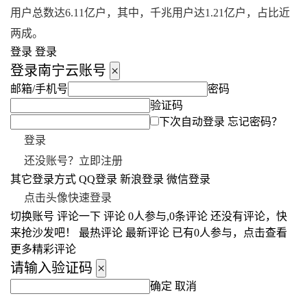
用户总数达6.11亿户，其中，千兆用户达1.21亿户，占比近
两成。
登录 登录
登录南宁云账号
×
邮箱/手机号
密码
验证码
下次自动登录
忘记密码？
登录
还没账号？立即注册
其它登录方式 QQ登录 新浪登录 微信登录
点击头像快速登录
切换账号 评论一下 评论 0人参与,0条评论 还没有评论，快
来抢沙发吧！ 最热评论 最新评论 已有
0
人参与，点击查看
更多精彩评论
请输入验证码
×
确定 取消