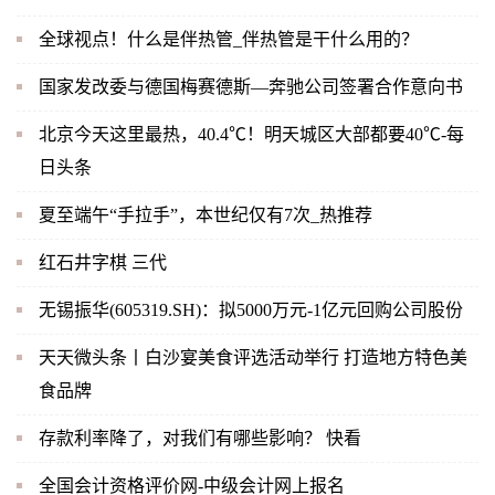
全球视点！什么是伴热管_伴热管是干什么用的？
国家发改委与德国梅赛德斯—奔驰公司签署合作意向书
北京今天这里最热，40.4℃！明天城区大部都要40℃-每
日头条
夏至端午“手拉手”，本世纪仅有7次_热推荐
红石井字棋 三代
无锡振华(605319.SH)：拟5000万元-1亿元回购公司股份
天天微头条丨白沙宴美食评选活动举行 打造地方特色美
食品牌
存款利率降了，对我们有哪些影响？ 快看
全国会计资格评价网-中级会计网上报名