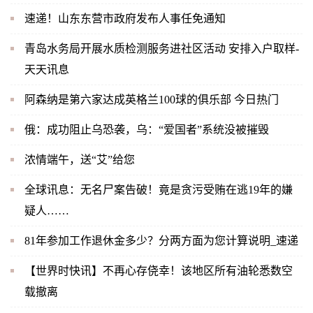
速递！山东东营市政府发布人事任免通知
青岛水务局开展水质检测服务进社区活动 安排入户取样-
天天讯息
阿森纳是第六家达成英格兰100球的俱乐部 今日热门
俄：成功阻止乌恐袭，乌：“爱国者”系统没被摧毁
浓情端午，送“艾”给您
全球讯息：无名尸案告破！竟是贪污受贿在逃19年的嫌
疑人……
81年参加工作退休金多少？分两方面为您计算说明_速递
【世界时快讯】不再心存侥幸！该地区所有油轮悉数空
载撤离