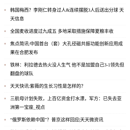
韩国梅西？李刚仁转身过人&连续摆脱3人后送出分球 天
天信息
全国麦收进度过九成五 多地采取措施保障夏粮丰收
焦点简讯:中国首台（套）大孔径磁共振功能创新应用成
果在合肥发布
铁林：利拉德去热火没人生气 他不是加盟自己3-1领先但
翻盘的球队
天天快讯:紫薇的生长习性是怎样的？
三航母计划失败，上百亿资金打水漂，军方：已失去亚
洲第一宝座_视点
“俄罗斯依赖中国”？普京这样回应|天天微资讯