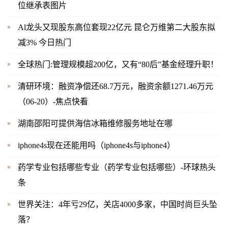
位继承表图片
Al龙头又现股东高位套现22亿元 昆仑万维第二大股东拟
减3% 今日热门
全球热门:管理规模超200亿，又有“80后”基金经理升职！
清研环境：融资净偿还68.7万元，融资余额1271.46万元
（06-20）-焦点快看
湖南邵阳可提供海信冰箱维修服务地址在哪
iphone4s现在还能用吗（iphone4s与iphone4）
药学专业包括哪些专业（药学专业包括哪些）-环球热头
条
世界关注：4年亏29亿，关店4000多家，中国时尚巨头坠
落？