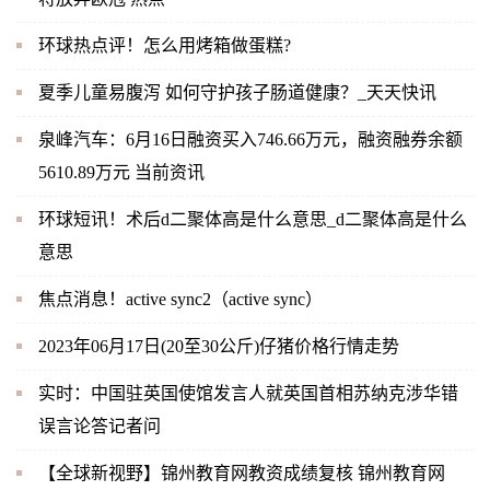
环球热点评！怎么用烤箱做蛋糕?
夏季儿童易腹泻 如何守护孩子肠道健康？_天天快讯
泉峰汽车：6月16日融资买入746.66万元，融资融券余额
5610.89万元 当前资讯
环球短讯！术后d二聚体高是什么意思_d二聚体高是什么
意思
焦点消息！active sync2（active sync）
2023年06月17日(20至30公斤)仔猪价格行情走势
实时：中国驻英国使馆发言人就英国首相苏纳克涉华错
误言论答记者问
【全球新视野】锦州教育网教资成绩复核 锦州教育网