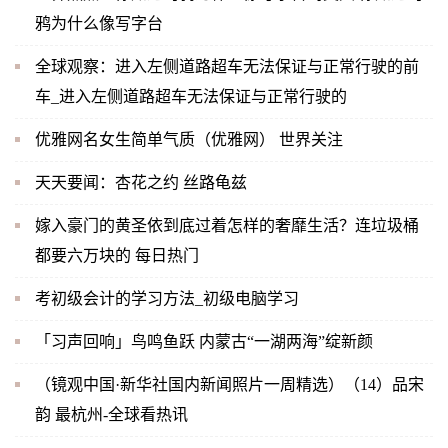
鸦为什么像写字台
全球观察：进入左侧道路超车无法保证与正常行驶的前
车_进入左侧道路超车无法保证与正常行驶的
优雅网名女生简单气质（优雅网） 世界关注
天天要闻：杏花之约 丝路龟兹
嫁入豪门的黄圣依到底过着怎样的奢靡生活？连垃圾桶
都要六万块的 每日热门
考初级会计的学习方法_初级电脑学习
「习声回响」鸟鸣鱼跃 内蒙古“一湖两海”绽新颜
（镜观中国·新华社国内新闻照片一周精选）（14）品宋
韵 最杭州-全球看热讯