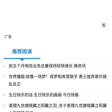
x
广告
推荐阅读
前五个月电信业务总量保持较快增长 微资讯
世界播报:就像一场梦！保罗和库里联手 勇士放弃普尔拨
乱反正
生日快乐的话 生日快乐的画画 今日快看
查理九世唐晓翼之阳翼之羽_关于查理九世唐晓翼之阳翼