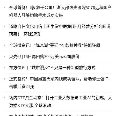
全球首例！跨越5千公里！浙大邵逸夫医院5G超远程国产
机器人肝脏切除手术成功实施！
道路自信文化自信｜固生堂中医集团6月经营分析会圆满
落幕！_环球短讯
全球微资讯！“降息潮”蔓延 “存款特种兵”跨城狂飙
贝壳6月16日再回购300万美元公司股份
东方快评丨“城市漫步”不只是一种新型旅行方式
正式签约！中国男篮天赋内线成功留队，帮助郭士强冲
击季后赛四强
场内ETF资金动态：打开工业大数据与工业AI的钥匙，大
数据ETF大涨-全球滚动