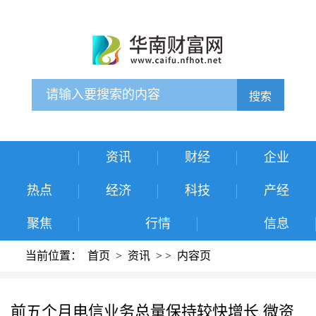
搜索
资讯
财经
企业
热点
经济
科技
产经
聚焦
行情
信息
当前位置：
首页
>
资讯
>
>
内容页
前五个月电信业务总量保持较快增长 微资