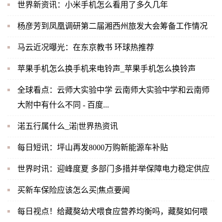
世界新资讯：小米手机怎么看用了多久几年
杨彦芳到凤凰调研第二届湘西州旅发大会筹备工作情况
马云近况曝光：在东京教书 环球热推荐
苹果手机怎么换手机来电铃声_苹果手机怎么换铃声
全球看点：云师大实验中学 云南师大实验中学和云南师
大附中有什么不同 - 百度...
渃五行属什么_渃|世界热资讯
每日短讯：坪山再发8000万购新能源车补贴
世界时讯：迎峰度夏 多部门多措并举保障电力稳定供应
买新车保险应该怎么买|焦点要闻
每日视点！给藏獒幼犬喂食应营养均衡吗，藏獒如何喂