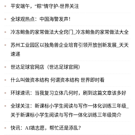
平安端午，“粽”情守护-世界关注
全球观热点：中国海警发声！
冷冻鲍鱼的家常做法大全窍门_冷冻鲍鱼的家常做法大全
苏州工业园区以独角兽企业培育引领开放创新发展_天天
速递
世达足球官网店（世达足球官网）
什么叫做资本结构 何谓资本结构 世界即时看
环球速讯：当我复习立体几何时，刷到这篇文章该多好
全球关注：新课标小学生阅读与写作一体化训练三年级_
关于新课标小学生阅读与写作一体化训练三年级简介
快讯：AI填志愿，帮忙还是添乱？