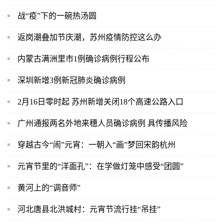
战“疫”下的一碗热汤圆
返岗潮叠加节庆潮，苏州疫情防控这么办
内蒙古满洲里市1例确诊病例行程公布
深圳新增3例新冠肺炎确诊病例
2月16日零时起 苏州新增关闭18个高速公路入口
广州通报两名外地来穗人员确诊病例 具传播风险
穿越古今“闹”元宵：一朝入“画”梦回宋韵杭州
元宵节里的“洋面孔”：在学做灯笼中感受“团圆”
黄河上的“调音师”
河北唐县北洪城村：元宵节流行挂“吊挂”