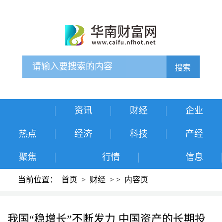
搜索
资讯
财经
企业
热点
经济
科技
产经
聚焦
行情
信息
当前位置：
首页
>
财经
>
>
内容页
我国“稳增长”不断发力 中国资产的长期投