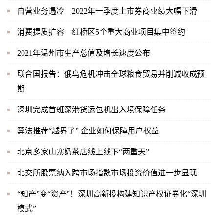
自营业务遇冷！2022年一季度上市券商业绩大幅下滑
消费提质扩容！红桥区5个重大商业项目集中签约
2021年温州市生产总值及增长速度公布
联合国报告：俄乌危机冲击全球粮食贸易并削减收成预
期
深圳完成首班深港货运包机出入境保障任务
算法推荐“越界了” 企业如何保障用户权益
北京多家山寨奶茶店线上线下“两重天”
北交所股票纳入跨市场指数市场投资价值进一步显现
“知产”变“资产”！深圳高新投构建知识产权证券化“深圳
模式”