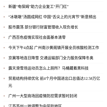
新疆“电保姆”助力企业复工“开门红”
“冰墩墩”汤圆成网红 中国“舌尖上的元宵节”新意频出
股市震荡 部分银行财富管理收入现负增长
广西百色疫情实现社会面基本清零
今天下午4点起 广州南沙黄阁镇开展全员核酸检测工作
京冀等地连日降雪 交通运输部门全力服务保障冬奥
露天滑雪场运动员怎么上厕所？马桶藏着黑科技
贸易结构持续优化 前4个月中国进出口总值达12.58万亿
元
广州一大型商场因疫情防控需求暂时封闭
江苏苏州一地调整为中风险地区