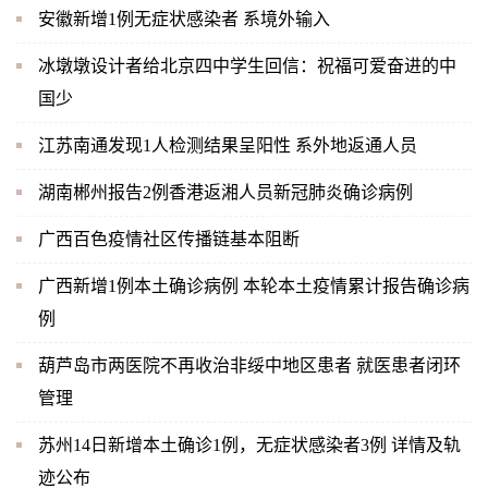
安徽新增1例无症状感染者 系境外输入
冰墩墩设计者给北京四中学生回信：祝福可爱奋进的中
国少
江苏南通发现1人检测结果呈阳性 系外地返通人员
湖南郴州报告2例香港返湘人员新冠肺炎确诊病例
广西百色疫情社区传播链基本阻断
广西新增1例本土确诊病例 本轮本土疫情累计报告确诊病
例
葫芦岛市两医院不再收治非绥中地区患者 就医患者闭环
管理
苏州14日新增本土确诊1例，无症状感染者3例 详情及轨
迹公布