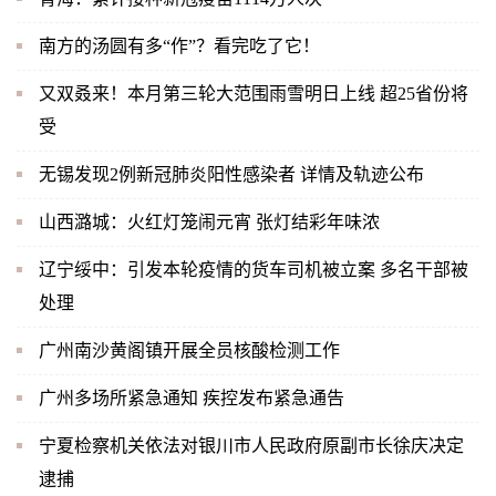
南方的汤圆有多“作”？看完吃了它！
又双叒来！本月第三轮大范围雨雪明日上线 超25省份将
受
无锡发现2例新冠肺炎阳性感染者 详情及轨迹公布
山西潞城：火红灯笼闹元宵 张灯结彩年味浓
辽宁绥中：引发本轮疫情的货车司机被立案 多名干部被
处理
广州南沙黄阁镇开展全员核酸检测工作
广州多场所紧急通知 疾控发布紧急通告
宁夏检察机关依法对银川市人民政府原副市长徐庆决定
逮捕