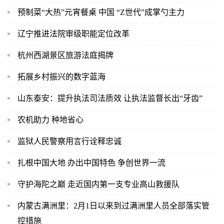
预制菜“大热”元宵餐桌 中国 “Z世代”成掌勺主力
辽宁推进法院审级职能定位改革
杭州西湖景区旅游法庭揭牌
拓展乡村振兴的数字蓝海
山东泰安：提升执法司法质效 让执法监督长出“牙齿”
农机助力 种地省心
监狱人民警察用言行诠释忠诚
扎根中国大地 办出中国特色 争创世界一流
守护海陀之巅 走近国内第一支专业高山救援队
内蒙古满洲里：2月1日以来到过满洲里人员全部落实管
控措施