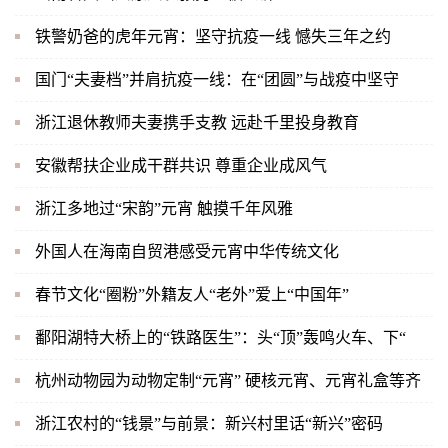
铁警奶爸的虎年元宵：坚守抗疫一线 憾失三年之约
国门“夫妻档”并肩抗疫一线：在“团圆”与战疫中坚守
浙江退休教师夫妻携手支教 远赴千里投身教育
安徽帮扶企业成干群共识 尊重企业成风气
浙江多地过“宋韵”元宵 触摸千年风雅
外国人在海南自贸港感受元宵中华传统文化
春节文化“圈粉”外籍友人“老外”爱上“中国年”
鄱阳湖特大桥上的“铁路医生”：头“顶”轰鸣火车、下“
杭州动物园为动物定制“元宵” 硬核元宵、元宵礼盒等齐
浙江农村的“钱景”与前景：新兴村里话“新兴”密码