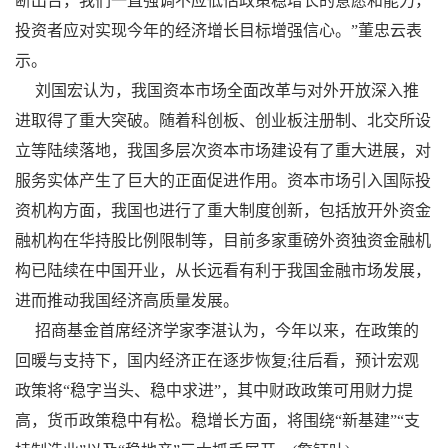
断出台，我们一直强调不应低估政策稳增长的意愿和能力，
投资者应对实现今年的经济增长目标增强信心。”董忠云表
示。
刘国宏认为，我国资本市场全面改革与对外开放深入推
进取得了重大突破。随着科创板、创业板注册制、北交所设
立等陆续落地，我国多层次资本市场建设有了重大进展，对
服务实体产生了巨大的正面促进作用。资本市场引入国际投
资机构方面，我国也进行了重大制度创新，包括放开外资金
融机构在华持股比例限制等，目前多家重磅外资独资金融机
构已陆续在中国开业，从长远看有利于我国金融市场发展，
进而推动我国经济高质量发展。
招商基金首席经济学家李湛认为，今年以来，在政策的
回暖与支持下，国内经济正在逐步恢复;往后看，预计宏观
政策将“稳字当头、稳中求进”，其中财政政策可用财力提
高，货币政策稳中有松。稳增长方面，将围绕“新基建”“支