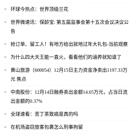
环球今热点：世界顶级兰花
世界微速讯：保龄宝: 第五届监事会第十五次会议决议公
告
抢订单、留工人！有地方给出就地过年大礼包-当前观察
为什么四大天王能一直火，看看他们的涵养就知道了
黄山旅游（600054）12月15日主力资金净卖出1197.33万
元 焦点
中南股份：12月14日融券卖出金额14.65万元，占当日流
出金额的0.37%
全球速看：苦丁茶致癌是真的吗
在机场盗窃旅客包裹怎么刑事拘留