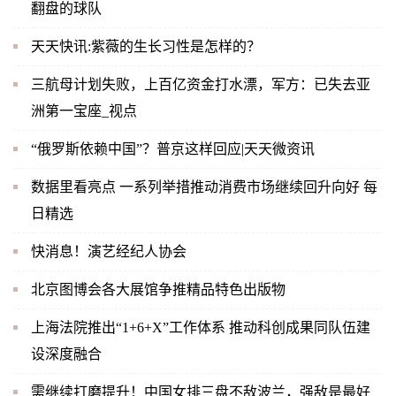
翻盘的球队
天天快讯:紫薇的生长习性是怎样的？
三航母计划失败，上百亿资金打水漂，军方：已失去亚
洲第一宝座_视点
“俄罗斯依赖中国”？普京这样回应|天天微资讯
数据里看亮点 一系列举措推动消费市场继续回升向好 每
日精选
快消息！演艺经纪人协会
北京图博会各大展馆争推精品特色出版物
上海法院推出“1+6+X”工作体系 推动科创成果同队伍建
设深度融合
需继续打磨提升！中国女排三盘不敌波兰，强敌是最好