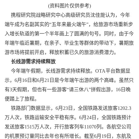
(资料图片仅供参考)
携程研究院战略研究中心高级研究员沈佳旎认为，今年
端午成为名副其实的“五年来最火端午”，给旅游市场重新步
入增长轨道的第一个半年画上了圆满的句号。同时，由于今
年端午临近暑期，在亲子、毕业生等群体的带动下，暑期旅
游市场将提前开启，释放积蓄已久的旅游消费潜力。
长线游需求持续释放
今年端午假期，长线游需求持续释放。OTA平台数据显
示，6月16日和6月21日是今年端午出游的两个高峰。虽然只
有3天假期，但也有一些游客“请三休八”拼假出游，16日晚
便踏上了旅程。
铁路部门数据显示，6月23日，全国铁路发送旅客1202.3
万人次，铁路运输安全平稳有序。6月24日，全国铁路预计
发送旅客1515万人次，开行旅客列车11070列。各航空公司
的机票预订量同比去年也有所增长。截至6月19日，东航及