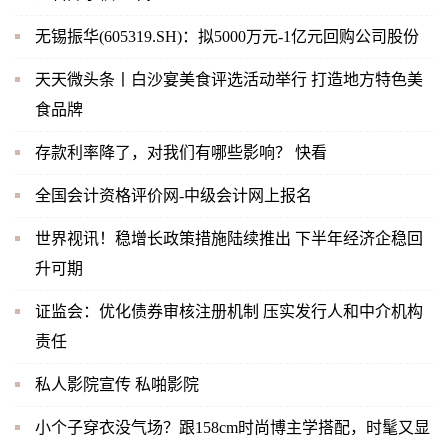
无锡振华(605319.SH)：拟5000万元-1亿元回购公司股份
天天微头条丨白沙宴美食评选活动举行 打造地方特色美
食品牌
存款利率降了，对我们有哪些影响？ 快看
全国会计资格评价网-中级会计网上报名
世界视讯！稳增长政策措施陆续推出 下半年经济企稳回
升可期
证监会：优化债券审核注册机制 压实发行人和中介机构
责任
私人影院宣传 私啪影院
小个子穿衣没气场？跟158cm时尚博主学搭配，时髦又显