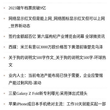
2023端午档票房破9亿
网络显示红叉但是能上网_网络图标显示红叉但可以上网
_世界新动态
签约金额超百亿 第六届枸杞产业博览会闭幕 全球微资讯
西媒：米兰有意以3000万欧价格签下黄潜前锋楚克乌泽
关于狗的说明文500字作文_关于狗的说明文500字-环球热
文
业内人士：当前电池产能布局已快于需要，企业应警惕
产能过剩风险-滚动
三星Galaxy Z Fold新专利曝光:采用弹出式镜头
苹果iPhone成日本手机绝对主流：工作10天就能买起一部