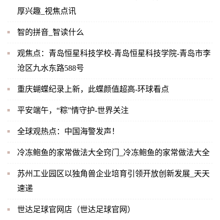
厚兴趣_视焦点讯
智的拼音_智读什么
观焦点：青岛恒星科技学校-青岛恒星科技学院-青岛市李
沧区九水东路588号
重庆蝴蝶纪录上新，此蝶颜值超高-环球看点
平安端午，“粽”情守护-世界关注
全球观热点：中国海警发声！
冷冻鲍鱼的家常做法大全窍门_冷冻鲍鱼的家常做法大全
苏州工业园区以独角兽企业培育引领开放创新发展_天天
速递
世达足球官网店（世达足球官网）