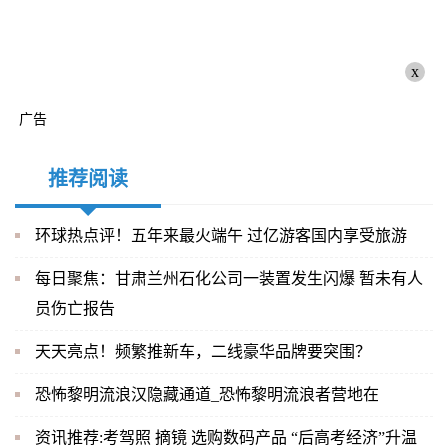
x
广告
推荐阅读
环球热点评！五年来最火端午 过亿游客国内享受旅游
每日聚焦：甘肃兰州石化公司一装置发生闪爆 暂未有人
员伤亡报告
天天亮点！频繁推新车，二线豪华品牌要突围？
恐怖黎明流浪汉隐藏通道_恐怖黎明流浪者营地在
资讯推荐:考驾照 摘镜 选购数码产品 “后高考经济”升温