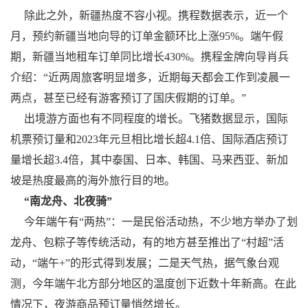
除此之外，新疆热度不容小视。携程数据表示，近一个
月，预约新疆当地向导的订单金额环比上涨95%。端午假
期，新疆当地租车订单同比增长430%。携程金牌向导肖兵
介绍：“近两周旅客明显增多，近期每天都会工作到凌晨一
两点，甚至已经有游客预订了国庆假期的订单。”
出境游方面也有不同程度的增长。飞猪数据显示，国际
机票预订量和2023年元旦相比增长超4.1倍、国际酒店预订
量增长超3.4倍，其中泰国、日本、韩国、马来西亚、新加
坡是热度最高的海外旅行目的地。
“南龙舟、北夜骑”
今年端午有“两热”：一是民俗活动热，不少地方举办了划
龙舟、包粽子等传统活动，有的地方甚至推出了“村超”活
动，“端午+”的形式得到发展；二是天气热，据气象台观
测，今年端午北方部分地区的温度创下近数十年新高。在此
情况下，夜游商品预订量悄然增长。