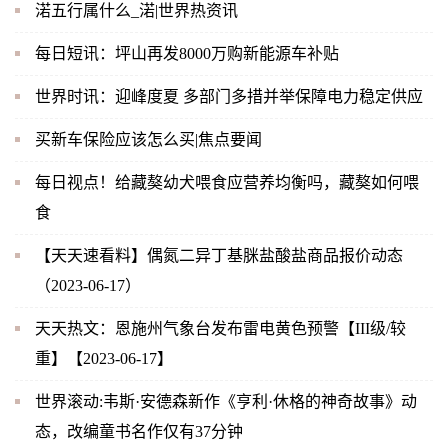
渃五行属什么_渃|世界热资讯
每日短讯：坪山再发8000万购新能源车补贴
世界时讯：迎峰度夏 多部门多措并举保障电力稳定供应
买新车保险应该怎么买|焦点要闻
每日视点！给藏獒幼犬喂食应营养均衡吗，藏獒如何喂
食
【天天速看料】偶氮二异丁基脒盐酸盐商品报价动态
（2023-06-17）
天天热文：恩施州气象台发布雷电黄色预警【III级/较
重】【2023-06-17】
世界滚动:韦斯·安德森新作《亨利·休格的神奇故事》动
态，改编童书名作仅有37分钟