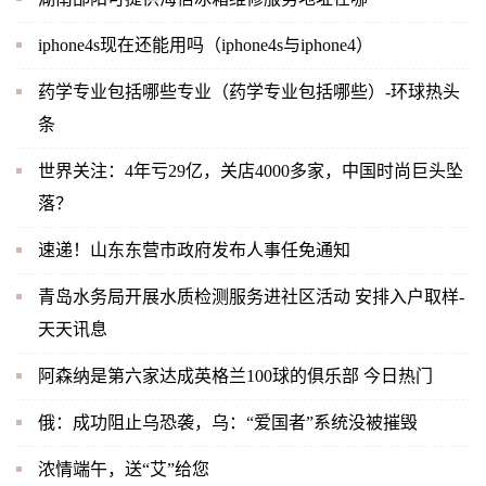
iphone4s现在还能用吗（iphone4s与iphone4）
药学专业包括哪些专业（药学专业包括哪些）-环球热头
条
世界关注：4年亏29亿，关店4000多家，中国时尚巨头坠
落？
速递！山东东营市政府发布人事任免通知
青岛水务局开展水质检测服务进社区活动 安排入户取样-
天天讯息
阿森纳是第六家达成英格兰100球的俱乐部 今日热门
俄：成功阻止乌恐袭，乌：“爱国者”系统没被摧毁
浓情端午，送“艾”给您