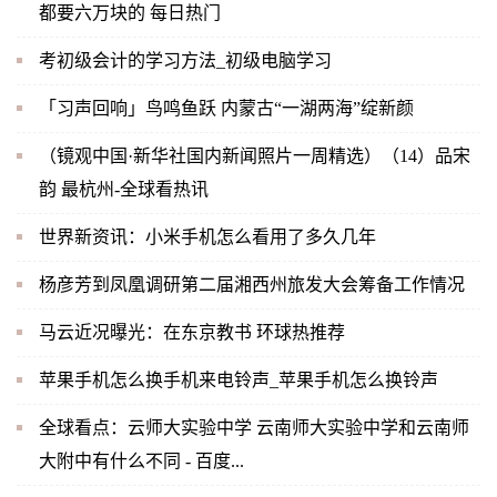
都要六万块的 每日热门
考初级会计的学习方法_初级电脑学习
「习声回响」鸟鸣鱼跃 内蒙古“一湖两海”绽新颜
（镜观中国·新华社国内新闻照片一周精选）（14）品宋
韵 最杭州-全球看热讯
世界新资讯：小米手机怎么看用了多久几年
杨彦芳到凤凰调研第二届湘西州旅发大会筹备工作情况
马云近况曝光：在东京教书 环球热推荐
苹果手机怎么换手机来电铃声_苹果手机怎么换铃声
全球看点：云师大实验中学 云南师大实验中学和云南师
大附中有什么不同 - 百度...