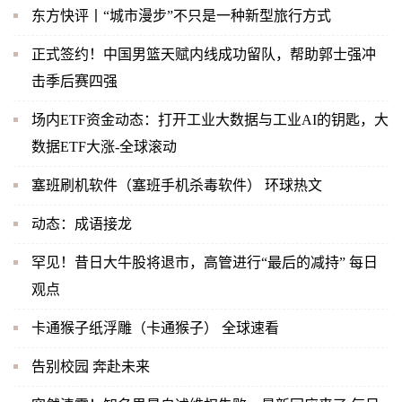
东方快评丨“城市漫步”不只是一种新型旅行方式
正式签约！中国男篮天赋内线成功留队，帮助郭士强冲
击季后赛四强
场内ETF资金动态：打开工业大数据与工业AI的钥匙，大
数据ETF大涨-全球滚动
塞班刷机软件（塞班手机杀毒软件） 环球热文
动态：成语接龙
罕见！昔日大牛股将退市，高管进行“最后的减持” 每日
观点
卡通猴子纸浮雕（卡通猴子） 全球速看
告别校园 奔赴未来