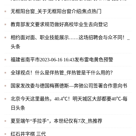
无框阳台窗_关于无框阳台窗介绍|焦点热门
教育部发文要求规范做好高校毕业生去向登记
相约面对面、职业技能展示……这场招聘会与众不同！_
头条
福建省南平市2023-06-16 16:43发布雷电黄色预警
全球视点！什么是伴热管_伴热管是干什么用的？
国家发改委与德国梅赛德斯—奔驰公司签署合作意向书
北京今天这里最热，40.4℃！明天城区大部都要40℃-每
日头条
夏至端午“手拉手”，本世纪仅有7次_热推荐
红石井字棋 三代