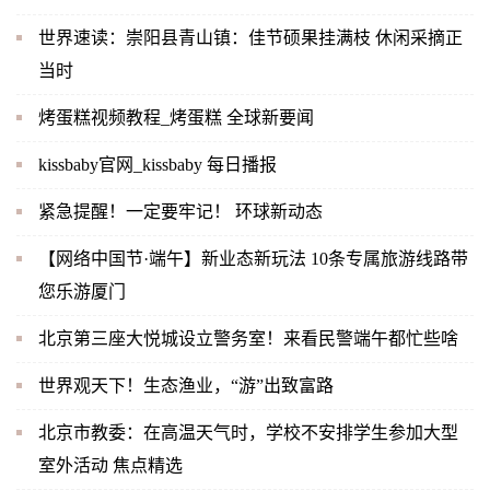
世界速读：崇阳县青山镇：佳节硕果挂满枝 休闲采摘正
当时
烤蛋糕视频教程_烤蛋糕 全球新要闻
kissbaby官网_kissbaby 每日播报
紧急提醒！一定要牢记！ 环球新动态
【网络中国节·端午】新业态新玩法 10条专属旅游线路带
您乐游厦门
北京第三座大悦城设立警务室！来看民警端午都忙些啥
世界观天下！生态渔业，“游”出致富路
北京市教委：在高温天气时，学校不安排学生参加大型
室外活动 焦点精选