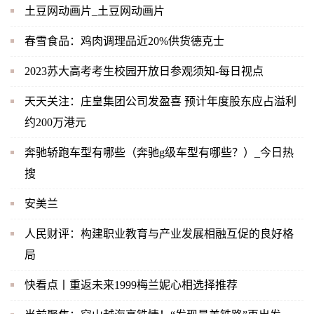
土豆网动画片_土豆网动画片
春雪食品：鸡肉调理品近20%供货德克士
2023苏大高考考生校园开放日参观须知-每日视点
天天关注：庄皇集团公司发盈喜 预计年度股东应占溢利
约200万港元
奔驰轿跑车型有哪些（奔驰g级车型有哪些？）_今日热
搜
安美兰
人民财评：构建职业教育与产业发展相融互促的良好格
局
快看点丨重返未来1999梅兰妮心相选择推荐