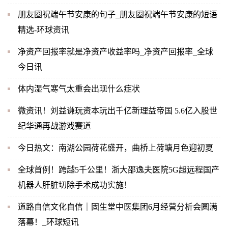
朋友圈祝端午节安康的句子_朋友圈祝端午节安康的短语
精选-环球资讯
净资产回报率就是净资产收益率吗_净资产回报率_全球
今日讯
体内湿气寒气太重会出现什么症状
微资讯！刘益谦玩资本玩出千亿新理益帝国 5.6亿入股世
纪华通再战游戏赛道
今日热文：南湖公园荷花盛开，曲桥上荷塘月色迎初夏
全球首例！跨越5千公里！浙大邵逸夫医院5G超远程国产
机器人肝脏切除手术成功实施！
道路自信文化自信｜固生堂中医集团6月经营分析会圆满
落幕！_环球短讯