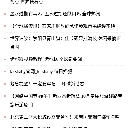
视点 世界快看点
墨水过期有毒吗_墨水过期还能用吗 全球热讯
【全球播资讯】石家庄解放纪念馆参观市民络绎不绝
世界速读：崇阳县青山镇：佳节硕果挂满枝 休闲采摘正
当时
烤蛋糕视频教程_烤蛋糕 全球新要闻
kissbaby官网_kissbaby 每日播报
紧急提醒！一定要牢记！ 环球新动态
【网络中国节·端午】新业态新玩法 10条专属旅游线路带
您乐游厦门
北京第三座大悦城设立警务室！来看民警端午都忙些啥