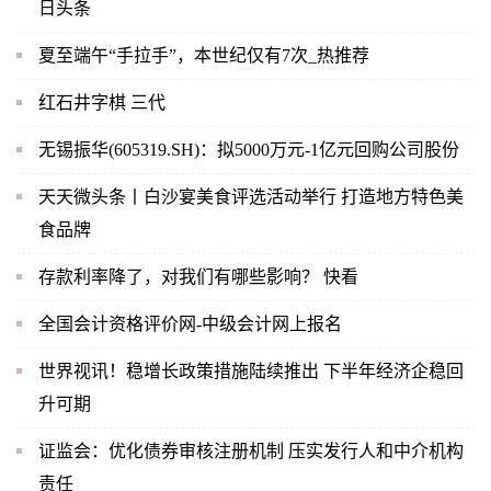
日头条
夏至端午“手拉手”，本世纪仅有7次_热推荐
红石井字棋 三代
无锡振华(605319.SH)：拟5000万元-1亿元回购公司股份
天天微头条丨白沙宴美食评选活动举行 打造地方特色美
食品牌
存款利率降了，对我们有哪些影响？ 快看
全国会计资格评价网-中级会计网上报名
世界视讯！稳增长政策措施陆续推出 下半年经济企稳回
升可期
证监会：优化债券审核注册机制 压实发行人和中介机构
责任