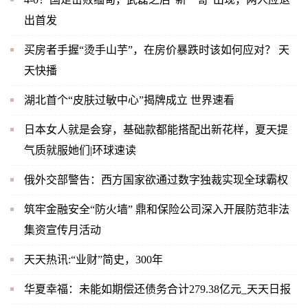
出首发
买房者手握“烫手山芋”，在房价暴跌时该如何应对？ 天
天快播
湖北首个“皮肤过敏中心”揭牌成立 世界速看
日本女人就是会穿，基础款都能搭配出新花样，夏天提
气质就服她们|环球速读
俄外交部警告：西方国家欲通过数字独裁实现全球霸权
筑牢金融安全“防火墙” 鼎和保险公司深入开展防范非法
集资宣传月活动
天天热讯:“业财”简史，300年
华夏幸福：未能如期偿还债务合计279.38亿元_天天日报