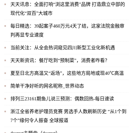
天天讯息：全面打响“浏这里消费”品牌 打造鼎立中部的
现代化“双百”大城市
每日精选：39起案子460万元4天了结，这家法院金融审
判再显专业速度
当前关注：从全会热词窥见四川新型工业化新机遇
天天新资讯：餐厅吃到“预制菜”，消费者咋看？
夏至日北方高温又“返场”，这些地方局地或现40℃高温
简单干净好听的网名昵称_世界动态
排列三23161期鱼儿说三预测：偶数回热-每日速读
浙江全省养老护理员竞赛 男选手人数刷新历史 “从1个到
7个”缘何令人振奋 全球报道