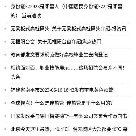
身份证372923是哪里人（中国居民身份证3722是哪里
的） 当前速读
无梁板式高桩码头_关于无梁板式高桩码头介绍-报资讯
无框阳台窗_关于无框阳台窗介绍|焦点热门
教育部发文要求规范做好高校毕业生去向登记
相约面对面、职业技能展示……这场招聘会与众不同！_
头条
福建省南平市2023-06-16 16:43发布雷电黄色预警
全球视点！什么是伴热管_伴热管是干什么用的？
国家发改委与德国梅赛德斯—奔驰公司签署合作意向书
北京今天这里最热，40.4℃！明天城区大部都要40℃-每