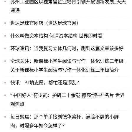
苏州工业园区以独角兽企业培育引领开放创新发展_天天
速递
世达足球官网店（世达足球官网）
什么叫做资本结构 何谓资本结构 世界即时看
环球速讯：当我复习立体几何时，刷到这篇文章该多好
全球关注：新课标小学生阅读与写作一体化训练三年级_
关于新课标小学生阅读与写作一体化训练三年级简介
快讯：AI填志愿，帮忙还是添乱？
“中国好人”符少武：护碑二十余载 擦亮“洛书”名片 世界
观焦点
每日聚焦：那个单手接刘德华奖杯，满脸不屑的小鲜
肉，时隔多年如今怎样了？