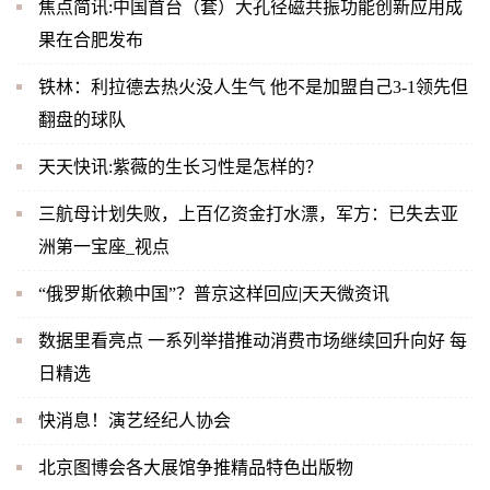
焦点简讯:中国首台（套）大孔径磁共振功能创新应用成
果在合肥发布
铁林：利拉德去热火没人生气 他不是加盟自己3-1领先但
翻盘的球队
天天快讯:紫薇的生长习性是怎样的？
三航母计划失败，上百亿资金打水漂，军方：已失去亚
洲第一宝座_视点
“俄罗斯依赖中国”？普京这样回应|天天微资讯
数据里看亮点 一系列举措推动消费市场继续回升向好 每
日精选
快消息！演艺经纪人协会
北京图博会各大展馆争推精品特色出版物