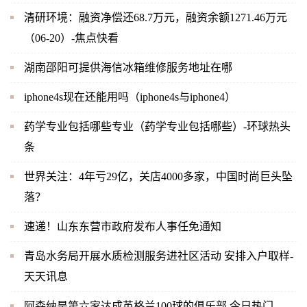
清研环境：融资净偿还68.7万元，融资余额1271.46万元
（06-20）-焦点快看
湖南邵阳可提供海信冰箱维修服务地址在哪
iphone4s现在还能用吗（iphone4s与iphone4）
药学专业包括哪些专业（药学专业包括哪些）-环球热头
条
世界关注：4年亏29亿，关店4000多家，中国时尚巨头坠
落？
速递！山东东营市政府发布人事任免通知
青岛水务局开展水质检测服务进社区活动 安排入户取样-
天天讯息
阿森纳是第六家达成英格兰100球的俱乐部 今日热门