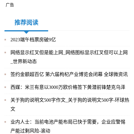
广告
推荐阅读
2023端午档票房破9亿
网络显示红叉但是能上网_网络图标显示红叉但可以上网
_世界新动态
签约金额超百亿 第六届枸杞产业博览会闭幕 全球微资讯
西媒：米兰有意以3000万欧价格签下黄潜前锋楚克乌泽
关于狗的说明文500字作文_关于狗的说明文500字-环球热
文
业内人士：当前电池产能布局已快于需要，企业应警惕
产能过剩风险-滚动