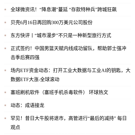
全球微资讯！“降息潮”蔓延 “存款特种兵”跨城狂飙
贝壳6月16日再回购300万美元公司股份
东方快评丨“城市漫步”不只是一种新型旅行方式
正式签约！中国男篮天赋内线成功留队，帮助郭士强冲
击季后赛四强
场内ETF资金动态：打开工业大数据与工业AI的钥匙，大
数据ETF大涨-全球滚动
塞班刷机软件（塞班手机杀毒软件） 环球热文
动态：成语接龙
罕见！昔日大牛股将退市，高管进行“最后的减持” 每日
观点