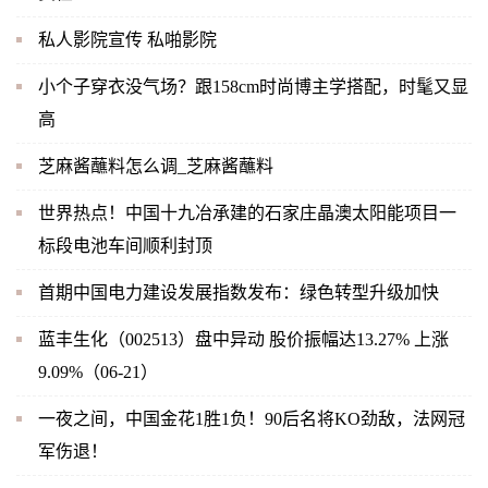
私人影院宣传 私啪影院
小个子穿衣没气场？跟158cm时尚博主学搭配，时髦又显
高
芝麻酱蘸料怎么调_芝麻酱蘸料
世界热点！中国十九冶承建的石家庄晶澳太阳能项目一
标段电池车间顺利封顶
首期中国电力建设发展指数发布：绿色转型升级加快
蓝丰生化（002513）盘中异动 股价振幅达13.27% 上涨
9.09%（06-21）
一夜之间，中国金花1胜1负！90后名将KO劲敌，法网冠
军伤退！