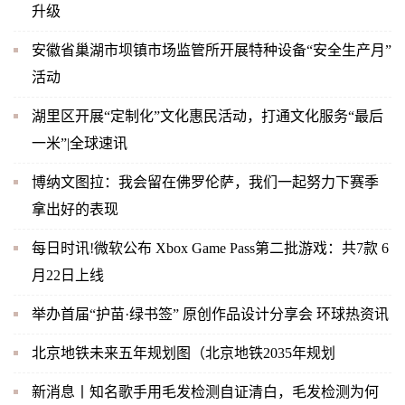
升级
安徽省巢湖市坝镇市场监管所开展特种设备“安全生产月”
活动
湖里区开展“定制化”文化惠民活动，打通文化服务“最后
一米”|全球速讯
博纳文图拉：我会留在佛罗伦萨，我们一起努力下赛季
拿出好的表现
每日时讯!微软公布 Xbox Game Pass第二批游戏：共7款 6
月22日上线
举办首届“护苗·绿书签” 原创作品设计分享会 环球热资讯
北京地铁未来五年规划图（北京地铁2035年规划
新消息丨知名歌手用毛发检测自证清白，毛发检测为何