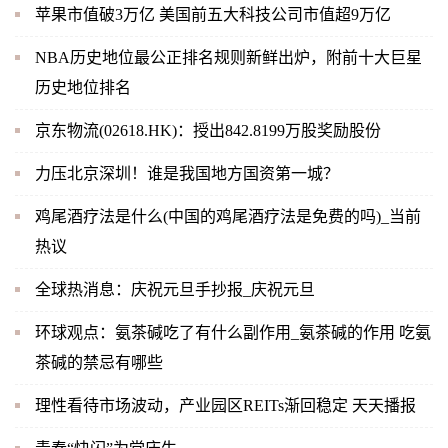
苹果市值破3万亿 美国前五大科技公司市值超9万亿
NBA历史地位最公正排名规则新鲜出炉，附前十大巨星
历史地位排名
京东物流(02618.HK)：授出842.8199万股奖励股份
力压北京深圳！谁是我国地方国资第一城？
鸡尾酒疗法是什么(中国的鸡尾酒疗法是免费的吗)_当前
热议
全球热消息：庆祝元旦手抄报_庆祝元旦
环球观点：氨茶碱吃了有什么副作用_氨茶碱的作用 吃氨
茶碱的禁忌有哪些
理性看待市场波动，产业园区REITs渐回稳定 天天播报