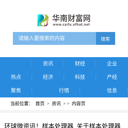
搜索
资讯
财经
企业
热点
经济
科技
产经
聚焦
行情
信息
当前位置：
首页
>
资讯
>
>
内容页
环球微资讯！样本处理器_关于样本处理器