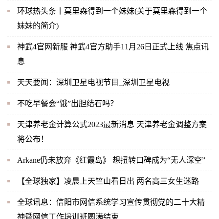
环球热头条丨莫里森得到一个妹妹(关于莫里森得到一个
妹妹的简介)
神武4官网新服 神武4官方助手11月26日正式上线 焦点讯
息
天天要闻：深圳卫星电视节目_深圳卫星电视
不吃早餐会“饿”出胆结石吗？
天津养老金计算公式2023最新消息 天津养老金调整方案
将公布！
Arkane仍未放弃《红霞岛》 想扭转口碑成为“无人深空”
【全球独家】凌晨上天竺山看日出 两名高三女生迷路
全球讯息：信阳市网信系统学习宣传贯彻党的二十大精
神暨网信工作培训班圆满结束