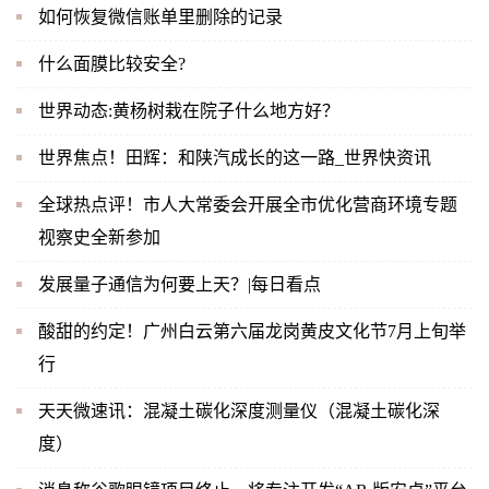
如何恢复微信账单里删除的记录
什么面膜比较安全?
世界动态:黄杨树栽在院子什么地方好？
世界焦点！田辉：和陕汽成长的这一路_世界快资讯
全球热点评！市人大常委会开展全市优化营商环境专题
视察史全新参加
发展量子通信为何要上天？|每日看点
酸甜的约定！广州白云第六届龙岗黄皮文化节7月上旬举
行
天天微速讯：混凝土碳化深度测量仪（混凝土碳化深
度）