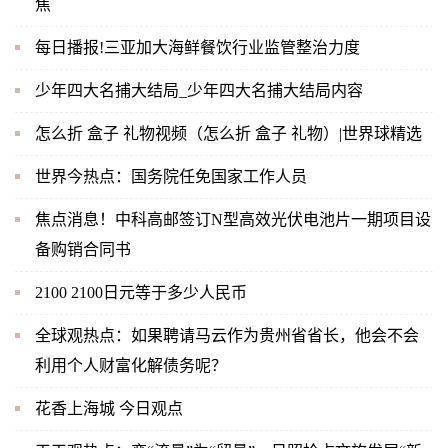
焦
每日播报!三亚加大海鲜餐饮行业监管整治力度
少年四大名捕大结局_少年四大名捕大结局内容
怎么折 盒子 礼物视频（怎么折 盒子 礼物）|世界球精选
世界今热点：国务院任免国家工作人员
焦点消息！中科高邮签订N型高效光伏电池片一期项目设
备购销合同书
2100 2100日元等于多少人民币
全球观热点：如果聘请马云作为贵州省省长，他会不会
利用个人财富化解债务呢？
花香上海城 今日观点