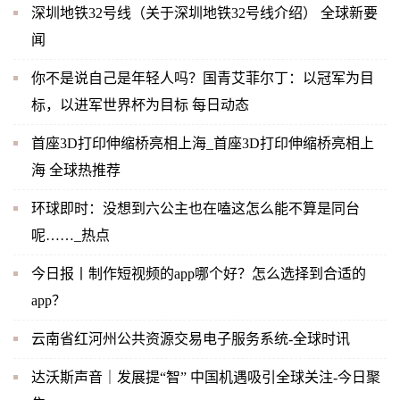
深圳地铁32号线（关于深圳地铁32号线介绍） 全球新要
闻
你不是说自己是年轻人吗？国青艾菲尔丁：以冠军为目
标，以进军世界杯为目标 每日动态
首座3D打印伸缩桥亮相上海_首座3D打印伸缩桥亮相上
海 全球热推荐
环球即时：没想到六公主也在嗑这怎么能不算是同台
呢……_热点
今日报丨制作短视频的app哪个好？怎么选择到合适的
app？
云南省红河州公共资源交易电子服务系统-全球时讯
达沃斯声音｜发展提“智” 中国机遇吸引全球关注-今日聚