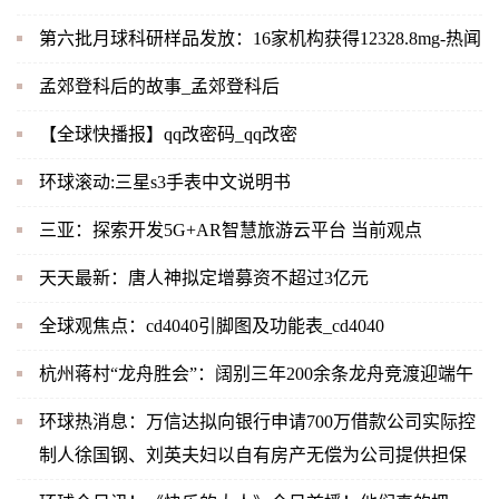
第六批月球科研样品发放：16家机构获得12328.8mg-热闻
孟郊登科后的故事_孟郊登科后
【全球快播报】qq改密码_qq改密
环球滚动:三星s3手表中文说明书
三亚：探索开发5G+AR智慧旅游云平台 当前观点
天天最新：唐人神拟定增募资不超过3亿元
全球观焦点：cd4040引脚图及功能表_cd4040
杭州蒋村“龙舟胜会”：阔别三年200余条龙舟竞渡迎端午
环球热消息：万信达拟向银行申请700万借款公司实际控
制人徐国钢、刘英夫妇以自有房产无偿为公司提供担保