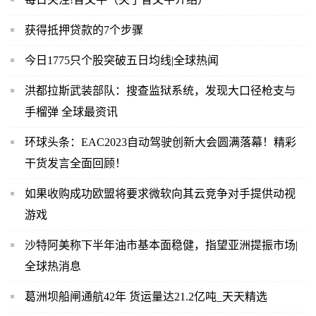
获得抵押贷款的7个步骤
今日1775只个股突破五日均线|全球热闻
洪都拉斯武装部队：搜查监狱系统，发现大口径枪支与
手榴弹 全球最资讯
环球头条：EAC2023自动驾驶创新大会圆满落幕！精彩
干货发言全面回顾！
如果收购成功欧盟将要求微软向其云竞争对手提供动视
游戏
沙特阿美称下半年油市基本面稳健，指望亚洲提振市场|
全球热消息
葛洲坝船闸通航42年 货运量达21.2亿吨_天天精选