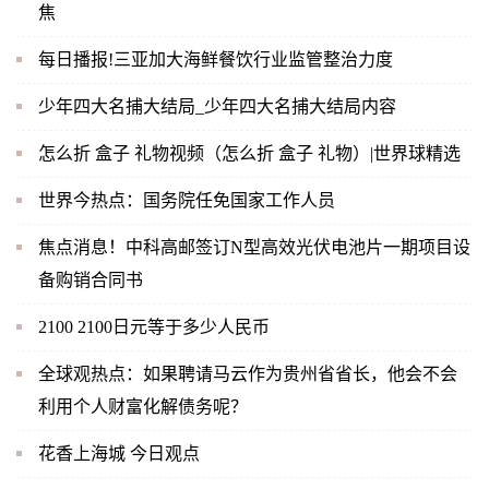
焦
每日播报!三亚加大海鲜餐饮行业监管整治力度
少年四大名捕大结局_少年四大名捕大结局内容
怎么折 盒子 礼物视频（怎么折 盒子 礼物）|世界球精选
世界今热点：国务院任免国家工作人员
焦点消息！中科高邮签订N型高效光伏电池片一期项目设
备购销合同书
2100 2100日元等于多少人民币
全球观热点：如果聘请马云作为贵州省省长，他会不会
利用个人财富化解债务呢？
花香上海城 今日观点