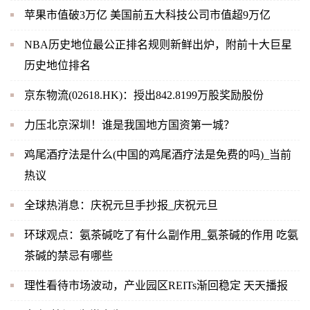
苹果市值破3万亿 美国前五大科技公司市值超9万亿
NBA历史地位最公正排名规则新鲜出炉，附前十大巨星
历史地位排名
京东物流(02618.HK)：授出842.8199万股奖励股份
力压北京深圳！谁是我国地方国资第一城？
鸡尾酒疗法是什么(中国的鸡尾酒疗法是免费的吗)_当前
热议
全球热消息：庆祝元旦手抄报_庆祝元旦
环球观点：氨茶碱吃了有什么副作用_氨茶碱的作用 吃氨
茶碱的禁忌有哪些
理性看待市场波动，产业园区REITs渐回稳定 天天播报