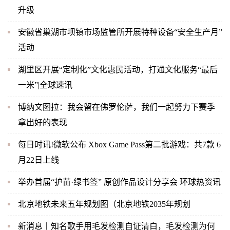
升级
安徽省巢湖市坝镇市场监管所开展特种设备“安全生产月”
活动
湖里区开展“定制化”文化惠民活动，打通文化服务“最后
一米”|全球速讯
博纳文图拉：我会留在佛罗伦萨，我们一起努力下赛季
拿出好的表现
每日时讯!微软公布 Xbox Game Pass第二批游戏：共7款 6
月22日上线
举办首届“护苗·绿书签” 原创作品设计分享会 环球热资讯
北京地铁未来五年规划图（北京地铁2035年规划
新消息丨知名歌手用毛发检测自证清白，毛发检测为何