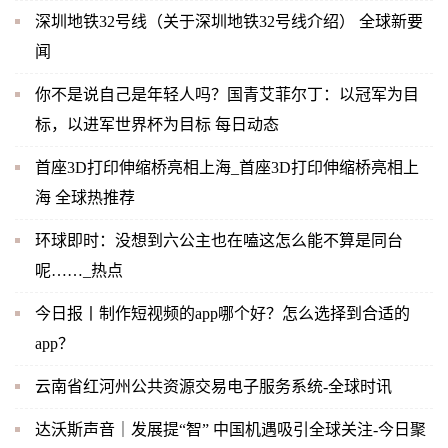
深圳地铁32号线（关于深圳地铁32号线介绍） 全球新要
闻
你不是说自己是年轻人吗？国青艾菲尔丁：以冠军为目
标，以进军世界杯为目标 每日动态
首座3D打印伸缩桥亮相上海_首座3D打印伸缩桥亮相上
海 全球热推荐
环球即时：没想到六公主也在嗑这怎么能不算是同台
呢……_热点
今日报丨制作短视频的app哪个好？怎么选择到合适的
app？
云南省红河州公共资源交易电子服务系统-全球时讯
达沃斯声音｜发展提“智” 中国机遇吸引全球关注-今日聚