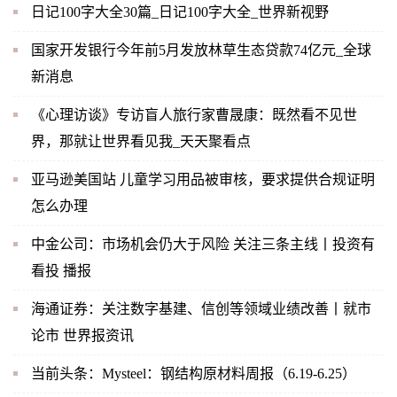
日记100字大全30篇_日记100字大全_世界新视野
国家开发银行今年前5月发放林草生态贷款74亿元_全球
新消息
《心理访谈》专访盲人旅行家曹晟康：既然看不见世
界，那就让世界看见我_天天聚看点
亚马逊美国站 儿童学习用品被审核，要求提供合规证明
怎么办理
中金公司：市场机会仍大于风险 关注三条主线丨投资有
看投 播报
海通证券：关注数字基建、信创等领域业绩改善丨就市
论市 世界报资讯
当前头条：Mysteel：钢结构原材料周报（6.19-6.25）