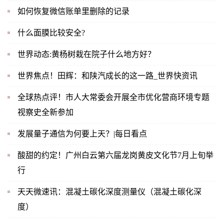
如何恢复微信账单里删除的记录
什么面膜比较安全?
世界动态:黄杨树栽在院子什么地方好？
世界焦点！田辉：和陕汽成长的这一路_世界快资讯
全球热点评！市人大常委会开展全市优化营商环境专题
视察史全新参加
发展量子通信为何要上天？|每日看点
酸甜的约定！广州白云第六届龙岗黄皮文化节7月上旬举
行
天天微速讯：混凝土碳化深度测量仪（混凝土碳化深
度）