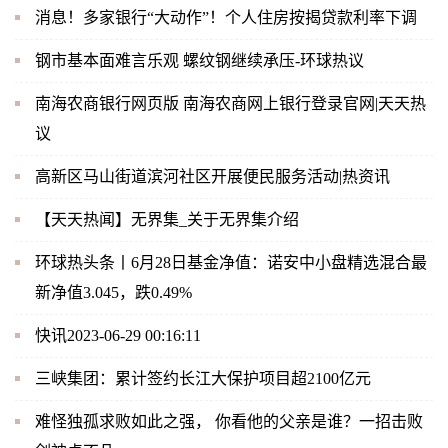
消息！多家银行“大动作”！个人住房按揭贷款利率下调
钢市基本面难言乐观 螺纹钢继续承压-环球热议
南海农商银行网页版 南海农商网上银行登录官网|天天热
议
高新区马山街道滨河社区开展便民服务活动|热资讯
【天天热闻】无界集_关于无界集介绍
环球热头条丨6月28日基金净值：诺安中小盘精选混合最
新净值3.045，跌0.49%
快讯2023-06-29 00:16:11
三峡集团：累计签约长江大保护项目超2100亿元
难怪独孤求败如此之强， 你看他的父亲是谁？一招击败