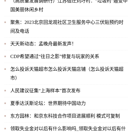
（高质量发展调研行）江苏宿迁刘圩村：“垃圾村”嬗变中
国美丽休闲乡村
聚焦：2023北京回龙观社区卫生服务中心三伏贴预约时
间及电话
天天新动态：孟晚舟最新发声！
CDP希望通过“往日之影”修复与玩家的关系
怎么投诉天猫超市怎么投诉天猫店铺（怎么投诉天猫超
市）
人民建议征集“上海样本”首次发布
夏季达沃斯论坛：世界期待中国动力
东方园林：和京东科技合作项目进展顺利 模式可复制
领取失业金对以后有什么影响吗_领取失业金对以后有什