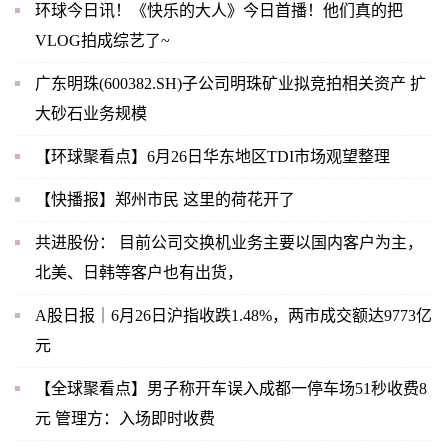
环球今日讯！《快乐的大人》今日首播！他们真的把
VLOG拍成综艺了~
广东明珠(600382.SH)子公司明珠矿业拟竞拍相关资产 扩
大砂石业务规模
【环球聚看点】6月26日华东地区TDI市场观望整理
【快播报】郑州市民 这里的荷花开了
共进股份： 目前公司交换机业务主要以国内客户为主，
北美、日韩等客户也有出货，
A股日报｜6月26日沪指收跌1.48%，两市成交额达9773亿
元
【全球聚看点】男子称开车误入成都一停车场51秒收费8
元 管理方：入场即时收费