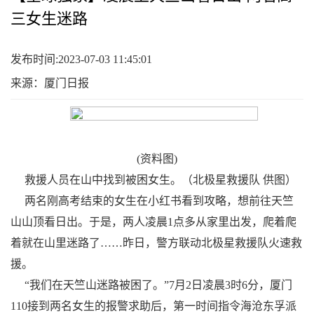
三女生迷路
发布时间:2023-07-03 11:45:01
来源：厦门日报
(资料图)
救援人员在山中找到被困女生。（北极星救援队 供图）
两名刚高考结束的女生在小红书看到攻略，想前往天竺
山山顶看日出。于是，两人凌晨1点多从家里出发，爬着爬
着就在山里迷路了……昨日，警方联动北极星救援队火速救
援。
“我们在天竺山迷路被困了。”7月2日凌晨3时6分，厦门
110接到两名女生的报警求助后，第一时间指令海沧东孚派