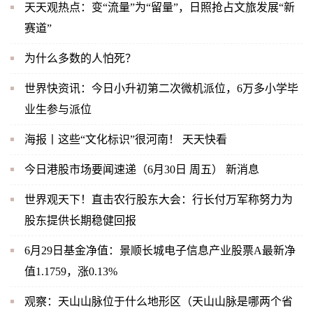
天天观热点：变“流量”为“留量”，日照抢占文旅发展“新
赛道”
为什么多数的人怕死？
世界快资讯：今日小升初第二次微机派位，6万多小学毕
业生参与派位
海报丨这些“文化标识”很河南！ 天天快看
今日港股市场要闻速递（6月30日 周五） 新消息
世界观天下！直击农行股东大会：行长付万军称努力为
股东提供长期稳健回报
6月29日基金净值：景顺长城电子信息产业股票A最新净
值1.1759，涨0.13%
观察：天山山脉位于什么地形区（天山山脉是哪两个省