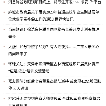
消息称谷歌眼镜项目终止，将专注开发“AR 版安卓”平台
麻城市教育局关于落实2023年普通高校毕业生到基层单
位就业学费补偿工作的通知 世界快资讯
当前短讯！徐浩良任联合国副秘书长兼开发计划署协理
署长
大涨！10分钟赚了52万？有人连夜抢……广东人最关心
的问题来了
环球关注：天津市滨海新区古林街道组织开展集体资产
“应进必进”培训交流活动
嘉友国际分红后七名董监高组队减持 或套现4.2亿股票跌
停 天天通讯
FNC获无畏契约东京大师赛冠军 全球冠军赛资格赛将启_
世界微速讯