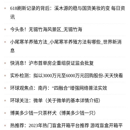
618刷新记录的背后：溪木源的稳与国货美妆的变 每日资
讯
今头条！无锡竹海风景区_无锡竹海
小尾寒羊养殖方法_小尾寒羊养殖方法有哪些_世界新消
息
快消息！沪市首单房企重组获证监会批复
实朴检测：拟以3000万元至6000万元回购股份-天天快看
环球观焦点：南丹：“四融合”增强网络普法实效
环球关注：微单（关于微单的基本详情介绍）
博美多少钱一只茶杯犬（博美多少钱一只）
热推荐：2023年热门盲盒开箱平台推荐 游戏盲盒开箱平