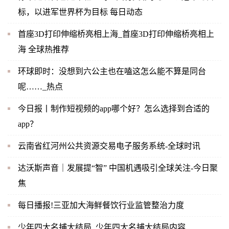
标，以进军世界杯为目标 每日动态
首座3D打印伸缩桥亮相上海_首座3D打印伸缩桥亮相上
海 全球热推荐
环球即时：没想到六公主也在嗑这怎么能不算是同台
呢……_热点
今日报丨制作短视频的app哪个好？怎么选择到合适的
app？
云南省红河州公共资源交易电子服务系统-全球时讯
达沃斯声音｜发展提“智” 中国机遇吸引全球关注-今日聚
焦
每日播报!三亚加大海鲜餐饮行业监管整治力度
少年四大名捕大结局_少年四大名捕大结局内容