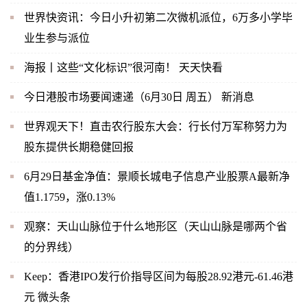
世界快资讯：今日小升初第二次微机派位，6万多小学毕
业生参与派位
海报丨这些“文化标识”很河南！ 天天快看
今日港股市场要闻速递（6月30日 周五） 新消息
世界观天下！直击农行股东大会：行长付万军称努力为
股东提供长期稳健回报
6月29日基金净值：景顺长城电子信息产业股票A最新净
值1.1759，涨0.13%
观察：天山山脉位于什么地形区（天山山脉是哪两个省
的分界线）
Keep：香港IPO发行价指导区间为每股28.92港元-61.46港
元 微头条