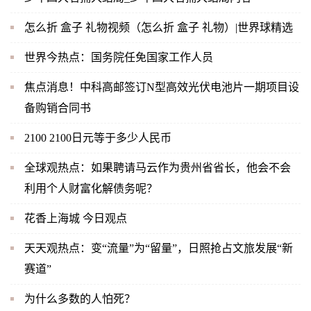
怎么折 盒子 礼物视频（怎么折 盒子 礼物）|世界球精选
世界今热点：国务院任免国家工作人员
焦点消息！中科高邮签订N型高效光伏电池片一期项目设
备购销合同书
2100 2100日元等于多少人民币
全球观热点：如果聘请马云作为贵州省省长，他会不会
利用个人财富化解债务呢？
花香上海城 今日观点
天天观热点：变“流量”为“留量”，日照抢占文旅发展“新
赛道”
为什么多数的人怕死？