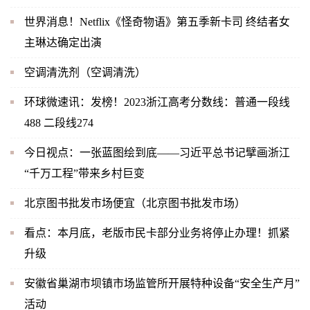
世界消息！Netflix《怪奇物语》第五季新卡司 终结者女
主琳达确定出演
空调清洗剂（空调清洗）
环球微速讯：发榜！2023浙江高考分数线：普通一段线
488 二段线274
今日视点：一张蓝图绘到底——习近平总书记擘画浙江
“千万工程”带来乡村巨变
北京图书批发市场便宜（北京图书批发市场）
看点：本月底，老版市民卡部分业务将停止办理！抓紧
升级
安徽省巢湖市坝镇市场监管所开展特种设备“安全生产月”
活动