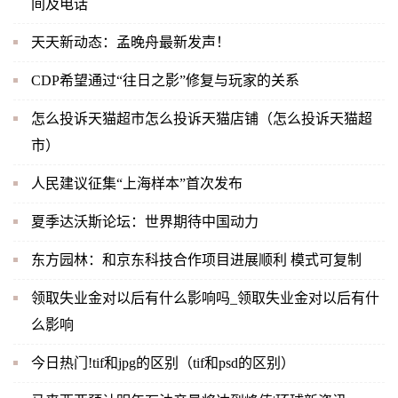
间及电话
天天新动态：孟晚舟最新发声！
CDP希望通过“往日之影”修复与玩家的关系
怎么投诉天猫超市怎么投诉天猫店铺（怎么投诉天猫超
市）
人民建议征集“上海样本”首次发布
夏季达沃斯论坛：世界期待中国动力
东方园林：和京东科技合作项目进展顺利 模式可复制
领取失业金对以后有什么影响吗_领取失业金对以后有什
么影响
今日热门!tif和jpg的区别（tif和psd的区别）