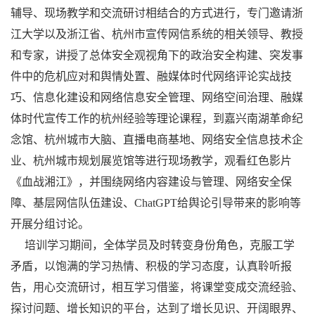
辅导、现场教学和交流研讨相结合的方式进行，专门邀请浙
江大学以及浙江省、杭州市宣传网信系统的相关领导、教授
和专家，讲授了总体安全观视角下的政治安全构建、突发事
件中的危机应对和舆情处置、融媒体时代网络评论实战技
巧、信息化建设和网络信息安全管理、网络空间治理、融媒
体时代宣传工作的杭州经验等理论课程，到嘉兴南湖革命纪
念馆、杭州城市大脑、直播电商基地、网络安全信息技术企
业、杭州城市规划展览馆等进行现场教学，观看红色影片
《血战湘江》，并围绕网络内容建设与管理、网络安全保
障、基层网信队伍建设、ChatGPT给舆论引导带来的影响等
开展分组讨论。
培训学习期间，全体学员及时转变身份角色，克服工学
矛盾，以饱满的学习热情、积极的学习态度，认真聆听报
告，用心交流研讨，相互学习借鉴，将课堂变成交流经验、
探讨问题、增长知识的平台，达到了增长见识、开阔眼界、