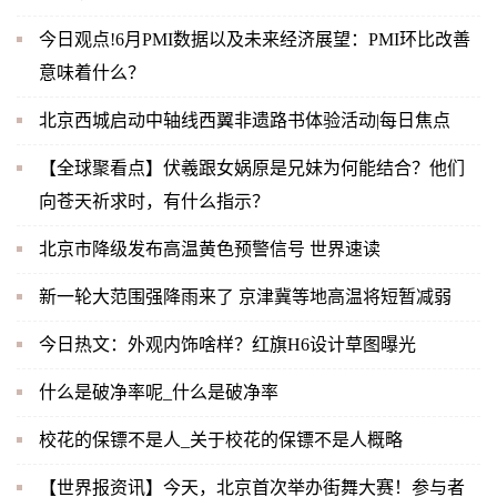
今日观点!6月PMI数据以及未来经济展望：PMI环比改善
意味着什么？
北京西城启动中轴线西翼非遗路书体验活动|每日焦点
【全球聚看点】伏羲跟女娲原是兄妹为何能结合？他们
向苍天祈求时，有什么指示？
北京市降级发布高温黄色预警信号 世界速读
新一轮大范围强降雨来了 京津冀等地高温将短暂减弱
今日热文：外观内饰啥样？红旗H6设计草图曝光
什么是破净率呢_什么是破净率
校花的保镖不是人_关于校花的保镖不是人概略
【世界报资讯】今天，北京首次举办街舞大赛！参与者