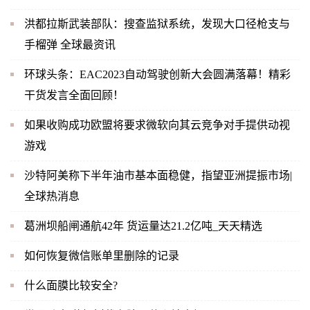
洪都拉斯武装部队：搜查监狱系统，发现大口径枪支与
手榴弹 全球最资讯
环球头条：EAC2023自动驾驶创新大会圆满落幕！精彩
干货发言全面回顾！
如果收购成功欧盟将要求微软向其云竞争对手提供动视
游戏
沙特阿美称下半年油市基本面稳健，指望亚洲提振市场|
全球热消息
葛洲坝船闸通航42年 货运量达21.2亿吨_天天精选
如何恢复微信账单里删除的记录
什么面膜比较安全?