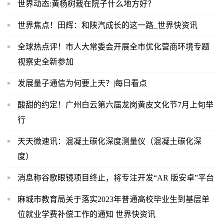
世界动态:黄杨树栽在院子什么地方好？
世界焦点！田辉：和陕汽成长的这一路_世界快资讯
全球热点评！市人大常委会开展全市优化营商环境专题
视察史全新参加
发展量子通信为何要上天？|每日看点
酸甜的约定！广州白云第六届龙岗黄皮文化节7月上旬举
行
天天微速讯：混凝土碳化深度测量仪（混凝土碳化深
度）
消息称谷歌眼镜项目终止，将专注开发“AR 版安卓”平台
麻城市教育局关于落实2023年普通高校毕业生到基层单
位就业学费补偿工作的通知 世界快资讯