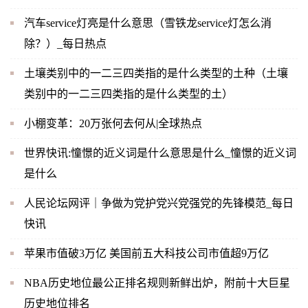
汽车service灯亮是什么意思（雪铁龙service灯怎么消
除？）_每日热点
土壤类别中的一二三四类指的是什么类型的土种（土壤
类别中的一二三四类指的是什么类型的土）
小棚变革：20万张何去何从|全球热点
世界快讯:憧憬的近义词是什么意思是什么_憧憬的近义词
是什么
人民论坛网评｜争做为党护党兴党强党的先锋模范_每日
快讯
苹果市值破3万亿 美国前五大科技公司市值超9万亿
NBA历史地位最公正排名规则新鲜出炉，附前十大巨星
历史地位排名