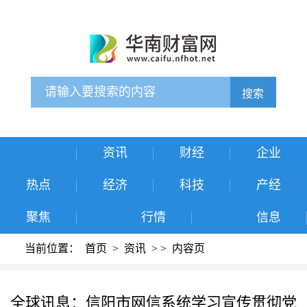
搜索
资讯
财经
企业
热点
经济
科技
产经
聚焦
行情
信息
当前位置：
首页
>
资讯
>
>
内容页
全球讯息：信阳市网信系统学习宣传贯彻党