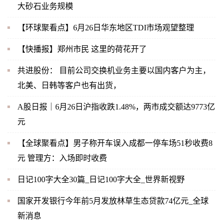
大砂石业务规模
【环球聚看点】6月26日华东地区TDI市场观望整理
【快播报】郑州市民 这里的荷花开了
共进股份： 目前公司交换机业务主要以国内客户为主，
北美、日韩等客户也有出货，
A股日报｜6月26日沪指收跌1.48%，两市成交额达9773亿
元
【全球聚看点】男子称开车误入成都一停车场51秒收费8
元 管理方：入场即时收费
日记100字大全30篇_日记100字大全_世界新视野
国家开发银行今年前5月发放林草生态贷款74亿元_全球
新消息