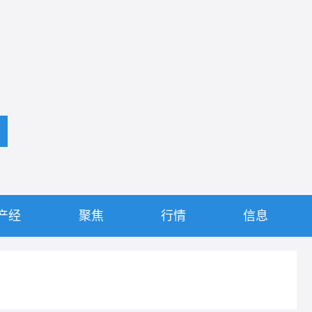
产经
聚焦
行情
信息