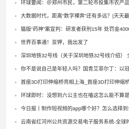
环球要闻：＠郑州市民，第二轮市投集市农产品消
大数据时代，距离“数字裸奔”还有多远？|天天
猫版“药神”案宣判：研发者获刑15年 处罚金40
世界百事通！亚钾，我出发了
深圳地铁32号线（关于深圳地铁32号线介绍）
首座3D打印伸缩桥亮相上海_首座3D打印伸缩
环球即时：没想到六公主也在嗑这怎么能不算是
今日报丨制作短视频的app哪个好？怎么选择到合
云南省红河州公共资源交易电子服务系统-全球