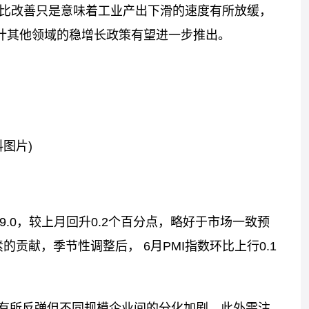
I环比改善只是意味着工业产出下滑的速度有所放缓，
预计其他领域的稳增长政策有望进一步推出。
料图片)
9.0，较上月回升0.2个百分点，略好于市场一致预
素的贡献，季节性调整后， 6月PMI指数环比上行0.1
有所反弹但不同规模企业间的分化加剧，此外需注