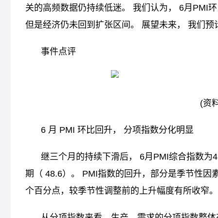
关的高频数据仍持续低迷。 我们认为， 6月PM
但是经济仍未回到扩张区间。 展望未来， 我们
事件点评
(资
6 月 PMI 环比回升， 分项指数分化明显
继三个月的持续下滑后， 6月PMI综合指数为4
期（ 48.6）。 PMI指数的回升，部分是季节性因
个百分点，较季节性调整前的上升幅度有所收窄。
从分项指数来看，生产、需求的分项指数整体