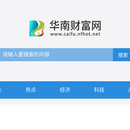
搜索
业
热点
经济
科技