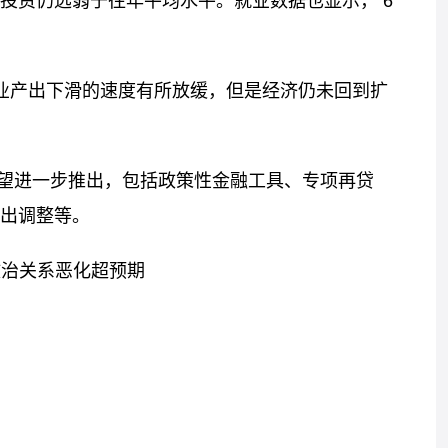
投资仍远弱于往年平均水平。就业数据也显示， 6
工业产出下滑的速度有所放缓，但是经济仍未回到扩
望进一步推出，包括政策性金融工具、专项再贷
出调整等。
政治关系恶化超预期
标签：