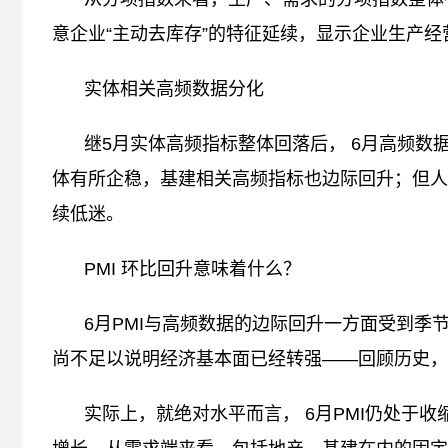
意企业“主动去库存”的特征延续，显示企业生产
实体相关高频数据分化
继5月实体高频指标整体回落后， 6月高频
体有所企稳，基建相关高频指标也边际回升；但人
续低迷。
PMI 环比回升意味着什么？
6月PMI与高频数据的边际回升一方面受到季
尚不足以说明经济基本面已经转强——回顾历史，
实际上，就绝对水平而言， 6月PMI仍处于