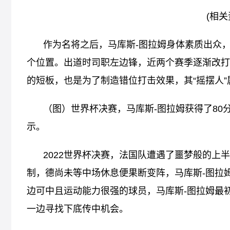
(相关
作为名将之后，马库斯-图拉姆身体素质出众
个位置。出道时司职左边锋，近两个赛季逐渐改打
的短板，也是为了制造错位打击效果，其“摇摆人
（图）世界杯决赛，马库斯-图拉姆获得了8
示。
2022世界杯决赛，法国队遭遇了噩梦般的上
制，德尚未等中场休息便果断变阵，马库斯-图拉
边可中且运动能力很强的球员，马库斯-图拉姆最
一边寻找下底传中机会。