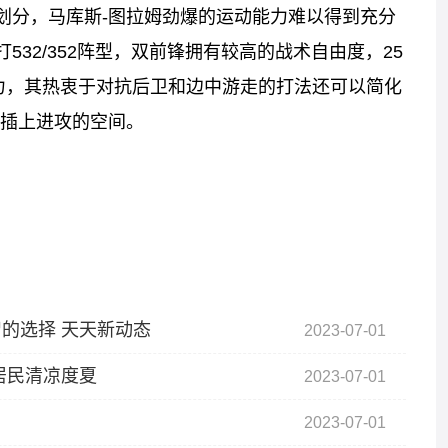
确划分，马库斯-图拉姆劲爆的运动能力难以得到充分
532/352阵型，双前锋拥有较高的战术自由度，25
力，其热衷于对抗后卫和边中游走的打法还可以简化
插上进攻的空间。
标签：
的选择 天天新动态
2023-07-01
居民清凉度夏
2023-07-01
2023-07-01