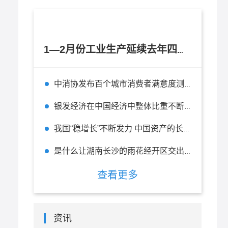
1—2月份工业生产延续去年四季度以来逐月回升态势
中消协发布百个城市消费者满意度测评报告 杭州位列全国百城第二
银发经济在中国经济中整体比重不断上升 在未来有无限的前景
我国“稳增长”不断发力 中国资产的长期投资价值不改
是什么让湖南长沙的雨花经开区交出一张“五好”园区的精彩答卷？
查看更多
资讯