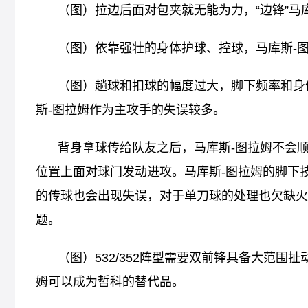
（图）拉边后面对包夹就无能为力，“边锋”马
（图）依靠强壮的身体护球、控球，马库斯-
（图）趟球和扣球的幅度过大，脚下频率和身
斯-图拉姆作为主攻手的失误较多。
背身拿球传给队友之后，马库斯-图拉姆不会
位置上面对球门发动进攻。马库斯-图拉姆的脚下
的传球也会出现失误，对于单刀球的处理也欠缺火
题。
（图）532/352阵型需要双前锋具备大范围
姆可以成为哲科的替代品。