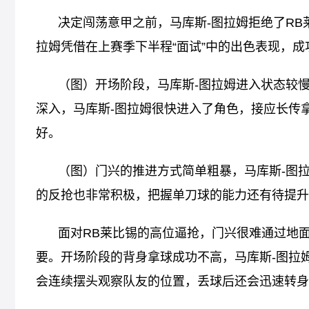
决定闯荡意甲之前，马库斯-图拉姆拒绝了RB
拉姆凭借在上赛季下半程“面试”中的出色表现，
（图）开场阶段，马库斯-图拉姆进入状态较
深入，马库斯-图拉姆很快进入了角色，接应长传
好。
（图）门兴的推进方式简单粗暴，马库斯-图
的反抢也非常积极，把握单刀球的能力还有待提升
面对RB莱比锡的高位逼抢，门兴很难通过地
要。开场阶段的背身拿球成功不高，马库斯-图拉
会连续摆头观察队友的位置，丢球后还会迅速转身