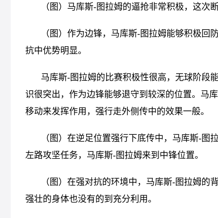
（图）马库斯-图拉姆的逼抢非常积极，这次
（图）作为边锋，马库斯-图拉姆能够积极回
抗中优势明显。
马库斯-图拉姆的比赛积极性很高，无球阶段
识很突出，作为边锋能够退守到较深的位置。马库
移动来发挥作用，强行走外侧传中的效果一般。
（图）在逆足位置强行下底传中，马库斯-图
左路攻坚任务，马库斯-图拉姆来到中锋位置。
（图）在强对抗的环境中，马库斯-图拉姆的
强壮的身体也没有的到充分利用。