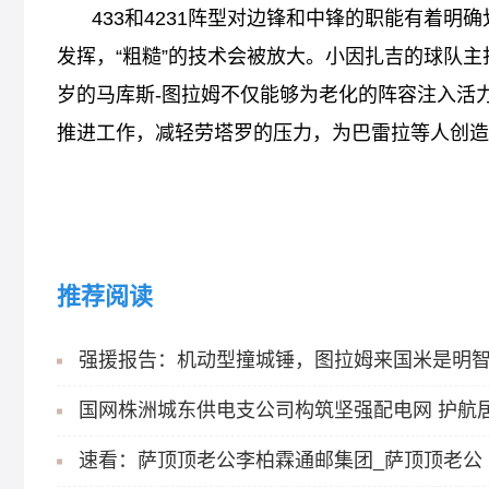
433和4231阵型对边锋和中锋的职能有着明
发挥，“粗糙”的技术会被放大。小因扎吉的球队主打
岁的马库斯-图拉姆不仅能够为老化的阵容注入活
推进工作，减轻劳塔罗的压力，为巴雷拉等人创造
推荐阅读
强援报告：机动型撞城锤，图拉姆来国米是明智
国网株洲城东供电支公司构筑坚强配电网 护航
速看：萨顶顶老公李柏霖通邮集团_萨顶顶老公