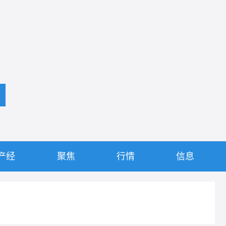
产经
聚焦
行情
信息