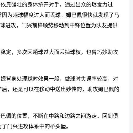
够依靠强壮的身体挤开对手，通过出众的爆发力过
常因为趟球幅度过大而丢球。姆巴佩很快就发现了马
持球进攻，门兴前锋顺势移动到中锋位置为队友提供
不稳定，多次因趟球过大而丢掉球权，也曾巧妙助攻
拉姆背身处理球时效果一般，做球时失误率较高，对
守后，还是可以在移动中送出妙传的，助攻姆巴佩的
姆巴佩的位置，不断在中路和边路之间游走。回到俱
为了门兴进攻体系中的桥头堡。