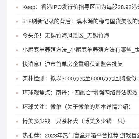
Keep：香港IPO发行价指导区间为每股28.92港元
618刷新记录的背后：溪木源的稳与国货美妆的
今头条！无锡竹海风景区_无锡竹海
小尾寒羊养殖方法_小尾寒羊养殖方法有哪些_
快消息！沪市首单房企重组获证监会批复
实朴检测：拟以3000万元至6000万元回购股份
环球观焦点：南丹：“四融合”增强网络普法实效
环球关注：微单（关于微单的基本详情介绍）
博美多少钱一只茶杯犬（博美多少钱一只）
热推荐：2023年热门盲盒开箱平台推荐 游戏