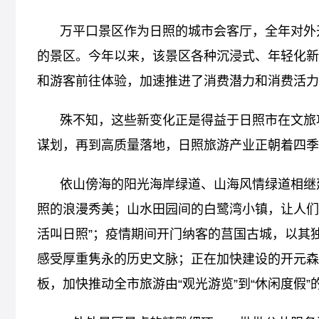
万平口景区作为日照的城市会客厅，全年对外
的景区。今年以来，该景区各种沉浸式、年轻化新
和游客前往体验，加速推进了消费潜力和消费活力
殊不知，这些新变化正是得益于日照市在文旅
谋划，再到高质量落地，日照旅游产业正朝着四季
依山傍海的阳光海岸绿道、山海风情绿道相继
照的浪漫秀美；山水田园间的白鹭湾小镇，让人们
活叫日照”；疫情期间开门纳客的莒国古城，以其
感受厚重隽永的历史文脉；正在加快建设的开元森
板，加快推动全市旅游由“观光游览”到“休闲度假”