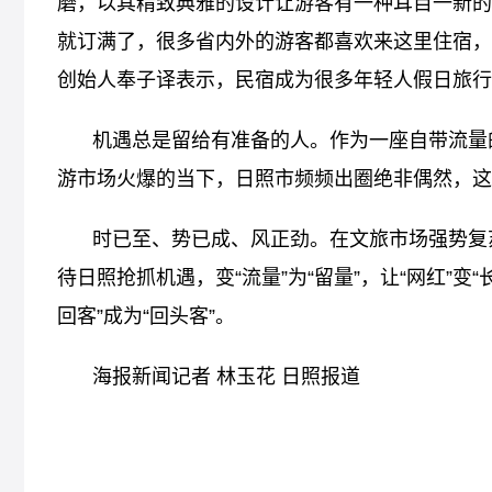
磨，以其精致典雅的设计让游客有一种耳目一新的
就订满了，很多省内外的游客都喜欢来这里住宿，
创始人奉子译表示，民宿成为很多年轻人假日旅行
机遇总是留给有准备的人。作为一座自带流量
游市场火爆的当下，日照市频频出圈绝非偶然，这
时已至、势已成、风正劲。在文旅市场强势复
待日照抢抓机遇，变“流量”为“留量”，让“网红”变
回客”成为“回头客”。
海报新闻记者 林玉花 日照报道