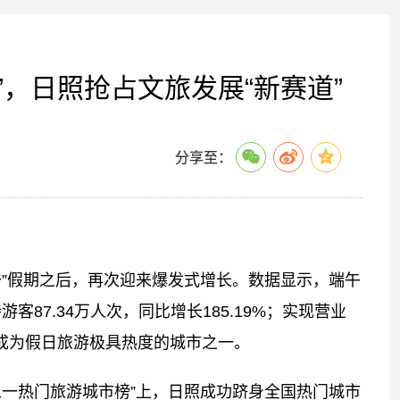
”，日照抢占文旅发展“新赛道”
分享至：
一”假期之后，再次迎来爆发式增长。数据显示，端午
87.34万人次，同比增长185.19%；实现营业
照一度成为假日旅游极具热度的城市之一。
五一热门旅游城市榜”上，日照成功跻身全国热门城市