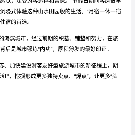
感觉，深受游客追捧和青睐。“节假日期间客房很早
沉浸式体验这种山水田园般的生活。”月宿一休一宿
住宿的首选。
的海滨城市，经过前期的积蓄、铺垫和努力，在旅
背后是城市强练“内功”，厚积薄发的最好印证。
苏、加快建设游客友好型旅游城市的新征程上，期
“长红”，挖掘形成更多独特卖点、“爆点”，让更多“头
标签：