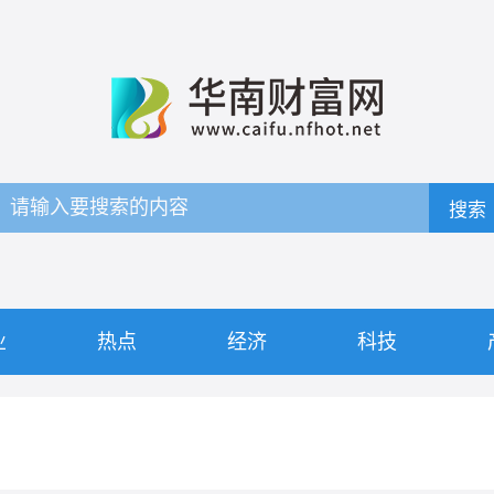
搜索
业
热点
经济
科技