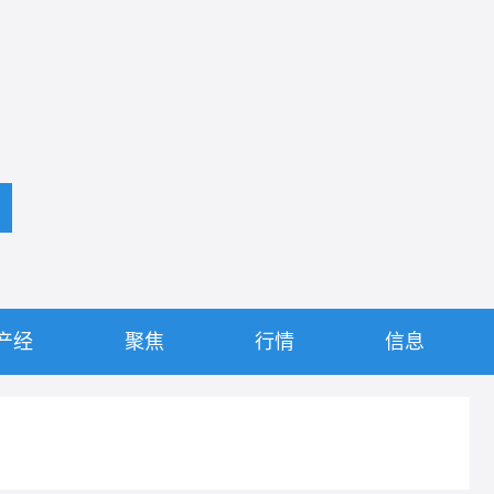
产经
聚焦
行情
信息