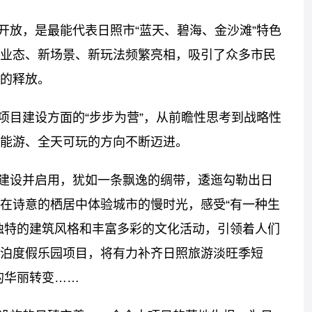
开放，是最能代表日照市“蓝天、碧海、金沙滩”特色
业态、新场景、新玩法频繁亮相，吸引了众多市民
的释放。
项目建设方面的“步步为营”，从前瞻性思考到战略性
能游、全天可玩的方向不断迈进。
建设并启用，犹如一条飘逸的绸带，逶迤勾勒出日
在诗意的栖居中体验城市的慢时光，感受“有一种生
独特的建筑风格和丰富多彩的文化活动，引领着人们
泊度假乐园项目，将有力补齐日照旅游淡旺季短
的华丽转变……