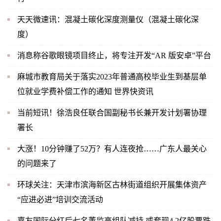
天天微速讯：混凝土碳化深度测量仪（混凝土碳化深
度）
消息称谷歌眼镜项目终止，将专注开发“AR 版安卓”平台
麻城市教育局关于落实2023年普通高校毕业生到基层单
位就业学费补偿工作的通知 世界快资讯
当前短讯！徐浩良任联合国副秘书长兼开发计划署协理
署长
大涨！10分钟赚了52万？有人连夜抢……广东人最关心
的问题来了
环球关注：天津市滨海新区古林街道组织开展集体资产
“应进必进”培训交流活动
嘉友国际分红后七名董监高组队减持 或套现4.2亿股票跌