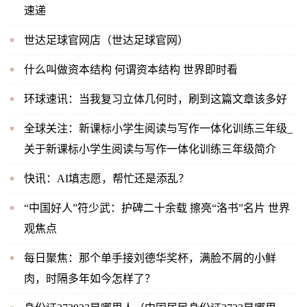
速递
世达足球官网店（世达足球官网）
什么叫做资本结构 何谓资本结构 世界即时看
环球速讯：当我复习立体几何时，刷到这篇文章该多好
全球关注：新课标小学生阅读与写作一体化训练三年级_
关于新课标小学生阅读与写作一体化训练三年级简介
快讯：AI填志愿，帮忙还是添乱？
“中国好人”符少武：护碑二十余载 擦亮“洛书”名片 世界
观焦点
每日聚焦：那个单手接刘德华奖杯，满脸不屑的小鲜
肉，时隔多年如今怎样了？