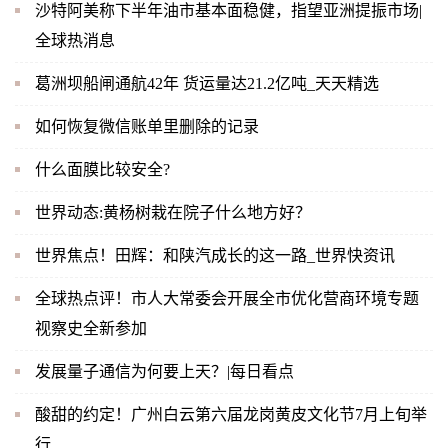
沙特阿美称下半年油市基本面稳健，指望亚洲提振市场|
全球热消息
葛洲坝船闸通航42年 货运量达21.2亿吨_天天精选
如何恢复微信账单里删除的记录
什么面膜比较安全?
世界动态:黄杨树栽在院子什么地方好？
世界焦点！田辉：和陕汽成长的这一路_世界快资讯
全球热点评！市人大常委会开展全市优化营商环境专题
视察史全新参加
发展量子通信为何要上天？|每日看点
酸甜的约定！广州白云第六届龙岗黄皮文化节7月上旬举
行