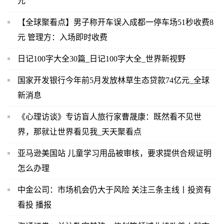
元
【全球聚看点】男子称开车误入成都一停车场51秒收费8
元 管理方：入场即时收费
日记100字大全30篇_日记100字大全_世界新视野
国家开发银行今年前5月发放林草生态贷款74亿元_全球
新消息
《心理访谈》专访盲人旅行家曹晟康：既然看不见世
界，那就让世界看见我_天天聚看点
亚马逊美国站 儿童学习用品被审核，要求提供合规证明
怎么办理
中金公司：市场机会仍大于风险 关注三条主线丨投资有
看投 播报