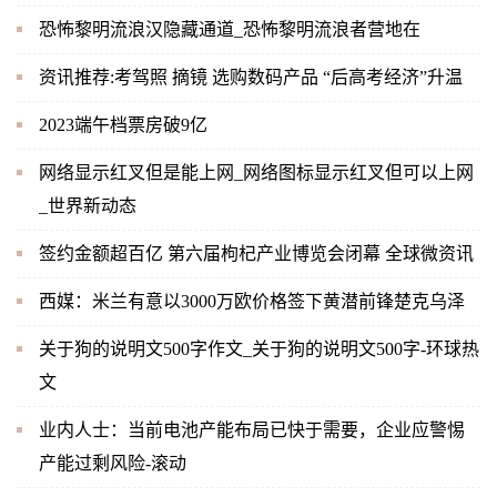
恐怖黎明流浪汉隐藏通道_恐怖黎明流浪者营地在
资讯推荐:考驾照 摘镜 选购数码产品 “后高考经济”升温
2023端午档票房破9亿
网络显示红叉但是能上网_网络图标显示红叉但可以上网
_世界新动态
签约金额超百亿 第六届枸杞产业博览会闭幕 全球微资讯
西媒：米兰有意以3000万欧价格签下黄潜前锋楚克乌泽
关于狗的说明文500字作文_关于狗的说明文500字-环球热
文
业内人士：当前电池产能布局已快于需要，企业应警惕
产能过剩风险-滚动