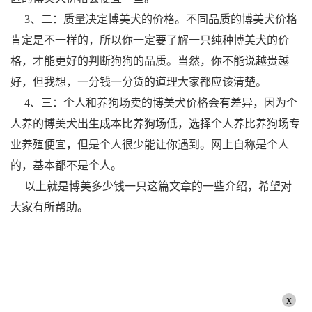
3、二：质量决定博美犬的价格。不同品质的博美犬价格
肯定是不一样的，所以你一定要了解一只纯种博美犬的价
格，才能更好的判断狗狗的品质。当然，你不能说越贵越
好，但我想，一分钱一分货的道理大家都应该清楚。
4、三：个人和养狗场卖的博美犬价格会有差异，因为个
人养的博美犬出生成本比养狗场低，选择个人养比养狗场专
业养殖便宜，但是个人很少能让你遇到。网上自称是个人
的，基本都不是个人。
以上就是博美多少钱一只这篇文章的一些介绍，希望对
大家有所帮助。
x