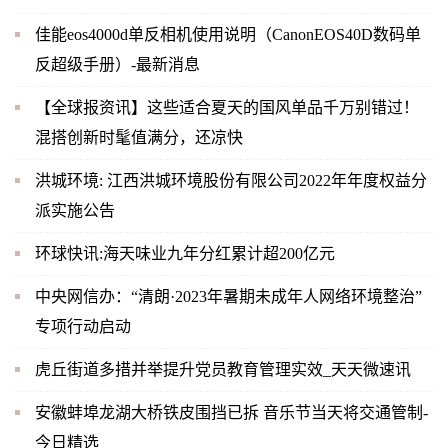
佳能eos4000d单反相机使用说明（CanonEOS40D数码单
反超级手册）-最新消息
【全球报资讯】这些适合夏天的国风单品千万别错过！
混搭创新时髦值满分，还凉快
洪城环境: 江西洪城环境股份有限公司2022年年度权益分
派实施公告
环球快讯:海天味业九年分红累计超200亿元
中央网信办：“清朗·2023年暑期未成年人网络环境整治”
专项行动启动
虎丘街道多措并举提升党员教育管理实效_天天微速讯
安徽蚌埠龙湖大桥铁皮围挡已拆 音乐节当天将交通管制-
今日精选