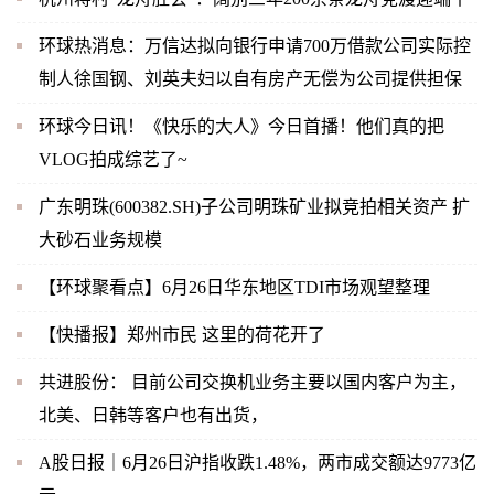
环球热消息：万信达拟向银行申请700万借款公司实际控
制人徐国钢、刘英夫妇以自有房产无偿为公司提供担保
环球今日讯！《快乐的大人》今日首播！他们真的把
VLOG拍成综艺了~
广东明珠(600382.SH)子公司明珠矿业拟竞拍相关资产 扩
大砂石业务规模
【环球聚看点】6月26日华东地区TDI市场观望整理
【快播报】郑州市民 这里的荷花开了
共进股份： 目前公司交换机业务主要以国内客户为主，
北美、日韩等客户也有出货，
A股日报｜6月26日沪指收跌1.48%，两市成交额达9773亿