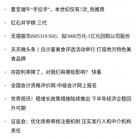
夏至端午“手拉手”，本世纪仅有7次_热推荐
红石井字棋 三代
无锡振华(605319.SH)：拟5000万元-1亿元回购公司股份
天天微头条丨白沙宴美食评选活动举行 打造地方特色美
食品牌
存款利率降了，对我们有哪些影响？ 快看
全国会计资格评价网-中级会计网上报名
世界视讯！稳增长政策措施陆续推出 下半年经济企稳回
升可期
证监会：优化债券审核注册机制 压实发行人和中介机构
责任