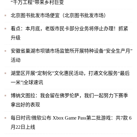
“千万工程”带来乡村巨变
北京图书批发市场便宜（北京图书批发市场）
看点：本月底，老版市民卡部分业务将停止办理！抓紧
升级
安徽省巢湖市坝镇市场监管所开展特种设备“安全生产月”
活动
湖里区开展“定制化”文化惠民活动，打通文化服务“最后
一米”|全球速讯
博纳文图拉：我会留在佛罗伦萨，我们一起努力下赛季
拿出好的表现
每日时讯!微软公布 Xbox Game Pass第二批游戏：共7款 6
月22日上线