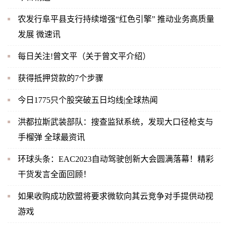
农发行阜平县支行持续增强“红色引擎” 推动业务高质量
发展 微速讯
每日关注!曾文平（关于曾文平介绍）
获得抵押贷款的7个步骤
今日1775只个股突破五日均线|全球热闻
洪都拉斯武装部队：搜查监狱系统，发现大口径枪支与
手榴弹 全球最资讯
环球头条：EAC2023自动驾驶创新大会圆满落幕！精彩
干货发言全面回顾！
如果收购成功欧盟将要求微软向其云竞争对手提供动视
游戏