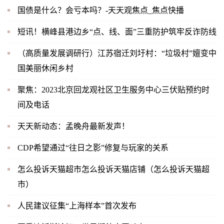
国债是什么？会亏本吗？-天天观焦点_焦点快播
短讯！横峰县港边乡“点、线、面”三重防护筑牢反诈防线
（高质量发展调研行）江苏宿迁刘圩村：“垃圾村”嬗变中
国美丽休闲乡村
聚焦：2023北京回龙观社区卫生服务中心三伏贴预约时
间及电话
天天新动态：孟晚舟最新发声！
CDP希望通过“往日之影”修复与玩家的关系
怎么投诉天猫超市怎么投诉天猫店铺（怎么投诉天猫超
市）
人民建议征集“上海样本”首次发布