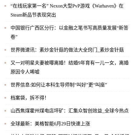
“在线玩家第一名” Nexon大型PvP游戏《Warhaven》在
Steam新品节表现突出
中国银行广西区分行：以金融之笔书写高质量发展“新答
卷”
世界微速讯：素炒金针菇的做法大全窍门_素炒金针菇
又一对明星夫妻被曝离婚！结婚9年育有一儿一女，离婚
原因令人唏嘘
世界信息:如何让本科生导师制“叫好”更“叫座”
档案袋，拆不得！
山西焦煤霍州煤电店坪矿：汇集众智创效益_全球今热点
全球最新：美格智能6月29日快速上涨