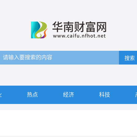
搜索
业
热点
经济
科技