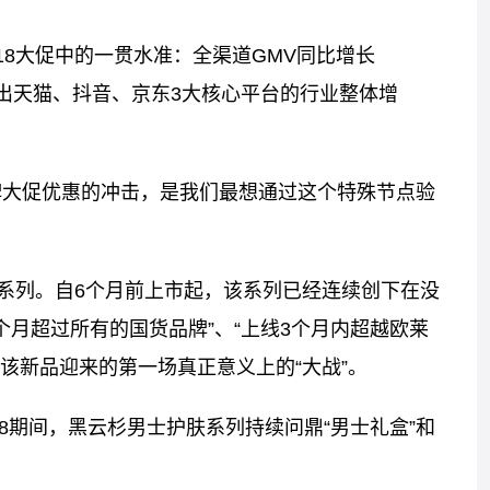
618大促中的一贯水准：全渠道GMV同比增长
远超出天猫、抖音、京东3大核心平台的行业整体增
牌大促优惠的冲击，是我们最想通过这个特殊节点验
系列。自6个月前上市起，该系列已经连续创下在没
个月超过所有的国货品牌”、“上线3个月内超越欧莱
是该新品迎来的第一场真正意义上的“大战”。
8期间，黑云杉男士护肤系列持续问鼎“男士礼盒”和