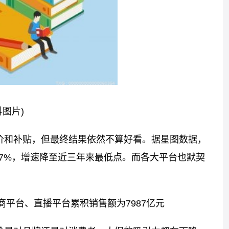
料图片)
低价和补贴，但最终结果依然不算好看。据星图数据，
4.77%，增速降至近三年来最低点。而各大平台也默契
电商平台、直播平台累积销售额为7987亿元