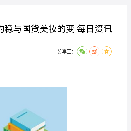
的稳与国货美妆的变 每日资讯
分享至：