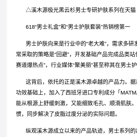
△溪木源极光黑云杉男士专研护肤系列在天猫
618“男士礼盒”和“男士护肤套装”热销榜第一
男士护肤向来是行业中的“老大难”，需求多
常采取的策略是“回避”，开发基础产品完成品类站
赛道爆热点”，行业媒体“聚美丽”甚至称其在男士护
这背后，依托的正是溪木源卓越的产品力。据
功效基础上，加入了西班牙进口专利成分「MATMARI
能从根源上舒缓刺激，又能细致毛孔、顺滑肌肤。
惯，同步解决了皮脂过度分泌的实际问题。
纵观溪木源成立以来的产品轨迹，男士系列的