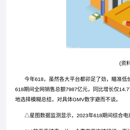
(资
今年618，虽然各大平台都卯足了劲，瞄准
618期间全网销售总额7987亿元，同比增长仅1
地选择模糊总结，对具体GMV数字避而不谈。
△星图数据监测显示，2023年618期间综合