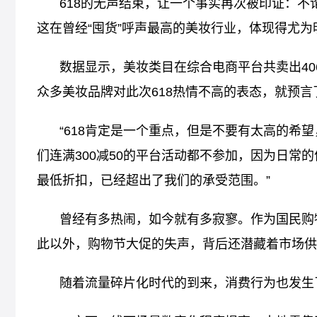
618的无声结束，让一个事实再次被印证：
这在曾经“囤货”呼声最高的美妆行业，体现得尤为
数据显示，美妆类目在综合电商平台共卖出40
众多美妆品牌对此次618热情不高的表态，就预言
“618肯定是一个重点，但是不要有太高的希
们连满300减50的平台活动都不参加，因为日常
最低折扣，已经超出了我们的承受范围。”
曾经有多热闹，如今就有多寂寥。作为国民购
此以外，购物节大促的失声，背后还潜藏着市场供
随着流量碎片化时代的到来，消费行为也发生