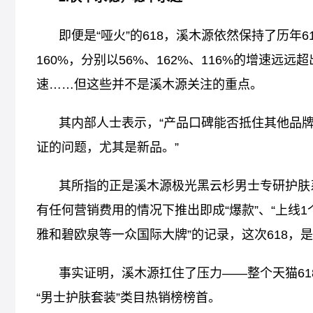
即便是“哑火”的618，溪木源依然保持了历年
160%，分别以56%、162%、116%的增速远
速……但这些并不是溪木源关注的重点。
其内部人士表示，“产品口碑能否抵住其他品
证的问题，尤其是新品。”
其所指的正是溪木源极光黑云杉男士专研护肤
有任何营销费用的情况下推出即成“爆款”、“上线1
雅和碧欧泉等一众国际大牌”的记录，这次618，
事实证明，溪木源扛住了压力——整个天猫61
“男士护肤套装”类目热销榜榜首。