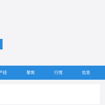
产经
聚焦
行情
信息