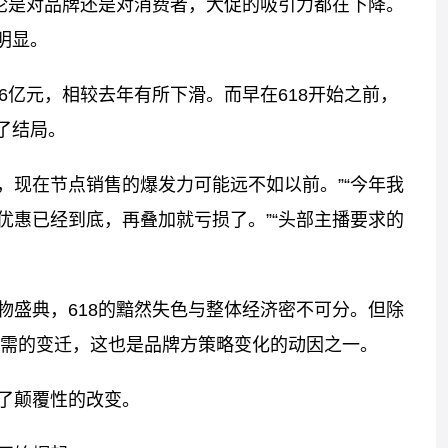
不论是对品牌还是对消费者，大促的吸引力都在下降。
明显。
6亿元，相较去年有所下滑。而早在618开始之前，
了结局。
望，现在节点销售的爆发力可能远不如以前。”“今年我
的优惠已经到底，再叠加就亏损了。”“头部主播要求的
物盛典，618的黯然失色与整体经济密不可分。但除
需的变迁，这也是品牌方策略变化的动因之一。
了颠覆性的改变。