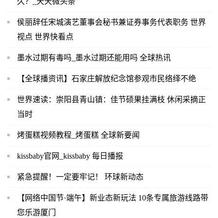
久？_天天微头条
侯丽辞任宋城演艺董事会秘书兼证券事务代表职务 世界
视点 世界快看点
墨水过期有毒吗_墨水过期还能用吗 全球热讯
【全球播资讯】石家庄解放纪念馆参观市民络绎不绝
世界速读：崇阳县青山镇：佳节硕果挂满枝 休闲采摘正
当时
烤蛋糕视频教程_烤蛋糕 全球新要闻
kissbaby官网_kissbaby 每日播报
紧急提醒！一定要牢记！ 环球新动态
【网络中国节·端午】新业态新玩法 10条专属旅游线路带
您乐游厦门