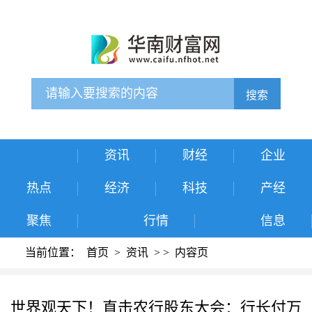
搜索
资讯
财经
企业
热点
经济
科技
产经
聚焦
行情
信息
当前位置：
首页
>
资讯
>
>
内容页
世界观天下！直击农行股东大会：行长付万