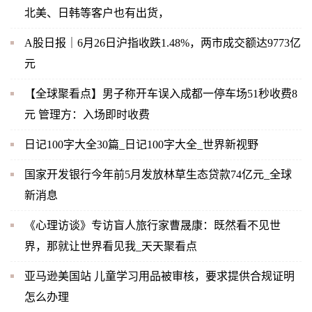
北美、日韩等客户也有出货，
A股日报｜6月26日沪指收跌1.48%，两市成交额达9773亿
元
【全球聚看点】男子称开车误入成都一停车场51秒收费8
元 管理方：入场即时收费
日记100字大全30篇_日记100字大全_世界新视野
国家开发银行今年前5月发放林草生态贷款74亿元_全球
新消息
《心理访谈》专访盲人旅行家曹晟康：既然看不见世
界，那就让世界看见我_天天聚看点
亚马逊美国站 儿童学习用品被审核，要求提供合规证明
怎么办理