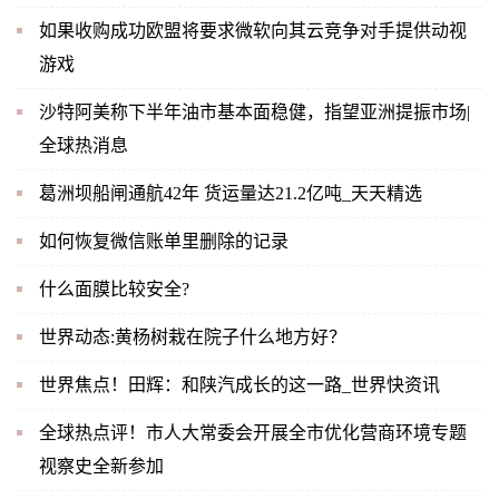
如果收购成功欧盟将要求微软向其云竞争对手提供动视
游戏
沙特阿美称下半年油市基本面稳健，指望亚洲提振市场|
全球热消息
葛洲坝船闸通航42年 货运量达21.2亿吨_天天精选
如何恢复微信账单里删除的记录
什么面膜比较安全?
世界动态:黄杨树栽在院子什么地方好？
世界焦点！田辉：和陕汽成长的这一路_世界快资讯
全球热点评！市人大常委会开展全市优化营商环境专题
视察史全新参加