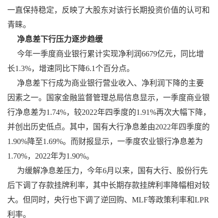
一直保持稳定，反映了大股东对该行长期投资价值的认可和
青睐。
净息差下行压力逐步趋缓
今年一季度商业银行累计实现净利润6679亿元，同比增
长1.3%，增速同比下降6.1个百分点。
净息差下行成为商业银行营业收入、净利润下降的主要
因素之一。国家金融监督管理总局信息显示，一季度商业银
行净息差为1.74%，较2022年四季度的1.91%再次大幅下降，
并创出历史低点。其中，国有大行净息差由2022年四季度的
1.90%降至1.69%。而财报显示，一季度农业银行净息差为
1.70%，2022年为1.90%。
为缓解净息差压力，今年6月以来，国有大行、股份行先
后下调了存款挂牌利率，其中长期存款挂牌利率降幅相对较
大。但同时，央行也下调了逆回购、MLF等政策利率和LPR
利率。