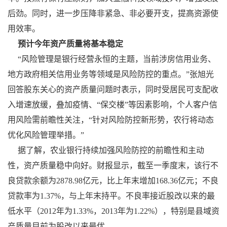
后劲。同时，进一步压降非紧急、非必要开支，提高资源使
用效率。
预计今年资产质量将基本稳定
“风险管理是银行经营永恒的主题，当前涉房信用业务、
地方政府相关信用业务等领域是风险防控的重点。”张旭光
回答股东关心的资产质量问题时表示，同时受居民可支配收
入增速放缓，叠加疫情、“保交楼”等因素影响，个人客户信
用风险需前瞻性关注，“针对风险防控新形势，农行将动态
优化风险管理举措。”
据了解，农业银行持续加强风险防控的前瞻性和主动
性，资产质量稳中向好。财报显示，截至一季度末，该行不
良贷款余额为2878.98亿元，比上年末增加168.36亿元；不良
贷款率为1.37%，与上年末持平。不良率接近股改以来的最
低水平（2012年为1.33%，2013年为1.22%），特别是县域资
产质量目前为股改以来最优。