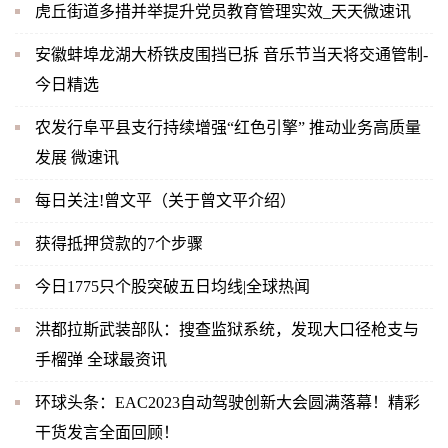
虎丘街道多措并举提升党员教育管理实效_天天微速讯
安徽蚌埠龙湖大桥铁皮围挡已拆 音乐节当天将交通管制-
今日精选
农发行阜平县支行持续增强“红色引擎” 推动业务高质量
发展 微速讯
每日关注!曾文平（关于曾文平介绍）
获得抵押贷款的7个步骤
今日1775只个股突破五日均线|全球热闻
洪都拉斯武装部队：搜查监狱系统，发现大口径枪支与
手榴弹 全球最资讯
环球头条：EAC2023自动驾驶创新大会圆满落幕！精彩
干货发言全面回顾！