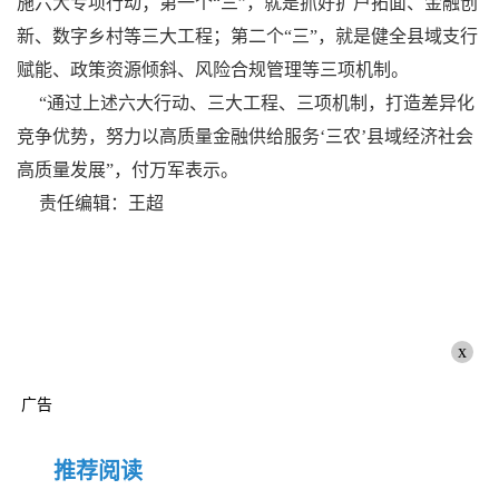
施六大专项行动；第一个“三”，就是抓好扩户拓面、金融创
新、数字乡村等三大工程；第二个“三”，就是健全县域支行
赋能、政策资源倾斜、风险合规管理等三项机制。
“通过上述六大行动、三大工程、三项机制，打造差异化
竞争优势，努力以高质量金融供给服务‘三农’县域经济社会
高质量发展”，付万军表示。
责任编辑：王超
x
广告
推荐阅读