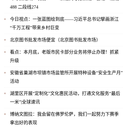
488 二段线274
今日视点：一张蓝图绘到底——习近平总书记擘画浙江
“千万工程”带来乡村巨变
北京图书批发市场便宜（北京图书批发市场）
看点：本月底，老版市民卡部分业务将停止办理！抓紧
升级
安徽省巢湖市坝镇市场监管所开展特种设备“安全生产月”
活动
湖里区开展“定制化”文化惠民活动，打通文化服务“最后
一米”|全球速讯
博纳文图拉：我会留在佛罗伦萨，我们一起努力下赛季
拿出好的表现