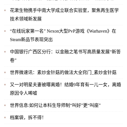
花漱生物携手中南大学成立联合实验室，聚焦再生医学
技术领域新发展
“在线玩家第一名” Nexon大型PvP游戏《Warhaven》在
Steam新品节表现突出
中国银行广西区分行：以金融之笔书写高质量发展“新答
卷”
世界微速讯：素炒金针菇的做法大全窍门_素炒金针菇
又一对明星夫妻被曝离婚！结婚9年育有一儿一女，离婚
原因令人唏嘘
世界信息:如何让本科生导师制“叫好”更“叫座”
档案袋，拆不得！