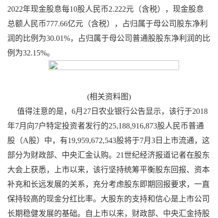
2022年现金股息每10股人民币2.222元（含税），现金股息
总额人民币777.66亿元（含税），占归属于母公司股东净利
润的比例为30.01%，占归属于母公司普通股股东净利润的比
例为32.15%。
(相关资料图)
值得注意的是，6月27日农业银行公告显示，该行于2018
年7月向7户特定投资者发行的25,188,916,873股人民币普通
股（A股）中，有19,959,672,543股将于7月3日上市流通，这
部分为财政部、中央汇金认购。21世纪经济报道记者在股东
大会上获悉，上市以来，该行坚持统筹平衡股东回报、资本
补充和长远发展的关系，充分考虑股东即期回报要求，一直
保持较高的现金分红比率。大股东的支持和信心是上市公司
长期稳健发展的基础。自上市以来，财政部、中央汇金持股