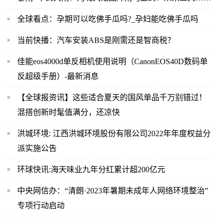
全球看点：孕期可以吃佛手瓜吗?_孕妇能吃佛手瓜吗
当前快播：汽车安装ABS是刚需还是智商税？
佳能eos4000d单反相机使用说明（CanonEOS40D数码单
反超级手册）-最新消息
【全球报资讯】这些适合夏天的国风单品千万别错过！
混搭创新时髦值满分，还凉快
洪城环境: 江西洪城环境股份有限公司2022年年度权益分
派实施公告
环球快讯:海天味业九年分红累计超200亿元
中央网信办：“清朗·2023年暑期未成年人网络环境整治”
专项行动启动