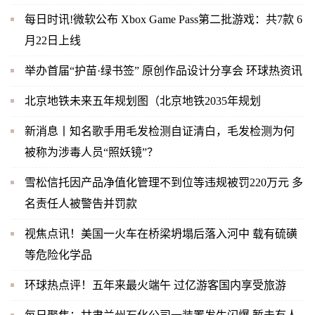
每日时讯!微软公布 Xbox Game Pass第二批游戏：共7款 6
月22日上线
举办首届“护苗·绿书签” 原创作品设计分享会 环球热资讯
北京地铁未来五年规划图（北京地铁2035年规划
新消息丨知名歌手用毛发检测自证清白，毛发检测为何
被称为涉毒人员“照妖镜”？
雪松信托因产品净值化管理不到位等违规被罚220万元 多
名责任人被警告并罚款
视焦点讯！美国一火车在桥梁坍塌后落入河中 载有硫磺
等危险化学品
环球热点评！五年来最火端午 过亿游客国内享受旅游