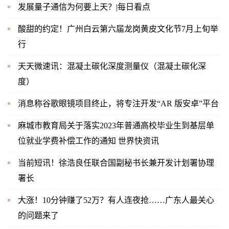
发展量子通信为何要上天？|每日看点
酸甜的约定！广州白云第六届龙岗黄皮文化节7月上旬举
行
天天微速讯：混凝土碳化深度测量仪（混凝土碳化深
度）
消息称谷歌眼镜项目终止，将专注开发“AR 版安卓”平台
麻城市教育局关于落实2023年普通高校毕业生到基层单
位就业学费补偿工作的通知 世界快资讯
当前短讯！徐浩良任联合国副秘书长兼开发计划署协理
署长
大涨！10分钟赚了52万？有人连夜抢……广东人最关心
的问题来了