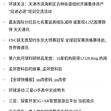
环球关注：天津市滨海新区古林街道组织开展集体资产
“应进必进”培训交流活动
嘉友国际分红后七名董监高组队减持 或套现4.2亿股票跌
停 天天通讯
FNC获无畏契约东京大师赛冠军 全球冠军赛资格赛将启_
世界微速讯
第六批月球科研样品发放：16家机构获得12328.8mg-热闻
孟郊登科后的故事_孟郊登科后
【全球快播报】qq改密码_qq改密
环球滚动:三星s3手表中文说明书
三亚：探索开发5G+AR智慧旅游云平台 当前观点