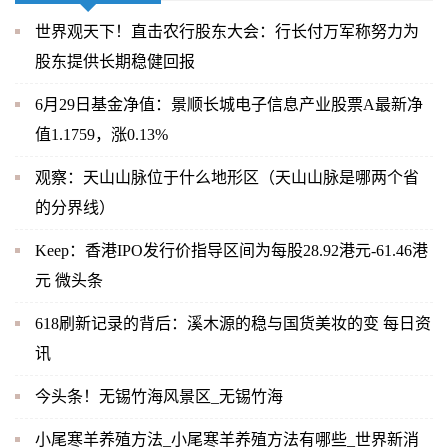
世界观天下！直击农行股东大会：行长付万军称努力为
股东提供长期稳健回报
6月29日基金净值：景顺长城电子信息产业股票A最新净
值1.1759，涨0.13%
观察：天山山脉位于什么地形区（天山山脉是哪两个省
的分界线）
Keep：香港IPO发行价指导区间为每股28.92港元-61.46港
元 微头条
618刷新记录的背后：溪木源的稳与国货美妆的变 每日资
讯
今头条！无锡竹海风景区_无锡竹海
小尾寒羊养殖方法_小尾寒羊养殖方法有哪些_世界新消