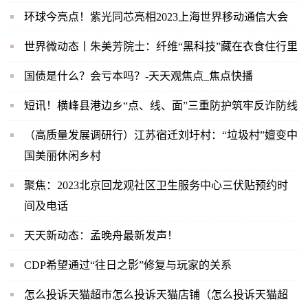
环球今亮点！紫光同芯亮相2023上海世界移动通信大会
世界微动态丨朱美芳院士：纤维“黑科技”藏在衣食住行里
国债是什么？会亏本吗？-天天观焦点_焦点快播
短讯！横峰县港边乡“点、线、面”三重防护筑牢反诈防线
（高质量发展调研行）江苏宿迁刘圩村：“垃圾村”嬗变中
国美丽休闲乡村
聚焦：2023北京回龙观社区卫生服务中心三伏贴预约时
间及电话
天天新动态：孟晚舟最新发声！
CDP希望通过“往日之影”修复与玩家的关系
怎么投诉天猫超市怎么投诉天猫店铺（怎么投诉天猫超