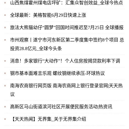
山西焦煤霍州煤电店坪矿：汇集众智创效益_全球今热点
全球最新：美格智能6月29日快速上涨
旅法大熊猫幼仔“圆梦”回国时间推迟至7月25日 全球播报
市州观察丨遂宁市河东新区第二季度集中签约8个项目 总
投资28.8亿元_全球今头条
消息！多家银行“大动作”！个人住房按揭贷款利率下调
钢市基本面难言乐观 螺纹钢继续承压-环球热议
南海农商银行网页版 南海农商网上银行登录官网|天天热
议
高新区马山街道滨河社区开展便民服务活动|热资讯
【天天热闻】无界集_关于无界集介绍