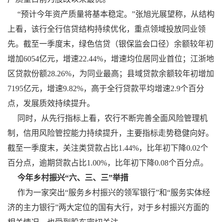
“预计今年资产质量将基本稳定。”张旭光展望称，从结构
上看，该行全行信贷结构持续优化，重点领域投放同业领
先。截至一季度末，绿色信贷（银保监会口径）余额较年初
增加6054亿元，增速22.44%，增速均位居同业首位；江浙地
区贷款份额28.26%，为同业最高；县域贷款余额较年初增加
7195亿元，增速9.82%，高于全行贷款平均增速2.9个百分
点，发展质效持续提升。
同时，从先行指标上看，农行不断完善全面风险管理机
制，信用风险管控能力持续提升，主要指标走势稳健向好。
截至一季度末，关注类贷款占比1.44%，比年初下降0.02个
百分点，逾期贷款占比1.00%，比年初下降0.08个百分点。
今年乡村振兴“六、三、三”举措
作为一家突出“服务乡村振兴的领军银行”和“服务实体经
济的主力银行”两大定位的国有大行，对于乡村振兴方面的