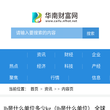
搜索
资讯
财经
企业
热点
经济
科技
产经
聚焦
行情
信息
当前位置：
首页
>
资讯
>
>
内容页
lb是什么单位多少kg（lb是什么单位） 全球