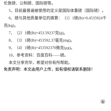
伦敦磅、公制磅、国际磅等。
5、目前最普遍被使用的定义是国际体重磅（国际磅）。
6、磅与其他质量单位的换算：（1）1磅(lb)=0.4535924千
克(kg)。
7、（2）1磅(lb)=453.59237克(g)。
8、（3）1磅(lb)=453592.37毫克(mg)。
9、（4）1磅(lb)=453592370微克(μg)。
10、参考资料：百度百科——磅。
本文分享完毕，希望对你有所帮助。
免责声明：本文由用户上传，如有侵权请联系删除！
x