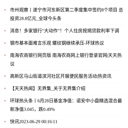
市州观察丨遂宁市河东新区第二季度集中签约8个项目 总
投资28.8亿元_全球今头条
消息！多家银行“大动作”！个人住房按揭贷款利率下调
钢市基本面难言乐观 螺纹钢继续承压-环球热议
南海农商银行网页版 南海农商网上银行登录官网|天天热
议
高新区马山街道滨河社区开展便民服务活动|热资讯
【天天热闻】无界集_关于无界集介绍
环球热头条丨6月28日基金净值：诺安中小盘精选混合最
新净值3.045，跌0.49%
快讯2023-06-29 00:16:11