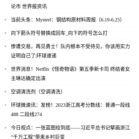
论市 世界报资讯
当前头条：Mysteel：钢结构原材料周报（6.19-6.25）
向下箭头符号替换成回车_向下的符号怎么打
惨遭交易，再见勇士！队内根本不受待见，你该用实力
证明自己了|环球速递
世界消息！Netflix《怪奇物语》第五季新卡司 终结者女
主琳达确定出演
空调清洗剂（空调清洗）
环球微速讯：发榜！2023浙江高考分数线：普通一段线
488 二段线274
今日视点：一张蓝图绘到底——习近平总书记擘画浙江
“千万工程”带来乡村巨变