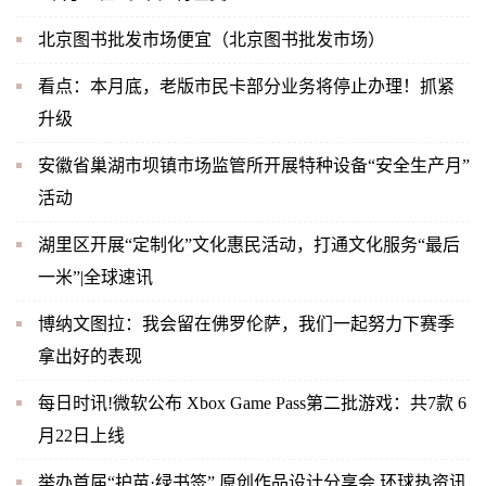
北京图书批发市场便宜（北京图书批发市场）
看点：本月底，老版市民卡部分业务将停止办理！抓紧
升级
安徽省巢湖市坝镇市场监管所开展特种设备“安全生产月”
活动
湖里区开展“定制化”文化惠民活动，打通文化服务“最后
一米”|全球速讯
博纳文图拉：我会留在佛罗伦萨，我们一起努力下赛季
拿出好的表现
每日时讯!微软公布 Xbox Game Pass第二批游戏：共7款 6
月22日上线
举办首届“护苗·绿书签” 原创作品设计分享会 环球热资讯