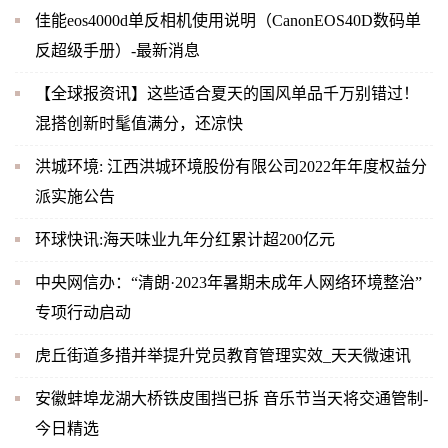
佳能eos4000d单反相机使用说明（CanonEOS40D数码单
反超级手册）-最新消息
【全球报资讯】这些适合夏天的国风单品千万别错过！
混搭创新时髦值满分，还凉快
洪城环境: 江西洪城环境股份有限公司2022年年度权益分
派实施公告
环球快讯:海天味业九年分红累计超200亿元
中央网信办：“清朗·2023年暑期未成年人网络环境整治”
专项行动启动
虎丘街道多措并举提升党员教育管理实效_天天微速讯
安徽蚌埠龙湖大桥铁皮围挡已拆 音乐节当天将交通管制-
今日精选