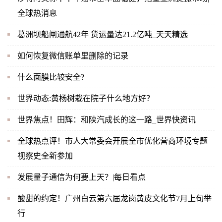
全球热消息
葛洲坝船闸通航42年 货运量达21.2亿吨_天天精选
如何恢复微信账单里删除的记录
什么面膜比较安全?
世界动态:黄杨树栽在院子什么地方好？
世界焦点！田辉：和陕汽成长的这一路_世界快资讯
全球热点评！市人大常委会开展全市优化营商环境专题
视察史全新参加
发展量子通信为何要上天？|每日看点
酸甜的约定！广州白云第六届龙岗黄皮文化节7月上旬举
行