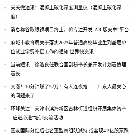
天天微速讯：混凝土碳化深度测量仪（混凝土碳化深
度）
消息称谷歌眼镜项目终止，将专注开发“AR 版安卓”平台
麻城市教育局关于落实2023年普通高校毕业生到基层单
位就业学费补偿工作的通知 世界快资讯
当前短讯！徐浩良任联合国副秘书长兼开发计划署协理
署长
大涨！10分钟赚了52万？有人连夜抢……广东人最关心
的问题来了
环球关注：天津市滨海新区古林街道组织开展集体资产
“应进必进”培训交流活动
嘉友国际分红后七名董监高组队减持 或套现4.2亿股票跌