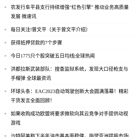
农发行阜平县支行持续增强“红色引擎” 推动业务高质量
发展 微速讯
每日关注!曾文平（关于曾文平介绍）
获得抵押贷款的7个步骤
今日1775只个股突破五日均线|全球热闻
洪都拉斯武装部队：搜查监狱系统，发现大口径枪支与
手榴弹 全球最资讯
环球头条：EAC2023自动驾驶创新大会圆满落幕！精彩
干货发言全面回顾！
如果收购成功欧盟将要求微软向其云竞争对手提供动视
游戏
沙特阿美称下半年油市基本面稳健，指望亚洲提振市场|