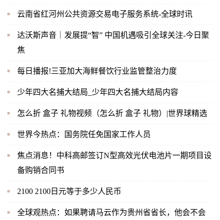
云南省红河州公共资源交易电子服务系统-全球时讯
达沃斯声音｜发展提“智” 中国机遇吸引全球关注-今日聚
焦
每日播报!三亚加大海鲜餐饮行业监管整治力度
少年四大名捕大结局_少年四大名捕大结局内容
怎么折 盒子 礼物视频（怎么折 盒子 礼物）|世界球精选
世界今热点：国务院任免国家工作人员
焦点消息！中科高邮签订N型高效光伏电池片一期项目设
备购销合同书
2100 2100日元等于多少人民币
全球观热点：如果聘请马云作为贵州省省长，他会不会