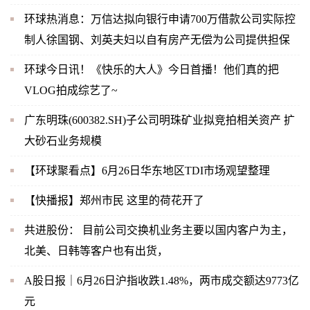
环球热消息：万信达拟向银行申请700万借款公司实际控
制人徐国钢、刘英夫妇以自有房产无偿为公司提供担保
环球今日讯！《快乐的大人》今日首播！他们真的把
VLOG拍成综艺了~
广东明珠(600382.SH)子公司明珠矿业拟竞拍相关资产 扩
大砂石业务规模
【环球聚看点】6月26日华东地区TDI市场观望整理
【快播报】郑州市民 这里的荷花开了
共进股份： 目前公司交换机业务主要以国内客户为主，
北美、日韩等客户也有出货，
A股日报｜6月26日沪指收跌1.48%，两市成交额达9773亿
元