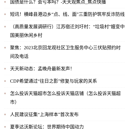
国债是什么？会亏本吗？-天天观焦点_焦点快播
短讯！横峰县港边乡“点、线、面”三重防护筑牢反诈防线
（高质量发展调研行）江苏宿迁刘圩村：“垃圾村”嬗变中
国美丽休闲乡村
聚焦：2023北京回龙观社区卫生服务中心三伏贴预约时
间及电话
天天新动态：孟晚舟最新发声！
CDP希望通过“往日之影”修复与玩家的关系
怎么投诉天猫超市怎么投诉天猫店铺（怎么投诉天猫超
市）
人民建议征集“上海样本”首次发布
夏季达沃斯论坛：世界期待中国动力