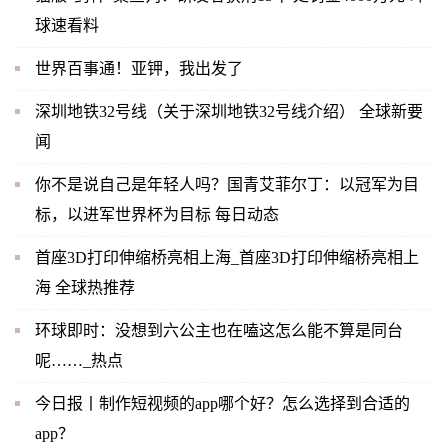
球速看料
世界百事通！亚钾，我出发了
深圳地铁32号线（关于深圳地铁32号线介绍） 全球新要
闻
你不是说自己是年轻人吗？国青艾菲尔丁：以冠军为目
标，以进军世界杯为目标 每日动态
首座3D打印伸缩桥亮相上海_首座3D打印伸缩桥亮相上
海 全球热推荐
环球即时：没想到六公主也在嗑这怎么能不算是同台
呢……_热点
今日报丨制作短视频的app哪个好？怎么选择到合适的
app？