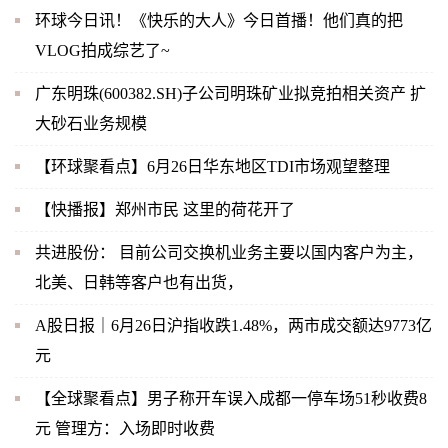
环球今日讯！《快乐的大人》今日首播！他们真的把
VLOG拍成综艺了~
广东明珠(600382.SH)子公司明珠矿业拟竞拍相关资产 扩
大砂石业务规模
【环球聚看点】6月26日华东地区TDI市场观望整理
【快播报】郑州市民 这里的荷花开了
共进股份： 目前公司交换机业务主要以国内客户为主，
北美、日韩等客户也有出货，
A股日报｜6月26日沪指收跌1.48%，两市成交额达9773亿
元
【全球聚看点】男子称开车误入成都一停车场51秒收费8
元 管理方：入场即时收费