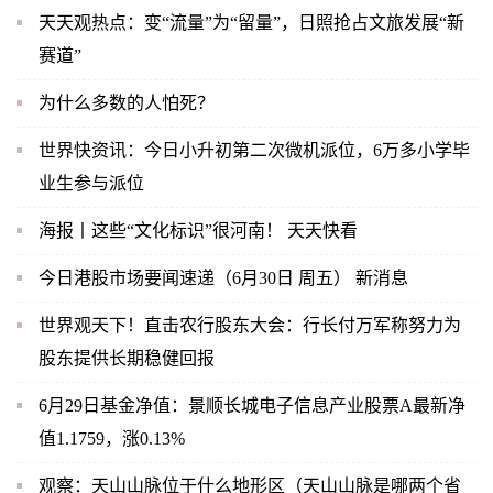
天天观热点：变“流量”为“留量”，日照抢占文旅发展“新
赛道”
为什么多数的人怕死？
世界快资讯：今日小升初第二次微机派位，6万多小学毕
业生参与派位
海报丨这些“文化标识”很河南！ 天天快看
今日港股市场要闻速递（6月30日 周五） 新消息
世界观天下！直击农行股东大会：行长付万军称努力为
股东提供长期稳健回报
6月29日基金净值：景顺长城电子信息产业股票A最新净
值1.1759，涨0.13%
观察：天山山脉位于什么地形区（天山山脉是哪两个省