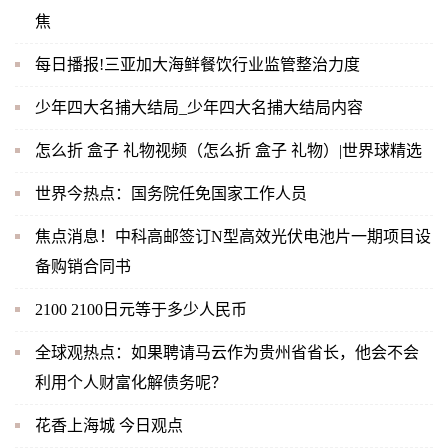
焦
每日播报!三亚加大海鲜餐饮行业监管整治力度
少年四大名捕大结局_少年四大名捕大结局内容
怎么折 盒子 礼物视频（怎么折 盒子 礼物）|世界球精选
世界今热点：国务院任免国家工作人员
焦点消息！中科高邮签订N型高效光伏电池片一期项目设
备购销合同书
2100 2100日元等于多少人民币
全球观热点：如果聘请马云作为贵州省省长，他会不会
利用个人财富化解债务呢？
花香上海城 今日观点