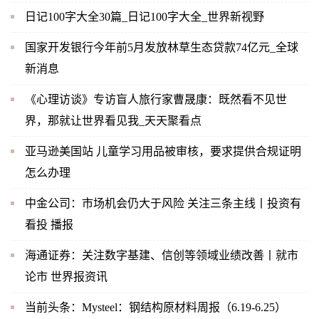
日记100字大全30篇_日记100字大全_世界新视野
国家开发银行今年前5月发放林草生态贷款74亿元_全球
新消息
《心理访谈》专访盲人旅行家曹晟康：既然看不见世
界，那就让世界看见我_天天聚看点
亚马逊美国站 儿童学习用品被审核，要求提供合规证明
怎么办理
中金公司：市场机会仍大于风险 关注三条主线丨投资有
看投 播报
海通证券：关注数字基建、信创等领域业绩改善丨就市
论市 世界报资讯
当前头条：Mysteel：钢结构原材料周报（6.19-6.25）