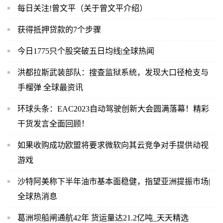
每日关注!曾文平（关于曾文平介绍）
获得抵押贷款的7个步骤
今日1775只个股突破五日均线|全球热闻
洪都拉斯武装部队：搜查监狱系统，发现大口径枪支与
手榴弹 全球最资讯
环球头条：EAC2023自动驾驶创新大会圆满落幕！精彩
干货发言全面回顾！
如果收购成功欧盟将要求微软向其云竞争对手提供动视
游戏
沙特阿美称下半年油市基本面稳健，指望亚洲提振市场|
全球热消息
葛洲坝船闸通航42年 货运量达21.2亿吨_天天精选