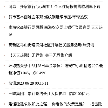
消息！多家银行“大动作”！个人住房按揭贷款利率下调
钢市基本面难言乐观 螺纹钢继续承压-环球热议
南海农商银行网页版 南海农商网上银行登录官网|天天热
议
高新区马山街道滨河社区开展便民服务活动|热资讯
【天天热闻】无界集_关于无界集介绍
环球热头条丨6月28日基金净值：诺安中小盘精选混合最
新净值3.045，跌0.49%
快讯2023-06-29 00:16:11
三峡集团：累计签约长江大保护项目超2100亿元
难怪独孤求败如此之强， 你看他的父亲是谁？一招击败