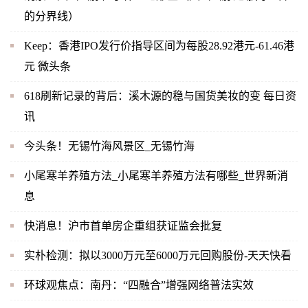
的分界线）
Keep：香港IPO发行价指导区间为每股28.92港元-61.46港
元 微头条
618刷新记录的背后：溪木源的稳与国货美妆的变 每日资
讯
今头条！无锡竹海风景区_无锡竹海
小尾寒羊养殖方法_小尾寒羊养殖方法有哪些_世界新消
息
快消息！沪市首单房企重组获证监会批复
实朴检测：拟以3000万元至6000万元回购股份-天天快看
环球观焦点：南丹：“四融合”增强网络普法实效