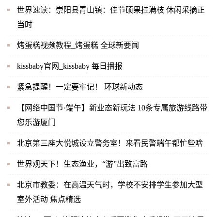
世界速读：崇阳县青山镇：佳节硕果挂满枝 休闲采摘正
当时
烤蛋糕视频教程_烤蛋糕 全球新要闻
kissbaby官网_kissbaby 每日播报
紧急提醒！一定要牢记！ 环球新动态
【网络中国节·端午】新业态新玩法 10条专属旅游线路带
您乐游厦门
北京第三座大悦城设立警务室！来看民警端午都忙些啥
世界观天下！生态渔业，“游”出致富路
北京市教委：在高温天气时，学校不安排学生参加大型
室外活动 焦点精选