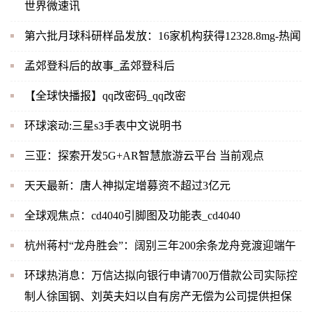
世界微速讯
第六批月球科研样品发放：16家机构获得12328.8mg-热闻
孟郊登科后的故事_孟郊登科后
【全球快播报】qq改密码_qq改密
环球滚动:三星s3手表中文说明书
三亚：探索开发5G+AR智慧旅游云平台 当前观点
天天最新：唐人神拟定增募资不超过3亿元
全球观焦点：cd4040引脚图及功能表_cd4040
杭州蒋村“龙舟胜会”：阔别三年200余条龙舟竞渡迎端午
环球热消息：万信达拟向银行申请700万借款公司实际控
制人徐国钢、刘英夫妇以自有房产无偿为公司提供担保