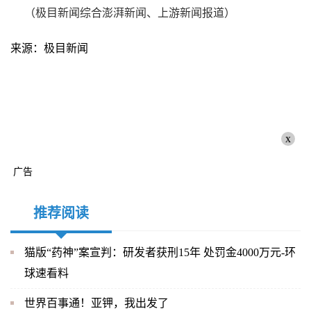
（极目新闻综合澎湃新闻、上游新闻报道）
来源：极目新闻
x
广告
推荐阅读
猫版“药神”案宣判：研发者获刑15年 处罚金4000万元-环
球速看料
世界百事通！亚钾，我出发了