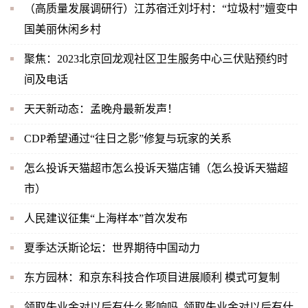
（高质量发展调研行）江苏宿迁刘圩村：“垃圾村”嬗变中
国美丽休闲乡村
聚焦：2023北京回龙观社区卫生服务中心三伏贴预约时
间及电话
天天新动态：孟晚舟最新发声！
CDP希望通过“往日之影”修复与玩家的关系
怎么投诉天猫超市怎么投诉天猫店铺（怎么投诉天猫超
市）
人民建议征集“上海样本”首次发布
夏季达沃斯论坛：世界期待中国动力
东方园林：和京东科技合作项目进展顺利 模式可复制
领取失业金对以后有什么影响吗_领取失业金对以后有什