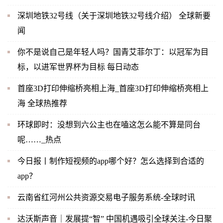
深圳地铁32号线（关于深圳地铁32号线介绍） 全球新要
闻
你不是说自己是年轻人吗？国青艾菲尔丁：以冠军为目
标，以进军世界杯为目标 每日动态
首座3D打印伸缩桥亮相上海_首座3D打印伸缩桥亮相上
海 全球热推荐
环球即时：没想到六公主也在嗑这怎么能不算是同台
呢……_热点
今日报丨制作短视频的app哪个好？怎么选择到合适的
app？
云南省红河州公共资源交易电子服务系统-全球时讯
达沃斯声音｜发展提“智” 中国机遇吸引全球关注-今日聚