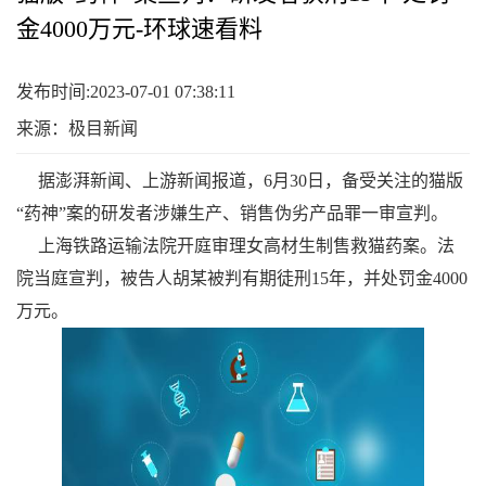
金4000万元-环球速看料
发布时间:2023-07-01 07:38:11
来源：极目新闻
据澎湃新闻、上游新闻报道，6月30日，备受关注的猫版
“药神”案的研发者涉嫌生产、销售伪劣产品罪一审宣判。
上海铁路运输法院开庭审理女高材生制售救猫药案。法
院当庭宣判，被告人胡某被判有期徒刑15年，并处罚金4000
万元。