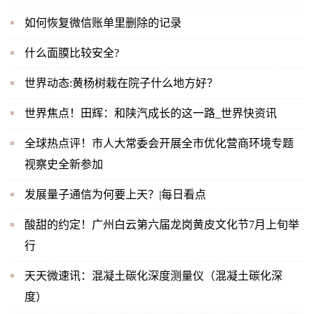
如何恢复微信账单里删除的记录
什么面膜比较安全?
世界动态:黄杨树栽在院子什么地方好？
世界焦点！田辉：和陕汽成长的这一路_世界快资讯
全球热点评！市人大常委会开展全市优化营商环境专题
视察史全新参加
发展量子通信为何要上天？|每日看点
酸甜的约定！广州白云第六届龙岗黄皮文化节7月上旬举
行
天天微速讯：混凝土碳化深度测量仪（混凝土碳化深
度）