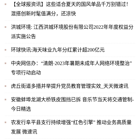
【全球报资讯】这些适合夏天的国风单品千万别错过！
混搭创新时髦值满分，还凉快
洪城环境: 江西洪城环境股份有限公司2022年年度权益分
派实施公告
环球快讯:海天味业九年分红累计超200亿元
中央网信办：“清朗·2023年暑期未成年人网络环境整治”
专项行动启动
虎丘街道多措并举提升党员教育管理实效_天天微速讯
安徽蚌埠龙湖大桥铁皮围挡已拆 音乐节当天将交通管制-
今日精选
农发行阜平县支行持续增强“红色引擎” 推动业务高质量
发展 微速讯