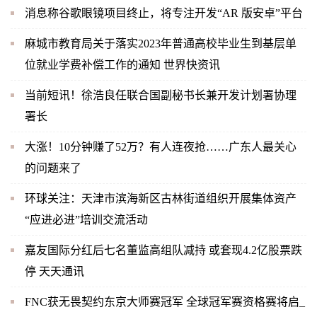
消息称谷歌眼镜项目终止，将专注开发“AR 版安卓”平台
麻城市教育局关于落实2023年普通高校毕业生到基层单
位就业学费补偿工作的通知 世界快资讯
当前短讯！徐浩良任联合国副秘书长兼开发计划署协理
署长
大涨！10分钟赚了52万？有人连夜抢……广东人最关心
的问题来了
环球关注：天津市滨海新区古林街道组织开展集体资产
“应进必进”培训交流活动
嘉友国际分红后七名董监高组队减持 或套现4.2亿股票跌
停 天天通讯
FNC获无畏契约东京大师赛冠军 全球冠军赛资格赛将启_