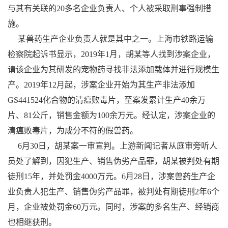
与其有关联的20多名企业负责人、个人被采取刑事强制措
施。
某兽药生产企业负责人就是其中之一。上海市铁路运输
检察院起诉书显示，2019年1月，胡某等人找到涉案企业，
请该企业为其研发的宠物药寻找非法添加载体并进行规模生
产。2019年12月起，涉案企业开始为其生产非法添加
GS441524化合物的清瘟败毒片，至案发累计生产40余万
片、81公斤，销售金额为100余万元。经认定，涉案企业的
清瘟败毒片，为成分不符的假兽药。
6月30日，胡某案一审宣判。上游新闻记者从庭审旁听人
员处了解到，因犯生产、销售伪劣产品罪，胡某被判处有期
徒刑15年，并处罚金4000万元。6月28日，涉案兽药生产企
业负责人犯生产、销售伪劣产品罪，被判处有期徒刑2年6个
月，企业被处罚金60万元。同时，涉案的多名生产、经销商
也相继获刑。