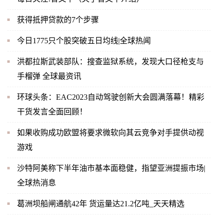
获得抵押贷款的7个步骤
今日1775只个股突破五日均线|全球热闻
洪都拉斯武装部队：搜查监狱系统，发现大口径枪支与
手榴弹 全球最资讯
环球头条：EAC2023自动驾驶创新大会圆满落幕！精彩
干货发言全面回顾！
如果收购成功欧盟将要求微软向其云竞争对手提供动视
游戏
沙特阿美称下半年油市基本面稳健，指望亚洲提振市场|
全球热消息
葛洲坝船闸通航42年 货运量达21.2亿吨_天天精选