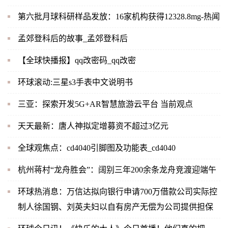
第六批月球科研样品发放：16家机构获得12328.8mg-热闻
孟郊登科后的故事_孟郊登科后
【全球快播报】qq改密码_qq改密
环球滚动:三星s3手表中文说明书
三亚：探索开发5G+AR智慧旅游云平台 当前观点
天天最新：唐人神拟定增募资不超过3亿元
全球观焦点：cd4040引脚图及功能表_cd4040
杭州蒋村“龙舟胜会”：阔别三年200余条龙舟竞渡迎端午
环球热消息：万信达拟向银行申请700万借款公司实际控
制人徐国钢、刘英夫妇以自有房产无偿为公司提供担保