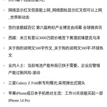
网络显示红叉但是能上网_网络图标显示红叉但可以上网
_世界新动态
签约金额超百亿 第六届枸杞产业博览会闭幕 全球微资讯
西媒：米兰有意以3000万欧价格签下黄潜前锋楚克乌泽
关于狗的说明文500字作文_关于狗的说明文500字-环球热
文
业内人士：当前电池产能布局已快于需要，企业应警惕
产能过剩风险-滚动
三星Galaxy Z Fold新专利曝光:采用弹出式镜头
苹果iPhone成日本手机绝对主流：工作10天就能买起一部
iPhone 14 Pro