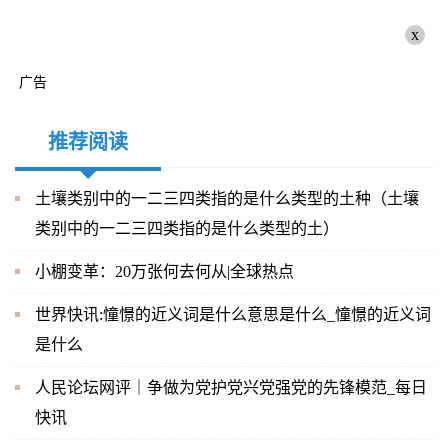
x
广告
推荐阅读
土壤类别中的一二三四类指的是什么类型的土种（土壤
类别中的一二三四类指的是什么类型的土）
小棚变革：20万张何去何从|全球热点
世界快讯:憧憬的近义词是什么意思是什么_憧憬的近义词
是什么
人民论坛网评｜争做为党护党兴党强党的先锋模范_每日
快讯