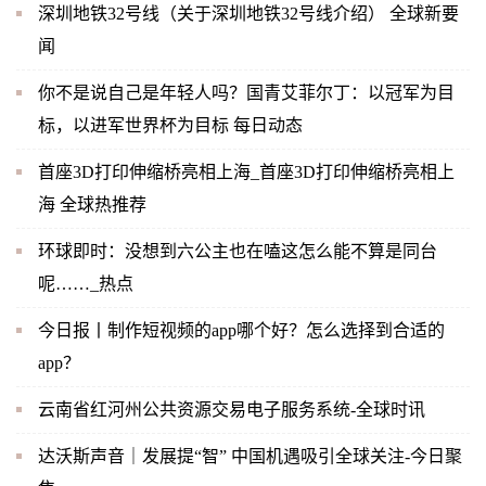
深圳地铁32号线（关于深圳地铁32号线介绍） 全球新要
闻
你不是说自己是年轻人吗？国青艾菲尔丁：以冠军为目
标，以进军世界杯为目标 每日动态
首座3D打印伸缩桥亮相上海_首座3D打印伸缩桥亮相上
海 全球热推荐
环球即时：没想到六公主也在嗑这怎么能不算是同台
呢……_热点
今日报丨制作短视频的app哪个好？怎么选择到合适的
app？
云南省红河州公共资源交易电子服务系统-全球时讯
达沃斯声音｜发展提“智” 中国机遇吸引全球关注-今日聚