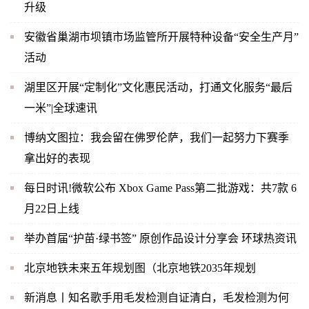
升级
安徽省巢湖市坝镇市场监管所开展特种设备“安全生产月”
活动
湖里区开展“定制化”文化惠民活动，打通文化服务“最后
一米”|全球速讯
博纳文图拉：我会留在佛罗伦萨，我们一起努力下赛季
拿出好的表现
每日时讯!微软公布 Xbox Game Pass第二批游戏：共7款 6
月22日上线
举办首届“护苗·绿书签” 原创作品设计分享会 环球热资讯
北京地铁未来五年规划图（北京地铁2035年规划
新消息丨知名歌手用毛发检测自证清白，毛发检测为何