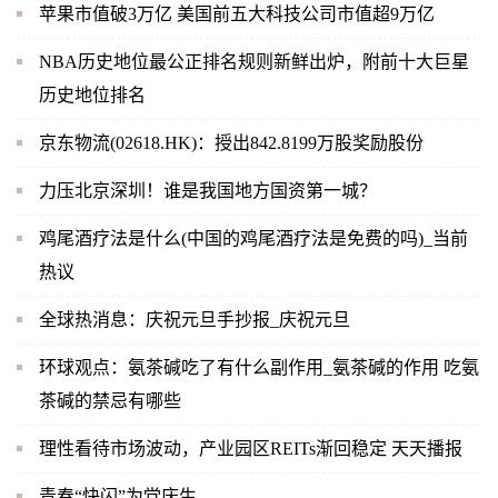
苹果市值破3万亿 美国前五大科技公司市值超9万亿
NBA历史地位最公正排名规则新鲜出炉，附前十大巨星
历史地位排名
京东物流(02618.HK)：授出842.8199万股奖励股份
力压北京深圳！谁是我国地方国资第一城？
鸡尾酒疗法是什么(中国的鸡尾酒疗法是免费的吗)_当前
热议
全球热消息：庆祝元旦手抄报_庆祝元旦
环球观点：氨茶碱吃了有什么副作用_氨茶碱的作用 吃氨
茶碱的禁忌有哪些
理性看待市场波动，产业园区REITs渐回稳定 天天播报
青春“快闪”为党庆生