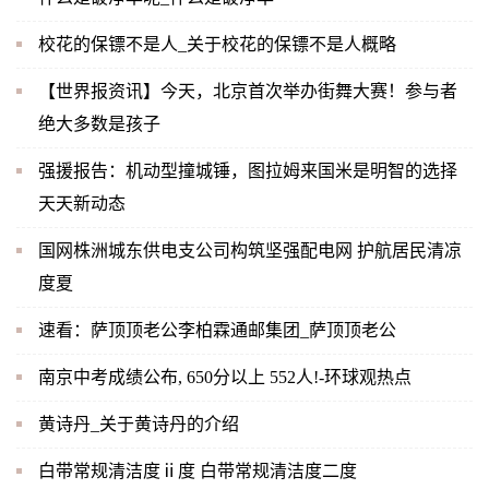
校花的保镖不是人_关于校花的保镖不是人概略
【世界报资讯】今天，北京首次举办街舞大赛！参与者
绝大多数是孩子
强援报告：机动型撞城锤，图拉姆来国米是明智的选择
天天新动态
国网株洲城东供电支公司构筑坚强配电网 护航居民清凉
度夏
速看：萨顶顶老公李柏霖通邮集团_萨顶顶老公
南京中考成绩公布, 650分以上 552人!-环球观热点
黄诗丹_关于黄诗丹的介绍
白带常规清洁度ⅱ度 白带常规清洁度二度