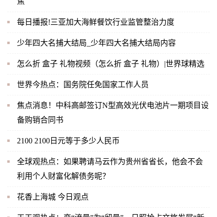
焦
每日播报!三亚加大海鲜餐饮行业监管整治力度
少年四大名捕大结局_少年四大名捕大结局内容
怎么折 盒子 礼物视频（怎么折 盒子 礼物）|世界球精选
世界今热点：国务院任免国家工作人员
焦点消息！中科高邮签订N型高效光伏电池片一期项目设
备购销合同书
2100 2100日元等于多少人民币
全球观热点：如果聘请马云作为贵州省省长，他会不会
利用个人财富化解债务呢？
花香上海城 今日观点