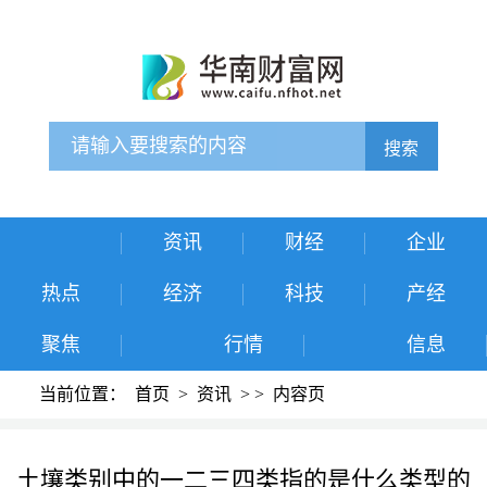
搜索
资讯
财经
企业
热点
经济
科技
产经
聚焦
行情
信息
当前位置：
首页
>
资讯
>
>
内容页
土壤类别中的一二三四类指的是什么类型的