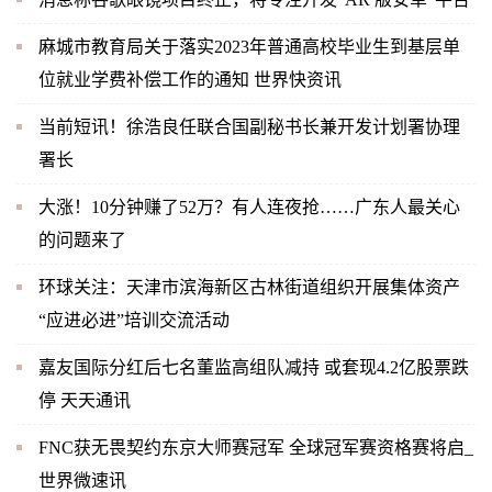
麻城市教育局关于落实2023年普通高校毕业生到基层单
位就业学费补偿工作的通知 世界快资讯
当前短讯！徐浩良任联合国副秘书长兼开发计划署协理
署长
大涨！10分钟赚了52万？有人连夜抢……广东人最关心
的问题来了
环球关注：天津市滨海新区古林街道组织开展集体资产
“应进必进”培训交流活动
嘉友国际分红后七名董监高组队减持 或套现4.2亿股票跌
停 天天通讯
FNC获无畏契约东京大师赛冠军 全球冠军赛资格赛将启_
世界微速讯