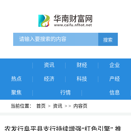
搜索
资讯
财经
企业
热点
经济
科技
产经
聚焦
行情
信息
当前位置：
首页
>
资讯
>
>
内容页
农发行阜平县支行持续增强“红色引擎” 推