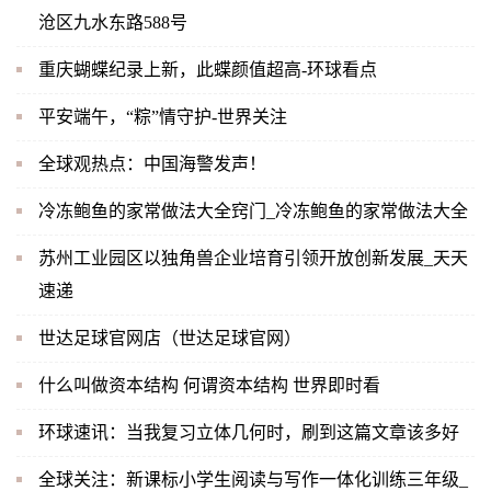
沧区九水东路588号
重庆蝴蝶纪录上新，此蝶颜值超高-环球看点
平安端午，“粽”情守护-世界关注
全球观热点：中国海警发声！
冷冻鲍鱼的家常做法大全窍门_冷冻鲍鱼的家常做法大全
苏州工业园区以独角兽企业培育引领开放创新发展_天天
速递
世达足球官网店（世达足球官网）
什么叫做资本结构 何谓资本结构 世界即时看
环球速讯：当我复习立体几何时，刷到这篇文章该多好
全球关注：新课标小学生阅读与写作一体化训练三年级_