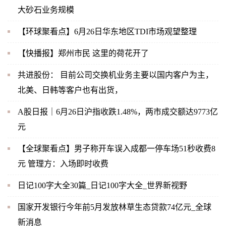
大砂石业务规模
【环球聚看点】6月26日华东地区TDI市场观望整理
【快播报】郑州市民 这里的荷花开了
共进股份： 目前公司交换机业务主要以国内客户为主，
北美、日韩等客户也有出货，
A股日报｜6月26日沪指收跌1.48%，两市成交额达9773亿
元
【全球聚看点】男子称开车误入成都一停车场51秒收费8
元 管理方：入场即时收费
日记100字大全30篇_日记100字大全_世界新视野
国家开发银行今年前5月发放林草生态贷款74亿元_全球
新消息