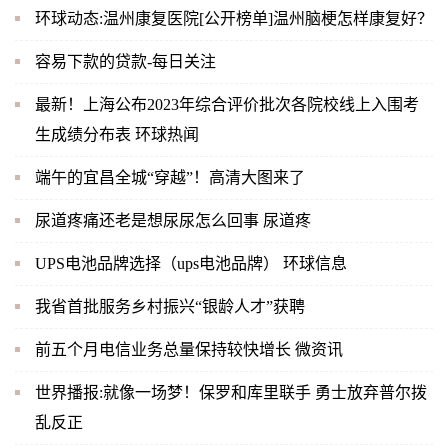
环球动态:温州康复医院[公开榜单]温州脑梗怎样康复好？
容易下款的贷款-每日关注
最新！上海公布2023年综合评价批次各院校线上入围考
生成绩分布表 环球热闻
端午的宜昌全城“穿越”！高清大图来了
尿道疼痛还老是想尿尿怎么回事 尿道疼
UPS电池品牌选择（ups电池品牌） 环球信息
我省首批服务乡村振兴“银龄人才”获聘
前五个月电信业务总量保持较快增长 微资讯
世界播报:就像一场梦！保罗和库里联手 勇士放弃普尔拨
乱反正