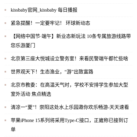
kissbaby官网_kissbaby 每日播报
紧急提醒！一定要牢记！ 环球新动态
【网络中国节·端午】新业态新玩法 10条专属旅游线路带
您乐游厦门
北京第三座大悦城设立警务室！来看民警端午都忙些啥
世界观天下！生态渔业，“游”出致富路
北京市教委：在高温天气时，学校不安排学生参加大型
室外活动 焦点精选
清凉一“夏”！崇阳这处水上乐园邀你欢乐畅游-天天速看
苹果iPhone 15系列将采用Type-C接口，正崴称已接到订
单