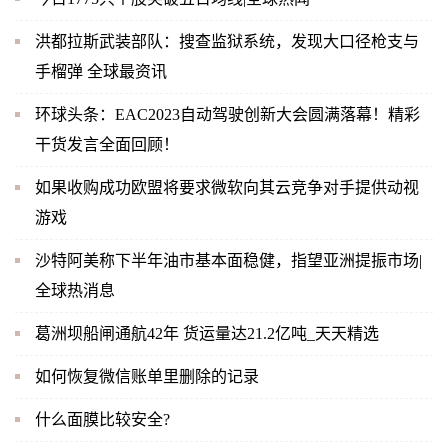
洪都拉斯武装部队：搜查监狱系统，发现大口径枪支与
手榴弹 全球最资讯
环球头条：EAC2023自动驾驶创新大会圆满落幕！精彩
干货发言全面回顾！
如果收购成功欧盟将要求微软向其云竞争对手提供动视
游戏
沙特阿美称下半年油市基本面稳健，指望亚洲提振市场|
全球热消息
葛洲坝船闸通航42年 货运量达21.2亿吨_天天精选
如何恢复微信账单里删除的记录
什么面膜比较安全?