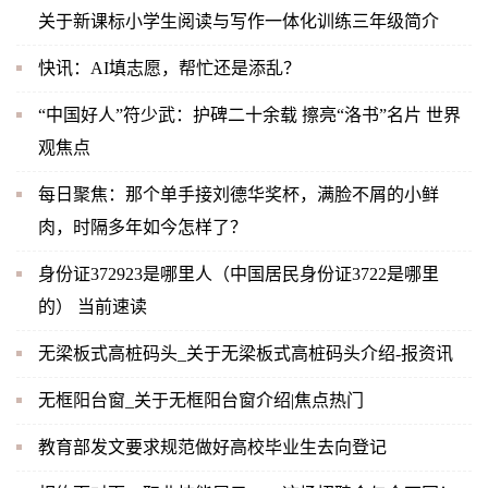
关于新课标小学生阅读与写作一体化训练三年级简介
快讯：AI填志愿，帮忙还是添乱？
“中国好人”符少武：护碑二十余载 擦亮“洛书”名片 世界
观焦点
每日聚焦：那个单手接刘德华奖杯，满脸不屑的小鲜
肉，时隔多年如今怎样了？
身份证372923是哪里人（中国居民身份证3722是哪里
的） 当前速读
无梁板式高桩码头_关于无梁板式高桩码头介绍-报资讯
无框阳台窗_关于无框阳台窗介绍|焦点热门
教育部发文要求规范做好高校毕业生去向登记