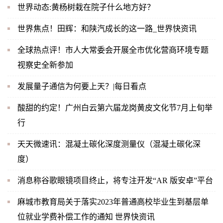
世界动态:黄杨树栽在院子什么地方好？
世界焦点！田辉：和陕汽成长的这一路_世界快资讯
全球热点评！市人大常委会开展全市优化营商环境专题
视察史全新参加
发展量子通信为何要上天？|每日看点
酸甜的约定！广州白云第六届龙岗黄皮文化节7月上旬举
行
天天微速讯：混凝土碳化深度测量仪（混凝土碳化深
度）
消息称谷歌眼镜项目终止，将专注开发“AR 版安卓”平台
麻城市教育局关于落实2023年普通高校毕业生到基层单
位就业学费补偿工作的通知 世界快资讯