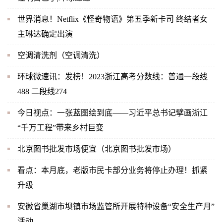
世界消息！Netflix《怪奇物语》第五季新卡司 终结者女
主琳达确定出演
空调清洗剂（空调清洗）
环球微速讯：发榜！2023浙江高考分数线：普通一段线
488 二段线274
今日视点：一张蓝图绘到底——习近平总书记擘画浙江
“千万工程”带来乡村巨变
北京图书批发市场便宜（北京图书批发市场）
看点：本月底，老版市民卡部分业务将停止办理！抓紧
升级
安徽省巢湖市坝镇市场监管所开展特种设备“安全生产月”
活动