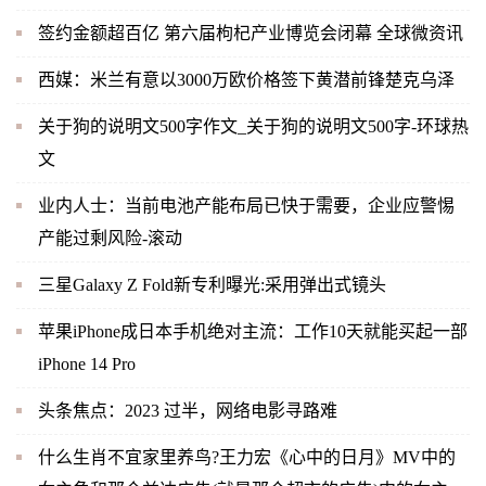
签约金额超百亿 第六届枸杞产业博览会闭幕 全球微资讯
西媒：米兰有意以3000万欧价格签下黄潜前锋楚克乌泽
关于狗的说明文500字作文_关于狗的说明文500字-环球热
文
业内人士：当前电池产能布局已快于需要，企业应警惕
产能过剩风险-滚动
三星Galaxy Z Fold新专利曝光:采用弹出式镜头
苹果iPhone成日本手机绝对主流：工作10天就能买起一部
iPhone 14 Pro
头条焦点：2023 过半，网络电影寻路难
什么生肖不宜家里养鸟?王力宏《心中的日月》MV中的