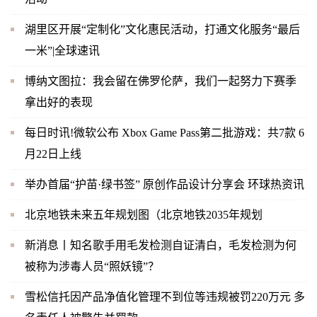
湖里区开展“定制化”文化惠民活动，打通文化服务“最后
一米”|全球速讯
博纳文图拉：我会留在佛罗伦萨，我们一起努力下赛季
拿出好的表现
每日时讯!微软公布 Xbox Game Pass第二批游戏：共7款 6
月22日上线
举办首届“护苗·绿书签” 原创作品设计分享会 环球热资讯
北京地铁未来五年规划图（北京地铁2035年规划
新消息丨知名歌手用毛发检测自证清白，毛发检测为何
被称为涉毒人员“照妖镜”？
雪松信托因产品净值化管理不到位等违规被罚220万元 多