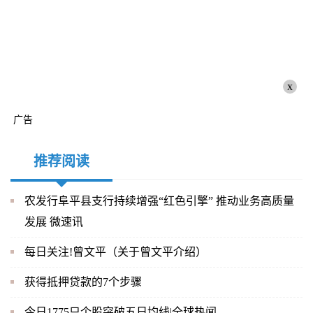
x
广告
推荐阅读
农发行阜平县支行持续增强“红色引擎” 推动业务高质量
发展 微速讯
每日关注!曾文平（关于曾文平介绍）
获得抵押贷款的7个步骤
今日1775只个股突破五日均线|全球热闻