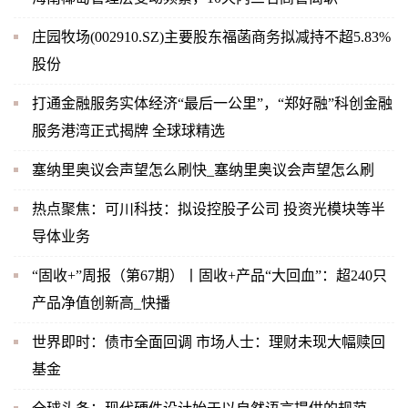
庄园牧场(002910.SZ)主要股东福菡商务拟减持不超5.83%
股份
打通金融服务实体经济“最后一公里”，“郑好融”科创金融
服务港湾正式揭牌 全球球精选
塞纳里奥议会声望怎么刷快_塞纳里奥议会声望怎么刷
热点聚焦：可川科技：拟设控股子公司 投资光模块等半
导体业务
“固收+”周报（第67期）丨固收+产品“大回血”：超240只
产品净值创新高_快播
世界即时：债市全面回调 市场人士：理财未现大幅赎回
基金