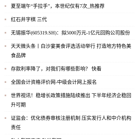
夏至端午“手拉手”，本世纪仅有7次_热推荐
红石井字棋 三代
无锡振华(605319.SH)：拟5000万元-1亿元回购公司股份
天天微头条丨白沙宴美食评选活动举行 打造地方特色美
食品牌
存款利率降了，对我们有哪些影响？ 快看
全国会计资格评价网-中级会计网上报名
世界视讯！稳增长政策措施陆续推出 下半年经济企稳回
升可期
证监会：优化债券审核注册机制 压实发行人和中介机构
责任