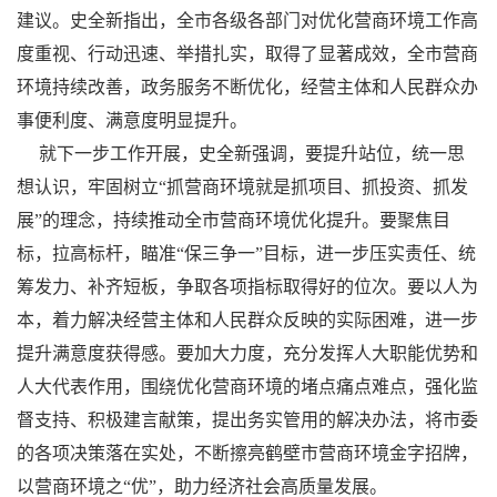
建议。史全新指出，全市各级各部门对优化营商环境工作高
度重视、行动迅速、举措扎实，取得了显著成效，全市营商
环境持续改善，政务服务不断优化，经营主体和人民群众办
事便利度、满意度明显提升。
就下一步工作开展，史全新强调，要提升站位，统一思
想认识，牢固树立“抓营商环境就是抓项目、抓投资、抓发
展”的理念，持续推动全市营商环境优化提升。要聚焦目
标，拉高标杆，瞄准“保三争一”目标，进一步压实责任、统
筹发力、补齐短板，争取各项指标取得好的位次。要以人为
本，着力解决经营主体和人民群众反映的实际困难，进一步
提升满意度获得感。要加大力度，充分发挥人大职能优势和
人大代表作用，围绕优化营商环境的堵点痛点难点，强化监
督支持、积极建言献策，提出务实管用的解决办法，将市委
的各项决策落在实处，不断擦亮鹤壁市营商环境金字招牌，
以营商环境之“优”，助力经济社会高质量发展。