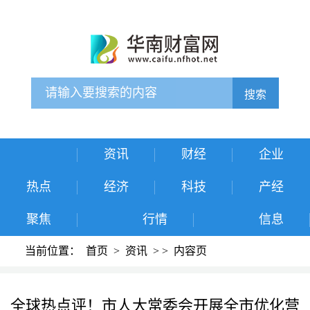
搜索
资讯
财经
企业
热点
经济
科技
产经
聚焦
行情
信息
当前位置：
首页
>
资讯
>
>
内容页
全球热点评！市人大常委会开展全市优化营