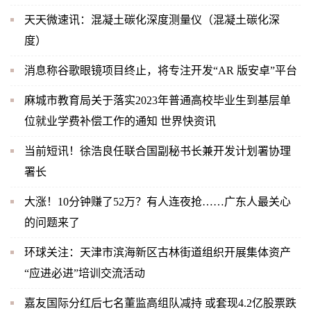
天天微速讯：混凝土碳化深度测量仪（混凝土碳化深
度）
消息称谷歌眼镜项目终止，将专注开发“AR 版安卓”平台
麻城市教育局关于落实2023年普通高校毕业生到基层单
位就业学费补偿工作的通知 世界快资讯
当前短讯！徐浩良任联合国副秘书长兼开发计划署协理
署长
大涨！10分钟赚了52万？有人连夜抢……广东人最关心
的问题来了
环球关注：天津市滨海新区古林街道组织开展集体资产
“应进必进”培训交流活动
嘉友国际分红后七名董监高组队减持 或套现4.2亿股票跌