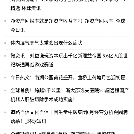
精选-环球资讯
净资产回报率就是净资产收益率吗_净资产回报率_全球
今日讯
体内湿气寒气太重会出现什么症状
微资讯！刘益谦玩资本玩出千亿新理益帝国 5.6亿入股世
纪华通再战游戏赛道
今日热文：南湖公园荷花盛开，曲桥上荷塘月色迎初夏
全球首例！跨越5千公里！浙大邵逸夫医院5G超远程国产
机器人肝脏切除手术成功实施！
道路自信文化自信｜固生堂中医集团6月经营分析会圆满
落幕！_环球短讯