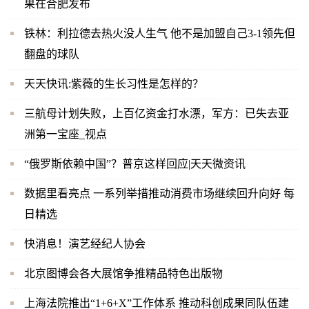
果在合肥发布
铁林：利拉德去热火没人生气 他不是加盟自己3-1领先但
翻盘的球队
天天快讯:紫薇的生长习性是怎样的？
三航母计划失败，上百亿资金打水漂，军方：已失去亚
洲第一宝座_视点
“俄罗斯依赖中国”？普京这样回应|天天微资讯
数据里看亮点 一系列举措推动消费市场继续回升向好 每
日精选
快消息！演艺经纪人协会
北京图博会各大展馆争推精品特色出版物
上海法院推出“1+6+X”工作体系 推动科创成果同队伍建