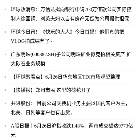
环球热消息：万信达拟向银行申请700万借款公司实际控
制人徐国钢、刘英夫妇以自有房产无偿为公司提供担保
环球今日讯！《快乐的大人》今日首播！他们真的把
VLOG拍成综艺了~
广东明珠(600382.SH)子公司明珠矿业拟竞拍相关资产 扩
大砂石业务规模
【环球聚看点】6月26日华东地区TDI市场观望整理
【快播报】郑州市民 这里的荷花开了
共进股份： 目前公司交换机业务主要以国内客户为主，
北美、日韩等客户也有出货，
A股日报｜6月26日沪指收跌1.48%，两市成交额达9773亿
元