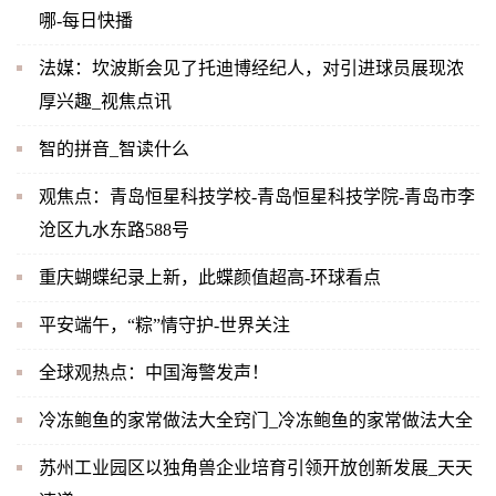
哪-每日快播
法媒：坎波斯会见了托迪博经纪人，对引进球员展现浓
厚兴趣_视焦点讯
智的拼音_智读什么
观焦点：青岛恒星科技学校-青岛恒星科技学院-青岛市李
沧区九水东路588号
重庆蝴蝶纪录上新，此蝶颜值超高-环球看点
平安端午，“粽”情守护-世界关注
全球观热点：中国海警发声！
冷冻鲍鱼的家常做法大全窍门_冷冻鲍鱼的家常做法大全
苏州工业园区以独角兽企业培育引领开放创新发展_天天