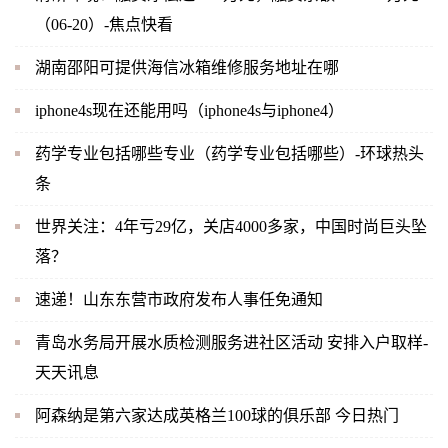
（06-20）-焦点快看
湖南邵阳可提供海信冰箱维修服务地址在哪
iphone4s现在还能用吗（iphone4s与iphone4）
药学专业包括哪些专业（药学专业包括哪些）-环球热头
条
世界关注：4年亏29亿，关店4000多家，中国时尚巨头坠
落？
速递！山东东营市政府发布人事任免通知
青岛水务局开展水质检测服务进社区活动 安排入户取样-
天天讯息
阿森纳是第六家达成英格兰100球的俱乐部 今日热门