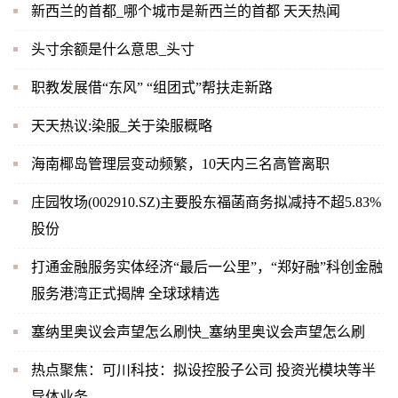
新西兰的首都_哪个城市是新西兰的首都 天天热闻
头寸余额是什么意思_头寸
职教发展借“东风” “组团式”帮扶走新路
天天热议:染服_关于染服概略
海南椰岛管理层变动频繁，10天内三名高管离职
庄园牧场(002910.SZ)主要股东福菡商务拟减持不超5.83%
股份
打通金融服务实体经济“最后一公里”，“郑好融”科创金融
服务港湾正式揭牌 全球球精选
塞纳里奥议会声望怎么刷快_塞纳里奥议会声望怎么刷
热点聚焦：可川科技：拟设控股子公司 投资光模块等半
导体业务