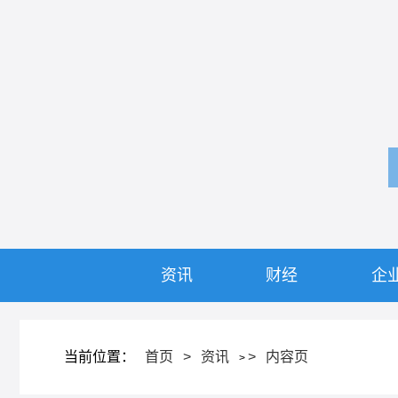
资讯
财经
企
当前位置：
首页
>
资讯
>
内容页
>