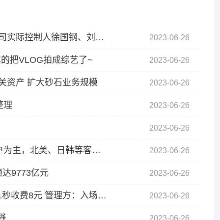
环球热消息：万信达拟向银行申请700万借款公司实际控制人徐国钢、刘英夫妇以自有房产无偿为公司提供担保
2023-06-26
的把VLOG拍成综艺了~
2023-06-26
拍相关资产 扩大砂石业务规模
2023-06-26
整理
2023-06-26
2023-06-26
共进股份： 目前公司交换机业务主要以国内客户为主，北美、日韩等客户也有出货，
2023-06-26
达9773亿元
2023-06-26
【全球聚看点】男子称开车误入成都一停车场51秒收费8元 管理方：入场即时收费
2023-06-26
野
2023-06-26