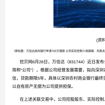
(资
（原标题：万信达拟向银行申请700万借款 公司实际控制人徐国钢、刘英
挖贝网6月26日，万信达（831744）近日
简称“公司”），根据公司经营发展需要，拟向深圳
信，贷款期限5年，具体以深圳农村商业银行最终
以自有房产无偿为公司提供担保。
在上述关联交易中，公司控股股东、实际控制