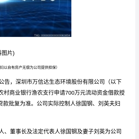
料图片)
夫妇以自有房产无偿为公司提供担保）
发布公告，深圳市万信达生态环境股份有限公司（以下
农村商业银行渔农支行申请700万元流动资金借款授
贷款批复为准。公司实际控制人徐国钢、刘英夫妇
人、董事长及法定代表人徐国钢及妻子刘英为公司