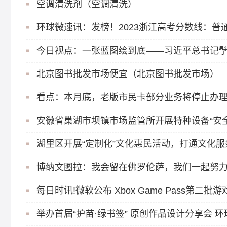
空调清洗剂（空调清洗）
环球微速讯：发榜！2023浙江高考分数线：普通一
北京图书批发市场便宜（北京图书批发市场）
看点：本月底，老版市民卡部分业务将停止办
安徽省巢湖市坝镇市场监管所开展特种设备“安
湖里区开展“定制化”文化惠民活动，打通文化服务
博纳文图拉：我会留在佛罗伦萨，我们一起努
每日时讯!微软公布 Xbox Game Pass第二批
举办首届“护苗·绿书签” 原创作品设计分享会 