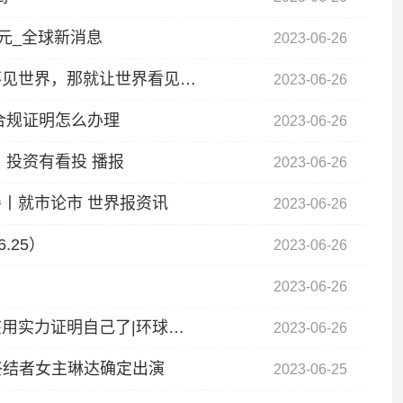
元_全球新消息
2023-06-26
《心理访谈》专访盲人旅行家曹晟康：既然看不见世界，那就让世界看见我_天天聚看点
2023-06-26
合规证明怎么办理
2023-06-26
丨投资有看投 播报
2023-06-26
丨就市论市 世界报资讯
2023-06-26
.25）
2023-06-26
2023-06-26
惨遭交易，再见勇士！队内根本不受待见，你该用实力证明自己了|环球速递
2023-06-26
 终结者女主琳达确定出演
2023-06-25