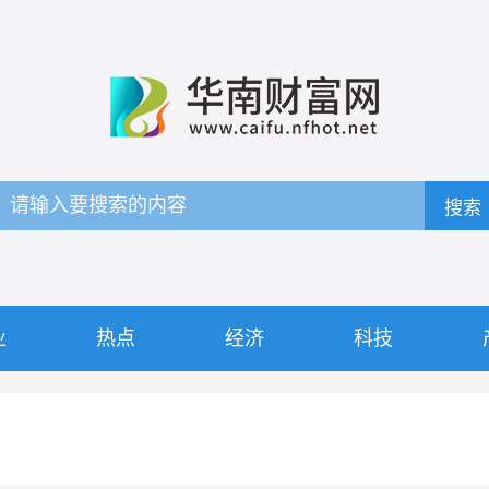
搜索
业
热点
经济
科技