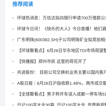
推荐阅读
环球今日讯！《快乐的大人》今日首播！他们真
广东明珠(600382.SH)子公司明珠矿业拟竞
【环球聚看点】6月26日华东地区TDI市场观望
【快播报】郑州市民 这里的荷花开了
A股日报｜6月26日沪指收跌1.48%，两市成交额
日记100字大全30篇_日记100字大全_世界新视