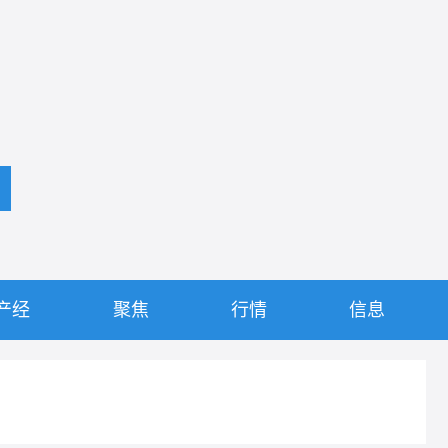
产经
聚焦
行情
信息