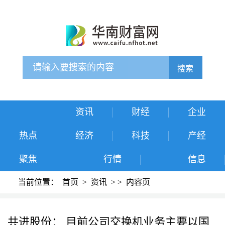
搜索
资讯
财经
企业
热点
经济
科技
产经
聚焦
行情
信息
当前位置：
首页
>
资讯
>
>
内容页
共进股份： 目前公司交换机业务主要以国