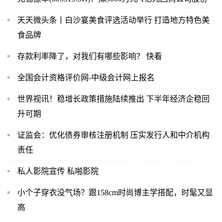
天天微头条丨白沙宴美食评选活动举行 打造地方特色美
食品牌
存款利率降了，对我们有哪些影响？ 快看
全国会计资格评价网-中级会计网上报名
世界视讯！稳增长政策措施陆续推出 下半年经济企稳回
升可期
证监会：优化债券审核注册机制 压实发行人和中介机构
责任
私人影院宣传 私啪影院
小个子穿衣没气场？跟158cm时尚博主学搭配，时髦又显
高