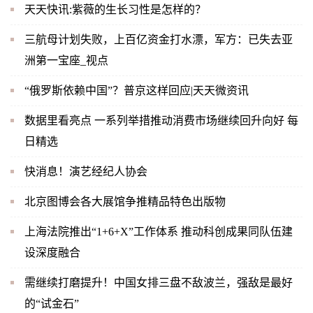
天天快讯:紫薇的生长习性是怎样的？
三航母计划失败，上百亿资金打水漂，军方：已失去亚
洲第一宝座_视点
“俄罗斯依赖中国”？普京这样回应|天天微资讯
数据里看亮点 一系列举措推动消费市场继续回升向好 每
日精选
快消息！演艺经纪人协会
北京图博会各大展馆争推精品特色出版物
上海法院推出“1+6+X”工作体系 推动科创成果同队伍建
设深度融合
需继续打磨提升！中国女排三盘不敌波兰，强敌是最好
的“试金石”