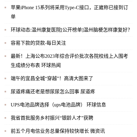
苹果iPhone 15系列将采用Type-C接口，正崴称已接到订
单
环球动态:温州康复医院[公开榜单]温州脑梗怎样康复好？
容易下款的贷款-每日关注
最新！上海公布2023年综合评价批次各院校线上入围考
生成绩分布表 环球热闻
端午的宜昌全城“穿越”！高清大图来了
尿道疼痛还老是想尿尿怎么回事 尿道疼
UPS电池品牌选择（ups电池品牌） 环球信息
我省首批服务乡村振兴“银龄人才”获聘
前五个月电信业务总量保持较快增长 微资讯