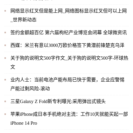
网络显示红叉但是能上网_网络图标显示红叉但可以上网
_世界新动态
签约金额超百亿 第六届枸杞产业博览会闭幕 全球微资讯
西媒：米兰有意以3000万欧价格签下黄潜前锋楚克乌泽
关于狗的说明文500字作文_关于狗的说明文500字-环球热
文
业内人士：当前电池产能布局已快于需要，企业应警惕
产能过剩风险-滚动
三星Galaxy Z Fold新专利曝光:采用弹出式镜头
苹果iPhone成日本手机绝对主流：工作10天就能买起一部
iPhone 14 Pro