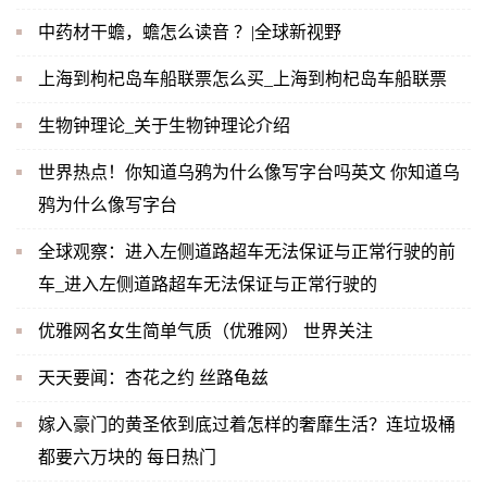
中药材干蟾，蟾怎么读音 ？|全球新视野
上海到枸杞岛车船联票怎么买_上海到枸杞岛车船联票
生物钟理论_关于生物钟理论介绍
世界热点！你知道乌鸦为什么像写字台吗英文 你知道乌
鸦为什么像写字台
全球观察：进入左侧道路超车无法保证与正常行驶的前
车_进入左侧道路超车无法保证与正常行驶的
优雅网名女生简单气质（优雅网） 世界关注
天天要闻：杏花之约 丝路龟兹
嫁入豪门的黄圣依到底过着怎样的奢靡生活？连垃圾桶
都要六万块的 每日热门