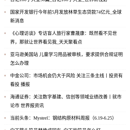
国家开发银行今年前5月发放林草生态贷款74亿元_全球
新消息
《心理访谈》专访盲人旅行家曹晟康：既然看不见世
界，那就让世界看见我_天天聚看点
亚马逊美国站 儿童学习用品被审核，要求提供合规证明
怎么办理
中金公司：市场机会仍大于风险 关注三条主线丨投资有
看投 播报
海通证券：关注数字基建、信创等领域业绩改善丨就市
论市 世界报资讯
当前头条：Mysteel：钢结构原材料周报（6.19-6.25）