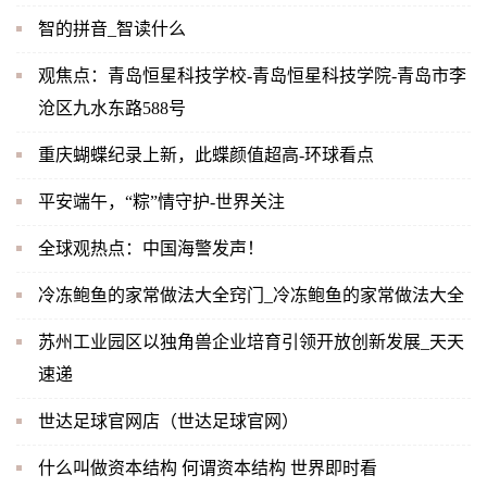
智的拼音_智读什么
观焦点：青岛恒星科技学校-青岛恒星科技学院-青岛市李
沧区九水东路588号
重庆蝴蝶纪录上新，此蝶颜值超高-环球看点
平安端午，“粽”情守护-世界关注
全球观热点：中国海警发声！
冷冻鲍鱼的家常做法大全窍门_冷冻鲍鱼的家常做法大全
苏州工业园区以独角兽企业培育引领开放创新发展_天天
速递
世达足球官网店（世达足球官网）
什么叫做资本结构 何谓资本结构 世界即时看