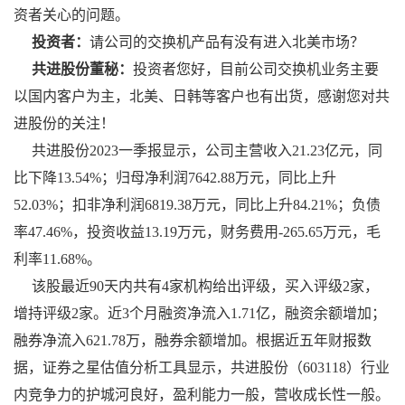
资者关心的问题。
投资者：
请公司的交换机产品有没有进入北美市场？
共进股份董秘：
投资者您好，目前公司交换机业务主要
以国内客户为主，北美、日韩等客户也有出货，感谢您对共
进股份的关注！
共进股份2023一季报显示，公司主营收入21.23亿元，同
比下降13.54%；归母净利润7642.88万元，同比上升
52.03%；扣非净利润6819.38万元，同比上升84.21%；负债
率47.46%，投资收益13.19万元，财务费用-265.65万元，毛
利率11.68%。
该股最近90天内共有4家机构给出评级，买入评级2家，
增持评级2家。近3个月融资净流入1.71亿，融资余额增加；
融券净流入621.78万，融券余额增加。根据近五年财报数
据，证券之星估值分析工具显示，共进股份（603118）行业
内竞争力的护城河良好，盈利能力一般，营收成长性一般。