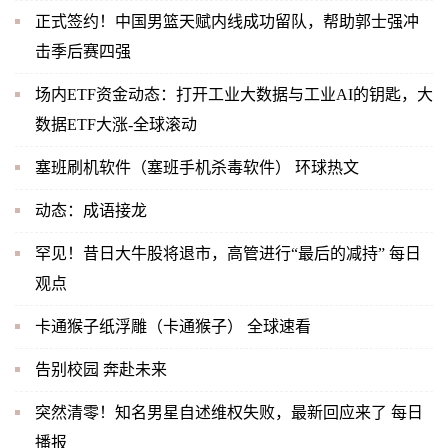
正式签约！中国男篮天赋内线成功留队，帮助郭士强冲
击季后赛四强
场内ETF资金动态：打开工业大数据与工业AI的钥匙，大
数据ETF大涨-全球滚动
塞班刷机软件（塞班手机杀毒软件） 环球热文
动态：成语接龙
罕见！昔日大牛股将退市，高管进行“最后的减持” 每日
观点
卡通猴子纸浮雕（卡通猴子） 全球速看
告别校园 奔赴未来
突然清零！知名男星自述维权失败，最新回应来了 每日
播报