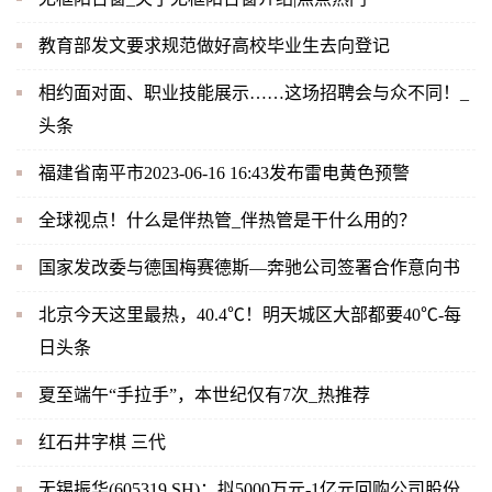
教育部发文要求规范做好高校毕业生去向登记
相约面对面、职业技能展示……这场招聘会与众不同！_
头条
福建省南平市2023-06-16 16:43发布雷电黄色预警
全球视点！什么是伴热管_伴热管是干什么用的？
国家发改委与德国梅赛德斯—奔驰公司签署合作意向书
北京今天这里最热，40.4℃！明天城区大部都要40℃-每
日头条
夏至端午“手拉手”，本世纪仅有7次_热推荐
红石井字棋 三代
无锡振华(605319.SH)：拟5000万元-1亿元回购公司股份