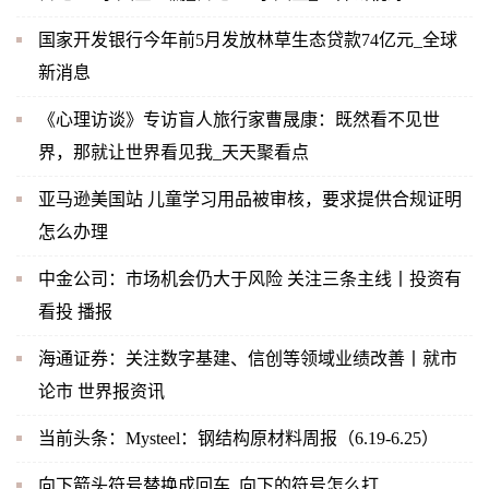
国家开发银行今年前5月发放林草生态贷款74亿元_全球
新消息
《心理访谈》专访盲人旅行家曹晟康：既然看不见世
界，那就让世界看见我_天天聚看点
亚马逊美国站 儿童学习用品被审核，要求提供合规证明
怎么办理
中金公司：市场机会仍大于风险 关注三条主线丨投资有
看投 播报
海通证券：关注数字基建、信创等领域业绩改善丨就市
论市 世界报资讯
当前头条：Mysteel：钢结构原材料周报（6.19-6.25）
向下箭头符号替换成回车_向下的符号怎么打