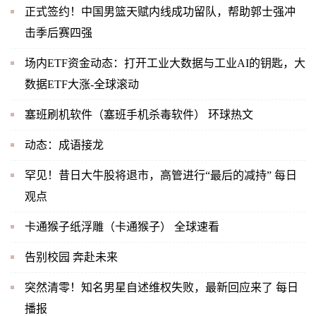
正式签约！中国男篮天赋内线成功留队，帮助郭士强冲
击季后赛四强
场内ETF资金动态：打开工业大数据与工业AI的钥匙，大
数据ETF大涨-全球滚动
塞班刷机软件（塞班手机杀毒软件） 环球热文
动态：成语接龙
罕见！昔日大牛股将退市，高管进行“最后的减持” 每日
观点
卡通猴子纸浮雕（卡通猴子） 全球速看
告别校园 奔赴未来
突然清零！知名男星自述维权失败，最新回应来了 每日
播报