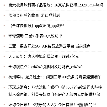
第六批月球科研样品发放：16家机构获得12328.8mg-热闻
孟郊登科后的故事_孟郊登科后
【全球快播报】qq改密码_qq改密
环球滚动:三星s3手表中文说明书
三亚：探索开发5G+AR智慧旅游云平台 当前观点
天天最新：唐人神拟定增募资不超过3亿元
全球观焦点：cd4040引脚图及功能表_cd4040
杭州蒋村“龙舟胜会”：阔别三年200余条龙舟竞渡迎端午
环球热消息：万信达拟向银行申请700万借款公司实际控
制人徐国钢、刘英夫妇以自有房产无偿为公司提供担保
环球今日讯！《快乐的大人》今日首播！他们真的把