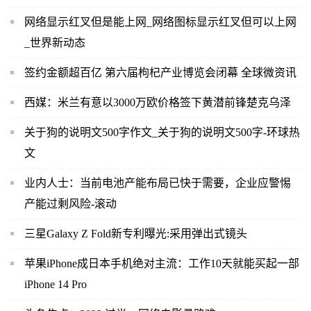
网络显示红叉但是能上网_网络图标显示红叉但可以上网
_世界新动态
签约金额超百亿 第六届枸杞产业博览会闭幕 全球微资讯
西媒：米兰有意以3000万欧价格签下黄潜前锋楚克乌泽
关于狗的说明文500字作文_关于狗的说明文500字-环球热
文
业内人士：当前电池产能布局已快于需要，企业应警惕
产能过剩风险-滚动
三星Galaxy Z Fold新专利曝光:采用弹出式镜头
苹果iPhone成日本手机绝对主流：工作10天就能买起一部
iPhone 14 Pro