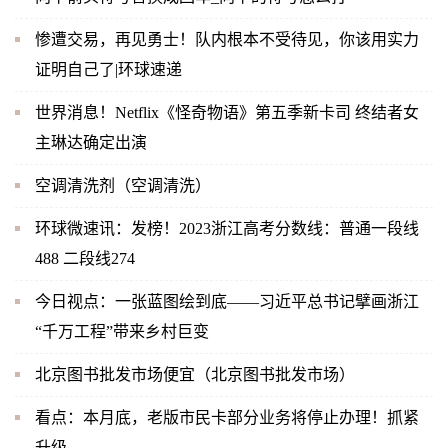
惨遭交易，再见勇士！队内根本不受待见，你该用实力
证明自己了|环球速递
世界消息！Netflix《怪奇物语》第五季新卡司 终结者女
主琳达确定出演
空调清洗剂（空调清洗）
环球微速讯：发榜！2023浙江高考分数线：普通一段线
488 二段线274
今日视点：一张蓝图绘到底——习近平总书记擘画浙江
“千万工程”带来乡村巨变
北京图书批发市场便宜（北京图书批发市场）
看点：本月底，老版市民卡部分业务将停止办理！抓紧
升级