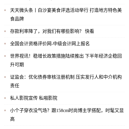
天天微头条丨白沙宴美食评选活动举行 打造地方特色美
食品牌
存款利率降了，对我们有哪些影响？ 快看
全国会计资格评价网-中级会计网上报名
世界视讯！稳增长政策措施陆续推出 下半年经济企稳回
升可期
证监会：优化债券审核注册机制 压实发行人和中介机构
责任
私人影院宣传 私啪影院
小个子穿衣没气场？跟158cm时尚博主学搭配，时髦又显
高