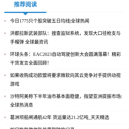
推荐阅读
今日1775只个股突破五日均线|全球热闻
洪都拉斯武装部队：搜查监狱系统，发现大口径枪支与
手榴弹 全球最资讯
环球头条：EAC2023自动驾驶创新大会圆满落幕！精彩
干货发言全面回顾！
如果收购成功欧盟将要求微软向其云竞争对手提供动视
游戏
沙特阿美称下半年油市基本面稳健，指望亚洲提振市场|
全球热消息
葛洲坝船闸通航42年 货运量达21.2亿吨_天天精选