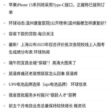
苹果iPhone 15系列将采用Type-C接口，正崴称已接到订
单
环球动态:温州康复医院[公开榜单]温州脑梗怎样康复好？
容易下款的贷款-每日关注
最新！上海公布2023年综合评价批次各院校线上入围考
生成绩分布表 环球热闻
端午的宜昌全城“穿越”！高清大图来了
尿道疼痛还老是想尿尿怎么回事 尿道疼
UPS电池品牌选择（ups电池品牌） 环球信息
我省首批服务乡村振兴“银龄人才”获聘
前五个月电信业务总量保持较快增长 微资讯