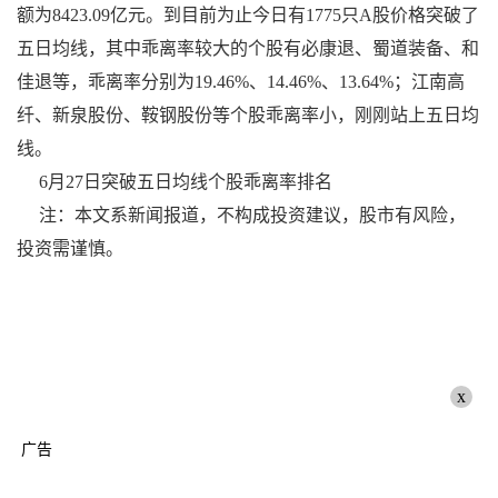
额为8423.09亿元。到目前为止今日有1775只A股价格突破了
五日均线，其中乖离率较大的个股有必康退、蜀道装备、和
佳退等，乖离率分别为19.46%、14.46%、13.64%；江南高
纤、新泉股份、鞍钢股份等个股乖离率小，刚刚站上五日均
线。
6月27日突破五日均线个股乖离率排名
注：本文系新闻报道，不构成投资建议，股市有风险，
投资需谨慎。
x
广告