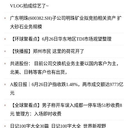
VLOG拍成综艺了~
广东明珠(600382.SH)子公司明珠矿业拟竞拍相关资产 扩
大砂石业务规模
【环球聚看点】6月26日华东地区TDI市场观望整理
【快播报】郑州市民 这里的荷花开了
共进股份： 目前公司交换机业务主要以国内客户为主，
北美、日韩等客户也有出货，
A股日报｜6月26日沪指收跌1.48%，两市成交额达9773亿
元
【全球聚看点】男子称开车误入成都一停车场51秒收费8
元 管理方：入场即时收费
日记100字大全30篇_日记100字大全_世界新视野