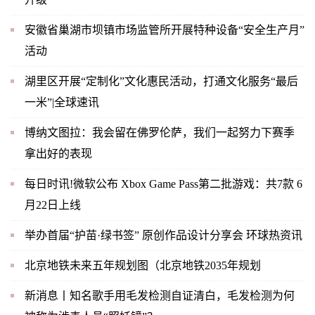
安徽省巢湖市坝镇市场监管所开展特种设备“安全生产月”
活动
湖里区开展“定制化”文化惠民活动，打通文化服务“最后
一米”|全球速讯
博纳文图拉：我会留在佛罗伦萨，我们一起努力下赛季
拿出好的表现
每日时讯!微软公布 Xbox Game Pass第二批游戏：共7款 6
月22日上线
举办首届“护苗·绿书签” 原创作品设计分享会 环球热资讯
北京地铁未来五年规划图（北京地铁2035年规划
新消息丨知名歌手用毛发检测自证清白，毛发检测为何