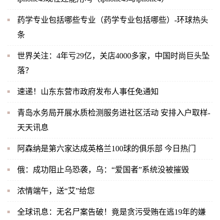
药学专业包括哪些专业（药学专业包括哪些）-环球热头
条
世界关注：4年亏29亿，关店4000多家，中国时尚巨头坠
落？
速递！山东东营市政府发布人事任免通知
青岛水务局开展水质检测服务进社区活动 安排入户取样-
天天讯息
阿森纳是第六家达成英格兰100球的俱乐部 今日热门
俄：成功阻止乌恐袭，乌：“爱国者”系统没被摧毁
浓情端午，送“艾”给您
全球讯息：无名尸案告破！竟是贪污受贿在逃19年的嫌