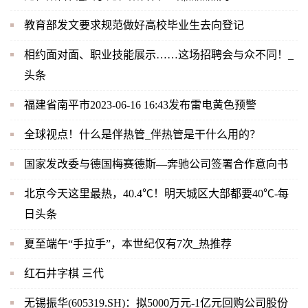
教育部发文要求规范做好高校毕业生去向登记
相约面对面、职业技能展示……这场招聘会与众不同！_
头条
福建省南平市2023-06-16 16:43发布雷电黄色预警
全球视点！什么是伴热管_伴热管是干什么用的？
国家发改委与德国梅赛德斯—奔驰公司签署合作意向书
北京今天这里最热，40.4℃！明天城区大部都要40℃-每
日头条
夏至端午“手拉手”，本世纪仅有7次_热推荐
红石井字棋 三代
无锡振华(605319.SH)：拟5000万元-1亿元回购公司股份