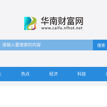
搜索
业
热点
经济
科技