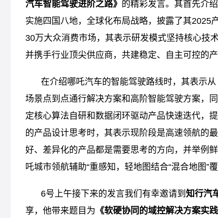
汽车智能驾驶进阶之路》
的精彩发言。其首先介绍
实施四国八地，全球化布局战略，披露了其2025产
30万大众消费市场，其表示研发模式坚持核心技术
并携手行业顶尖供应商，共建稳定、自主可控的产
在介绍哪吒汽车的智能驾驶路线时，其表示从 NETA P
场景点到点通行解决方案和高阶智能驾驶方案，同
定核心算法自研和数据闭环驱动产品快速迭代，提
的产品设计思考时，其表示现阶段是高速领航的最
好、差异化的产品都是需要思考的方向，并举例鲜明
吒城市领航辅助“重感知，轻地图结合“混合地图”
6号上午接下来的发言我们有幸邀请到
知行汽
享，他带来题目为
《软硬协同的域控解决方案实践