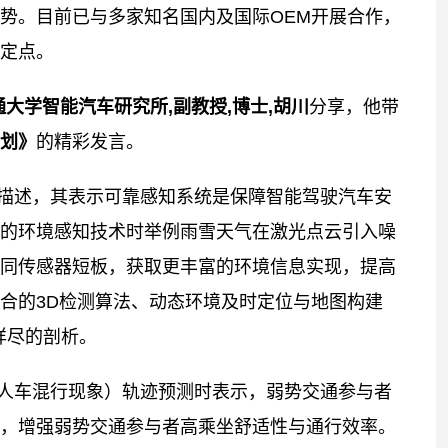
势。目前已与多家知名国内及国际OEM开展合作，
定点。
大学智能汽车研究所,副教授,博士,胡川
分享，他带
划》
的精彩发言。
描述，其表示可靠感知系统是保障智能驾驶汽车安
的环境感知技术时举例雨雪天气在激光点云引入噪
同传感器短板，获取更丰富的环境信息实现，提高
合的3D检测算法、动态环境及时定位与地图构建
详尽的剖析。
人车混行现象）轨迹预测时表示，弱势交通参与者
，增强弱势交通参与者高乘坐舒适性与通行效率。