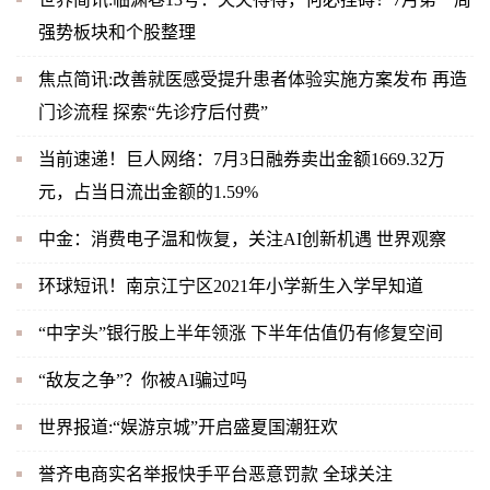
强势板块和个股整理
焦点简讯:改善就医感受提升患者体验实施方案发布 再造
门诊流程 探索“先诊疗后付费”
当前速递！巨人网络：7月3日融券卖出金额1669.32万
元，占当日流出金额的1.59%
中金：消费电子温和恢复，关注AI创新机遇 世界观察
环球短讯！南京江宁区2021年小学新生入学早知道
“中字头”银行股上半年领涨 下半年估值仍有修复空间
“敌友之争”？你被AI骗过吗
世界报道:“娱游京城”开启盛夏国潮狂欢
誉齐电商实名举报快手平台恶意罚款 全球关注