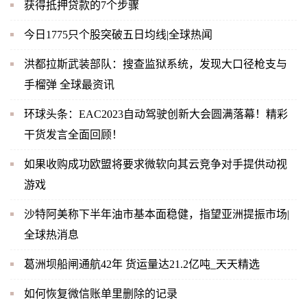
获得抵押贷款的7个步骤
今日1775只个股突破五日均线|全球热闻
洪都拉斯武装部队：搜查监狱系统，发现大口径枪支与
手榴弹 全球最资讯
环球头条：EAC2023自动驾驶创新大会圆满落幕！精彩
干货发言全面回顾！
如果收购成功欧盟将要求微软向其云竞争对手提供动视
游戏
沙特阿美称下半年油市基本面稳健，指望亚洲提振市场|
全球热消息
葛洲坝船闸通航42年 货运量达21.2亿吨_天天精选
如何恢复微信账单里删除的记录