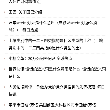
人死亡|环球聚看点
田巴_关于田巴介绍
汽车service灯亮是什么意思（雪铁龙service灯怎么消
除？）_每日热点
土壤类别中的一二三四类指的是什么类型的土种（土壤
类别中的一二三四类指的是什么类型的土）
小棚变革：20万张何去何从|全球热点
世界快讯:憧憬的近义词是什么意思是什么_憧憬的近义词
是什么
人民论坛网评｜争做为党护党兴党强党的先锋模范_每日
快讯
苹果市值破3万亿 美国前五大科技公司市值超9万亿