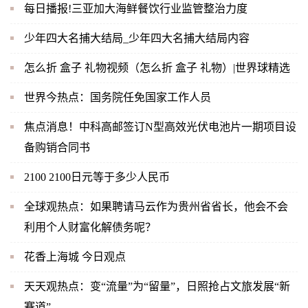
每日播报!三亚加大海鲜餐饮行业监管整治力度
少年四大名捕大结局_少年四大名捕大结局内容
怎么折 盒子 礼物视频（怎么折 盒子 礼物）|世界球精选
世界今热点：国务院任免国家工作人员
焦点消息！中科高邮签订N型高效光伏电池片一期项目设
备购销合同书
2100 2100日元等于多少人民币
全球观热点：如果聘请马云作为贵州省省长，他会不会
利用个人财富化解债务呢？
花香上海城 今日观点
天天观热点：变“流量”为“留量”，日照抢占文旅发展“新
赛道”