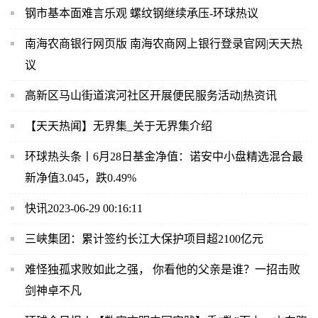
钢市基本面难言乐观 螺纹钢继续承压-环球热议
南海农商银行网页版 南海农商网上银行登录官网|天天热
议
高新区马山街道滨河社区开展便民服务活动|热资讯
【天天热闻】无界集_关于无界集介绍
环球热头条丨6月28日基金净值：诺安中小盘精选混合最
新净值3.045，跌0.49%
快讯2023-06-29 00:16:11
三峡集团：累计签约长江大保护项目超2100亿元
难怪独孤求败如此之强， 你看他的父亲是谁？一招击败
剑神卓不凡