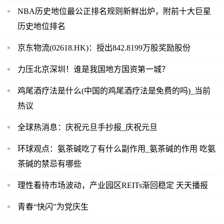
NBA历史地位最公正排名规则新鲜出炉，附前十大巨星
历史地位排名
京东物流(02618.HK)：授出842.8199万股奖励股份
力压北京深圳！谁是我国地方国资第一城？
鸡尾酒疗法是什么(中国的鸡尾酒疗法是免费的吗)_当前
热议
全球热消息：庆祝元旦手抄报_庆祝元旦
环球观点：氨茶碱吃了有什么副作用_氨茶碱的作用 吃氨
茶碱的禁忌有哪些
理性看待市场波动，产业园区REITs渐回稳定 天天播报
青春“快闪”为党庆生