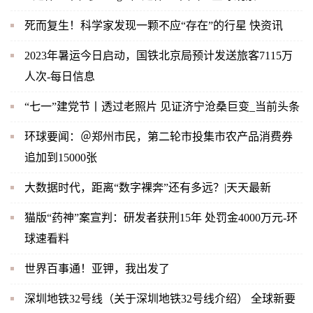
死而复生！科学家发现一颗不应“存在”的行星 快资讯
2023年暑运今日启动，国铁北京局预计发送旅客7115万
人次-每日信息
“七一”建党节丨透过老照片 见证济宁沧桑巨变_当前头条
环球要闻：＠郑州市民，第二轮市投集市农产品消费券
追加到15000张
大数据时代，距离“数字裸奔”还有多远？|天天最新
猫版“药神”案宣判：研发者获刑15年 处罚金4000万元-环
球速看料
世界百事通！亚钾，我出发了
深圳地铁32号线（关于深圳地铁32号线介绍） 全球新要