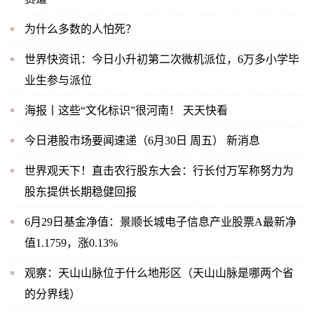
为什么多数的人怕死？
世界快资讯：今日小升初第二次微机派位，6万多小学毕
业生参与派位
海报丨这些“文化标识”很河南！ 天天快看
今日港股市场要闻速递（6月30日 周五） 新消息
世界观天下！直击农行股东大会：行长付万军称努力为
股东提供长期稳健回报
6月29日基金净值：景顺长城电子信息产业股票A最新净
值1.1759，涨0.13%
观察：天山山脉位于什么地形区（天山山脉是哪两个省
的分界线）