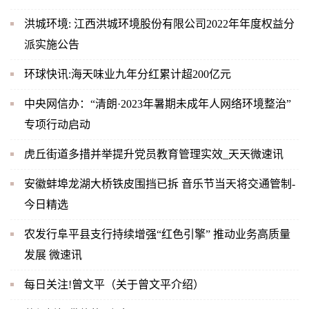
洪城环境: 江西洪城环境股份有限公司2022年年度权益分
派实施公告
环球快讯:海天味业九年分红累计超200亿元
中央网信办：“清朗·2023年暑期未成年人网络环境整治”
专项行动启动
虎丘街道多措并举提升党员教育管理实效_天天微速讯
安徽蚌埠龙湖大桥铁皮围挡已拆 音乐节当天将交通管制-
今日精选
农发行阜平县支行持续增强“红色引擎” 推动业务高质量
发展 微速讯
每日关注!曾文平（关于曾文平介绍）