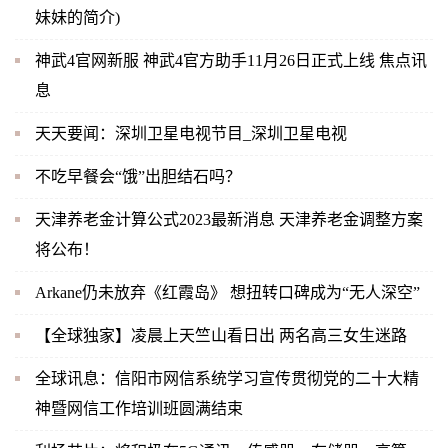
妹妹的简介)
神武4官网新服 神武4官方助手11月26日正式上线 焦点讯
息
天天要闻：深圳卫星电视节目_深圳卫星电视
不吃早餐会“饿”出胆结石吗？
天津养老金计算公式2023最新消息 天津养老金调整方案
将公布！
Arkane仍未放弃《红霞岛》 想扭转口碑成为“无人深空”
【全球独家】凌晨上天竺山看日出 两名高三女生迷路
全球讯息：信阳市网信系统学习宣传贯彻党的二十大精
神暨网信工作培训班圆满结束