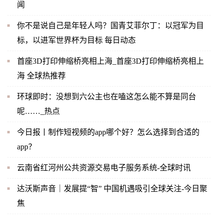
闻
你不是说自己是年轻人吗？国青艾菲尔丁：以冠军为目
标，以进军世界杯为目标 每日动态
首座3D打印伸缩桥亮相上海_首座3D打印伸缩桥亮相上
海 全球热推荐
环球即时：没想到六公主也在嗑这怎么能不算是同台
呢……_热点
今日报丨制作短视频的app哪个好？怎么选择到合适的
app？
云南省红河州公共资源交易电子服务系统-全球时讯
达沃斯声音｜发展提“智” 中国机遇吸引全球关注-今日聚
焦