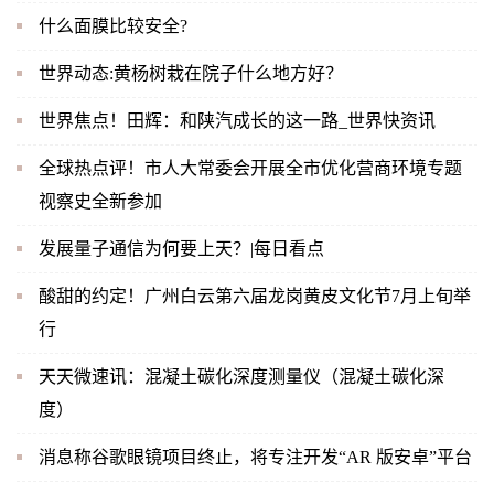
什么面膜比较安全?
世界动态:黄杨树栽在院子什么地方好？
世界焦点！田辉：和陕汽成长的这一路_世界快资讯
全球热点评！市人大常委会开展全市优化营商环境专题
视察史全新参加
发展量子通信为何要上天？|每日看点
酸甜的约定！广州白云第六届龙岗黄皮文化节7月上旬举
行
天天微速讯：混凝土碳化深度测量仪（混凝土碳化深
度）
消息称谷歌眼镜项目终止，将专注开发“AR 版安卓”平台