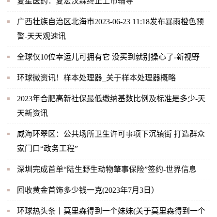
复星医药：复宏汉霖终止上市辅导
广西壮族自治区北海市2023-06-23 11:18发布暴雨橙色预
警-天天观速讯
全球仅10位幸运儿可拥有它 没买到就别操心了-新视野
环球微资讯！样本处理器_关于样本处理器概略
2023年合肥高新社保最低缴纳基数比例及标准是多少-天
天新资讯
威海环翠区：公共场所卫生许可事项下沉镇街 打造群众
家门口“政务工程”
深圳完成首单“陆生野生动物肇事保险”签约-世界信息
回收黄金首饰多少钱一克(2023年7月3日）
环球热头条丨莫里森得到一个妹妹(关于莫里森得到一个