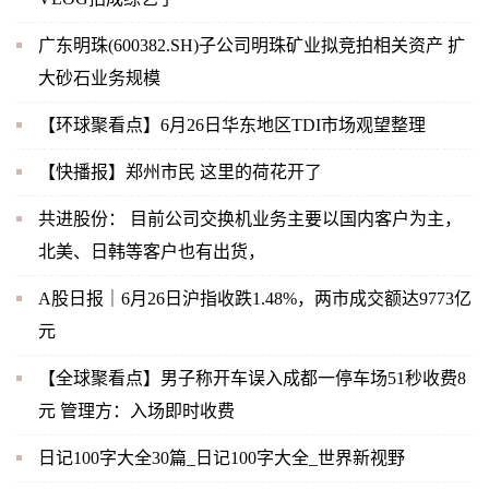
广东明珠(600382.SH)子公司明珠矿业拟竞拍相关资产 扩
大砂石业务规模
【环球聚看点】6月26日华东地区TDI市场观望整理
【快播报】郑州市民 这里的荷花开了
共进股份： 目前公司交换机业务主要以国内客户为主，
北美、日韩等客户也有出货，
A股日报｜6月26日沪指收跌1.48%，两市成交额达9773亿
元
【全球聚看点】男子称开车误入成都一停车场51秒收费8
元 管理方：入场即时收费
日记100字大全30篇_日记100字大全_世界新视野