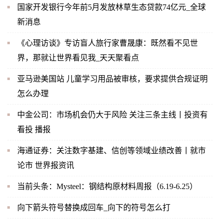
国家开发银行今年前5月发放林草生态贷款74亿元_全球
新消息
《心理访谈》专访盲人旅行家曹晟康：既然看不见世
界，那就让世界看见我_天天聚看点
亚马逊美国站 儿童学习用品被审核，要求提供合规证明
怎么办理
中金公司：市场机会仍大于风险 关注三条主线丨投资有
看投 播报
海通证券：关注数字基建、信创等领域业绩改善丨就市
论市 世界报资讯
当前头条：Mysteel：钢结构原材料周报（6.19-6.25）
向下箭头符号替换成回车_向下的符号怎么打