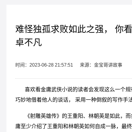
难怪独孤求败如此之强， 你
卓不凡
时间：2023-06-28 21:57:51
来源：金宝哥讲故事
喜欢看金庸武侠小说的读者会发现这么一个规
巧妙地借着他人的谈话， 采用一种倒叙的写作手
《射雕英雄传》的王重阳、林朝英是如此，而
庸至少介绍了王重阳和林朝英如何自成一脉，最终