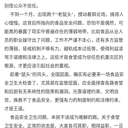
别怪公众不信任。
不到一个月，出现两个“老鼠头”，搅动着舆论场，搞得人
心惶惶。这背后所指向的食品安全问题，恐怕不是偶然，可
能真的暴露了现实中普遍存在的薄弱地带，比如食品从业人
员的职业操守出了问题，工作不严谨不走心，还有多方监管
的薄弱，惩戒机制不够有力，越轨成本过低等，使得利益凌
驾于道德和法律之上，这些才是食堂成为信任危机重灾区的
根源，才更应该引起社会的重视。
趁着“鼠头”的风头，全国层面，确实有必要来一场食品安
全卫生大检查了，尤其是在监管层面，应全面排查各路食堂
和后厨有无系统性的隐患和漏洞。光靠道德约束、文明自
觉，挽救不了食品安全，更强有力的制度制约和法律约束，
才是王道。
食品安全卫生问题，本就不该成为难解的题。关于食堂
卫生安全，正常的状态是，大家各司其职，相得益彰，一旦