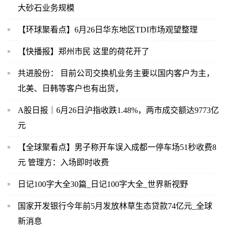
大砂石业务规模
【环球聚看点】6月26日华东地区TDI市场观望整理
【快播报】郑州市民 这里的荷花开了
共进股份： 目前公司交换机业务主要以国内客户为主，
北美、日韩等客户也有出货，
A股日报｜6月26日沪指收跌1.48%，两市成交额达9773亿
元
【全球聚看点】男子称开车误入成都一停车场51秒收费8
元 管理方：入场即时收费
日记100字大全30篇_日记100字大全_世界新视野
国家开发银行今年前5月发放林草生态贷款74亿元_全球
新消息