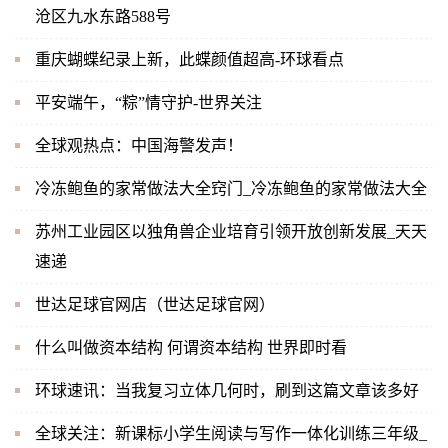
沧区九水东路588号
重庆蝴蝶纪录上新，此蝶颜值超高-环球看点
平安端午，“粽”情守护-世界关注
全球观热点：中国海警发声！
冷冻鲍鱼的家常做法大全窍门_冷冻鲍鱼的家常做法大全
苏州工业园区以独角兽企业培育引领开放创新发展_天天
速递
世达足球官网店（世达足球官网）
什么叫做资本结构 何谓资本结构 世界即时看
环球速讯：当我复习立体几何时，刷到这篇文章该多好
全球关注：新课标小学生阅读与写作一体化训练三年级_