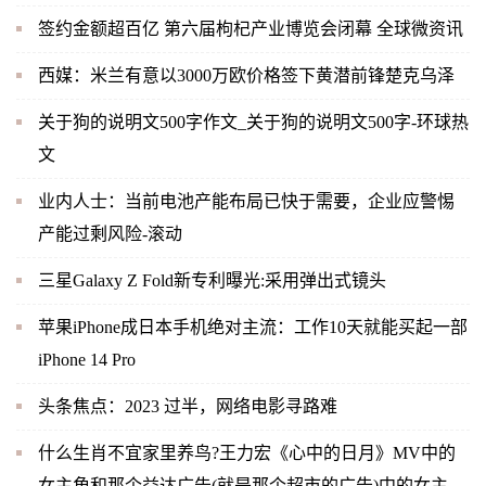
签约金额超百亿 第六届枸杞产业博览会闭幕 全球微资讯
西媒：米兰有意以3000万欧价格签下黄潜前锋楚克乌泽
关于狗的说明文500字作文_关于狗的说明文500字-环球热
文
业内人士：当前电池产能布局已快于需要，企业应警惕
产能过剩风险-滚动
三星Galaxy Z Fold新专利曝光:采用弹出式镜头
苹果iPhone成日本手机绝对主流：工作10天就能买起一部
iPhone 14 Pro
头条焦点：2023 过半，网络电影寻路难
什么生肖不宜家里养鸟?王力宏《心中的日月》MV中的
女主角和那个益达广告(就是那个超市的广告)中的女主角