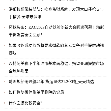
洪都拉斯武装部队：搜查监狱系统，发现大口径枪支与
手榴弹 全球最资讯
环球头条：EAC2023自动驾驶创新大会圆满落幕！精彩
干货发言全面回顾！
如果收购成功欧盟将要求微软向其云竞争对手提供动视
游戏
沙特阿美称下半年油市基本面稳健，指望亚洲提振市场|
全球热消息
葛洲坝船闸通航42年 货运量达21.2亿吨_天天精选
如何恢复微信账单里删除的记录
什么面膜比较安全?