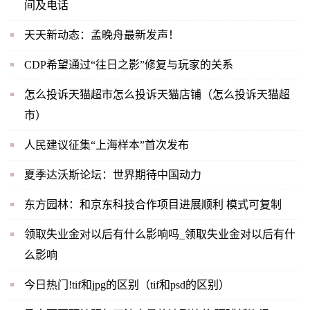
间及电话
天天新动态：孟晚舟最新发声！
CDP希望通过“往日之影”修复与玩家的关系
怎么投诉天猫超市怎么投诉天猫店铺（怎么投诉天猫超
市）
人民建议征集“上海样本”首次发布
夏季达沃斯论坛：世界期待中国动力
东方园林：和京东科技合作项目进展顺利 模式可复制
领取失业金对以后有什么影响吗_领取失业金对以后有什
么影响
今日热门!tif和jpg的区别（tif和psd的区别）