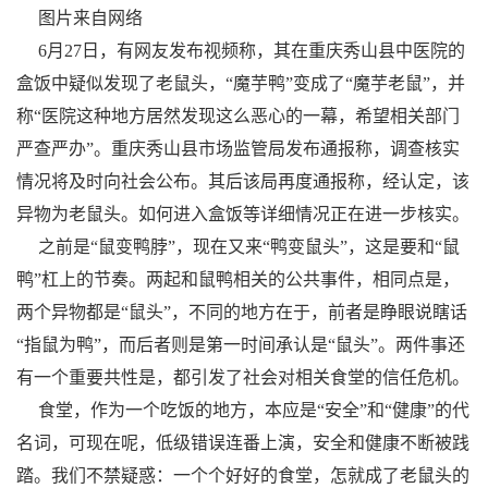
图片来自网络
6月27日，有网友发布视频称，其在重庆秀山县中医院的
盒饭中疑似发现了老鼠头，“魔芋鸭”变成了“魔芋老鼠”，并
称“医院这种地方居然发现这么恶心的一幕，希望相关部门
严查严办”。重庆秀山县市场监管局发布通报称，调查核实
情况将及时向社会公布。其后该局再度通报称，经认定，该
异物为老鼠头。如何进入盒饭等详细情况正在进一步核实。
之前是“鼠变鸭脖”，现在又来“鸭变鼠头”，这是要和“鼠
鸭”杠上的节奏。两起和鼠鸭相关的公共事件，相同点是，
两个异物都是“鼠头”，不同的地方在于，前者是睁眼说瞎话
“指鼠为鸭”，而后者则是第一时间承认是“鼠头”。两件事还
有一个重要共性是，都引发了社会对相关食堂的信任危机。
食堂，作为一个吃饭的地方，本应是“安全”和“健康”的代
名词，可现在呢，低级错误连番上演，安全和健康不断被践
踏。我们不禁疑惑：一个个好好的食堂，怎就成了老鼠头的