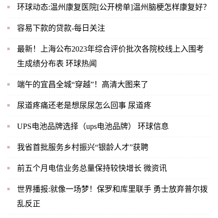
环球动态:温州康复医院[公开榜单]温州脑梗怎样康复好？
容易下款的贷款-每日关注
最新！上海公布2023年综合评价批次各院校线上入围考
生成绩分布表 环球热闻
端午的宜昌全城“穿越”！高清大图来了
尿道疼痛还老是想尿尿怎么回事 尿道疼
UPS电池品牌选择（ups电池品牌） 环球信息
我省首批服务乡村振兴“银龄人才”获聘
前五个月电信业务总量保持较快增长 微资讯
世界播报:就像一场梦！保罗和库里联手 勇士放弃普尔拨
乱反正