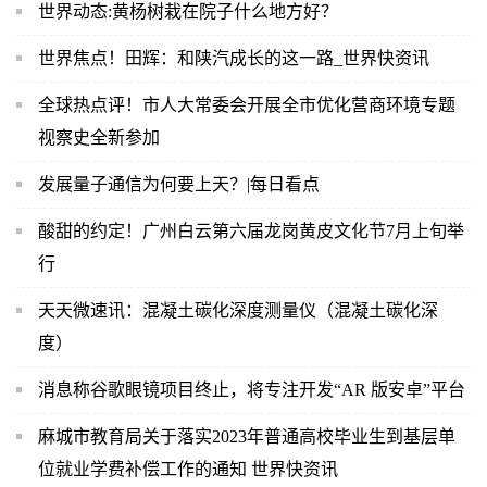
世界动态:黄杨树栽在院子什么地方好？
世界焦点！田辉：和陕汽成长的这一路_世界快资讯
全球热点评！市人大常委会开展全市优化营商环境专题
视察史全新参加
发展量子通信为何要上天？|每日看点
酸甜的约定！广州白云第六届龙岗黄皮文化节7月上旬举
行
天天微速讯：混凝土碳化深度测量仪（混凝土碳化深
度）
消息称谷歌眼镜项目终止，将专注开发“AR 版安卓”平台
麻城市教育局关于落实2023年普通高校毕业生到基层单
位就业学费补偿工作的通知 世界快资讯