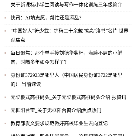
关于新课标小学生阅读与写作一体化训练三年级简介
快讯：AI填志愿，帮忙还是添乱？
“中国好人”符少武：护碑二十余载 擦亮“洛书”名片 世界
观焦点
每日聚焦：那个单手接刘德华奖杯，满脸不屑的小鲜
肉，时隔多年如今怎样了？
身份证372923是哪里人（中国居民身份证3722是哪里
的） 当前速读
无梁板式高桩码头_关于无梁板式高桩码头介绍-报资讯
无框阳台窗_关于无框阳台窗介绍|焦点热门
教育部发文要求规范做好高校毕业生去向登记