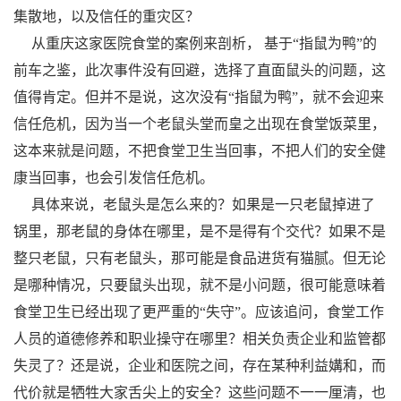
集散地，以及信任的重灾区？
从重庆这家医院食堂的案例来剖析， 基于“指鼠为鸭”的
前车之鉴，此次事件没有回避，选择了直面鼠头的问题，这
值得肯定。但并不是说，这次没有“指鼠为鸭”，就不会迎来
信任危机，因为当一个老鼠头堂而皇之出现在食堂饭菜里，
这本来就是问题，不把食堂卫生当回事，不把人们的安全健
康当回事，也会引发信任危机。
具体来说，老鼠头是怎么来的？如果是一只老鼠掉进了
锅里，那老鼠的身体在哪里，是不是得有个交代？如果不是
整只老鼠，只有老鼠头，那可能是食品进货有猫腻。但无论
是哪种情况，只要鼠头出现，就不是小问题，很可能意味着
食堂卫生已经出现了更严重的“失守”。应该追问，食堂工作
人员的道德修养和职业操守在哪里？相关负责企业和监管都
失灵了？还是说，企业和医院之间，存在某种利益媾和，而
代价就是牺牲大家舌尖上的安全？这些问题不一一厘清，也