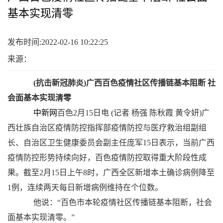
基本实现清零
发布时间:2022-02-16 10:22:25
来源：
(抗击新冠肺炎)广西百色疫情社区传播链基本阻断 社
会面基本实现清零
中新网
百色2月15日电 (记者 杨强 陈秋霞 黄令妍)广
西壮族自治区疫情防控指挥部疫情防控与医疗救治组副组
长、自治区卫生健康委员会副主任庞军15日表示，当前广西
疫情防控形势持续向好，百色疫情防控取得重大阶段性成
果。截至2月15日上午8时，广西全区新增本土确诊病例降至
1例，连续两天每日新增病例维持在个位数。
他说：“百色市本轮疫情社区传播链基本阻断，社会
面基本实现清零。”