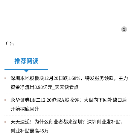
x
广告
推荐阅读
深圳本地股板块12月20日跌1.68%，特发服务领跌，主力
资金净流出8.98亿元_天天快看点
永华证券I周二12.20沪深A股收评：大盘向下回补缺口后
开始探底回升
天天速递！为什么创业者都来深圳？深圳创业发补贴，
创业补贴最高45万