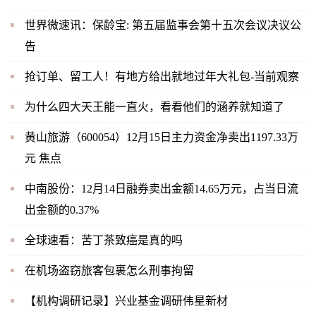
世界微速讯：保龄宝: 第五届监事会第十五次会议决议公
告
抢订单、留工人！有地方给出就地过年大礼包-当前观察
为什么四大天王能一直火，看看他们的涵养就知道了
黄山旅游（600054）12月15日主力资金净卖出1197.33万
元 焦点
中南股份：12月14日融券卖出金额14.65万元，占当日流
出金额的0.37%
全球速看：苦丁茶致癌是真的吗
在机场盗窃旅客包裹怎么刑事拘留
【机构调研记录】兴业基金调研伟星新材