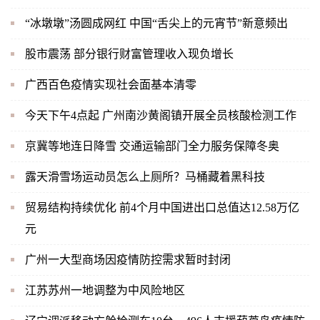
“冰墩墩”汤圆成网红 中国“舌尖上的元宵节”新意频出
股市震荡 部分银行财富管理收入现负增长
广西百色疫情实现社会面基本清零
今天下午4点起 广州南沙黄阁镇开展全员核酸检测工作
京冀等地连日降雪 交通运输部门全力服务保障冬奥
露天滑雪场运动员怎么上厕所？马桶藏着黑科技
贸易结构持续优化 前4个月中国进出口总值达12.58万亿
元
广州一大型商场因疫情防控需求暂时封闭
江苏苏州一地调整为中风险地区