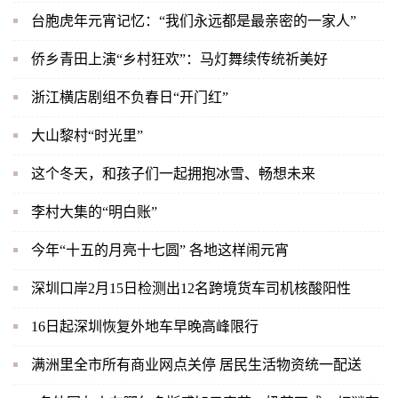
台胞虎年元宵记忆：“我们永远都是最亲密的一家人”
侨乡青田上演“乡村狂欢”：马灯舞续传统祈美好
浙江横店剧组不负春日“开门红”
大山黎村“时光里”
这个冬天，和孩子们一起拥抱冰雪、畅想未来
李村大集的“明白账”
今年“十五的月亮十七圆” 各地这样闹元宵
深圳口岸2月15日检测出12名跨境货车司机核酸阳性
16日起深圳恢复外地车早晚高峰限行
满洲里全市所有商业网点关停 居民生活物资统一配送