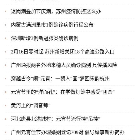
返岗潮叠加节庆潮，苏州疫情防控这么办
内蒙古满洲里市1例确诊病例行程公布
深圳新增3例新冠肺炎确诊病例
2月16日零时起 苏州新增关闭18个高速公路入口
广州通报两名外地来穗人员确诊病例 具传播风险
穿越古今“闹”元宵：一朝入“画”梦回宋韵杭州
元宵节里的“洋面孔”：在学做灯笼中感受“团圆”
黄河上的“调音师”
河北唐县北洪城村：元宵节流行挂“吊挂”
广州元宵佳节办理婚姻登记709对 倡导婚事新办简办