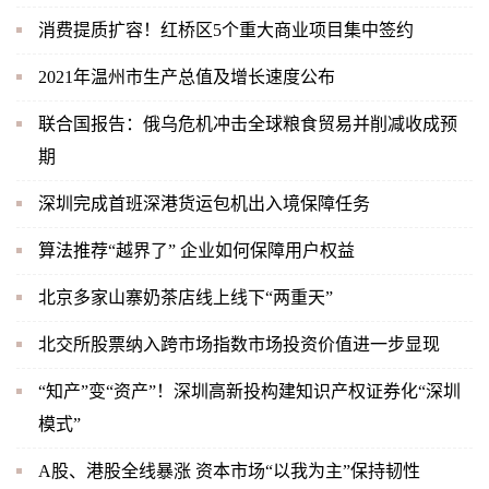
消费提质扩容！红桥区5个重大商业项目集中签约
2021年温州市生产总值及增长速度公布
联合国报告：俄乌危机冲击全球粮食贸易并削减收成预
期
深圳完成首班深港货运包机出入境保障任务
算法推荐“越界了” 企业如何保障用户权益
北京多家山寨奶茶店线上线下“两重天”
北交所股票纳入跨市场指数市场投资价值进一步显现
“知产”变“资产”！深圳高新投构建知识产权证券化“深圳
模式”
A股、港股全线暴涨 资本市场“以我为主”保持韧性