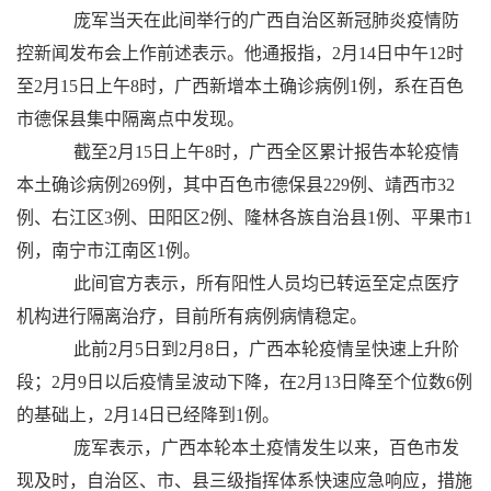
庞军当天在此间举行的广西自治区新冠肺炎疫情防
控新闻发布会上作前述表示。他通报指，2月14日中午12时
至2月15日上午8时，广西新增本土确诊病例1例，系在百色
市德保县集中隔离点中发现。
截至2月15日上午8时，广西全区累计报告本轮疫情
本土确诊病例269例，其中百色市德保县229例、靖西市32
例、右江区3例、田阳区2例、隆林各族自治县1例、平果市1
例，南宁市江南区1例。
此间官方表示，所有阳性人员均已转运至定点医疗
机构进行隔离治疗，目前所有病例病情稳定。
此前2月5日到2月8日，广西本轮疫情呈快速上升阶
段；2月9日以后疫情呈波动下降，在2月13日降至个位数6例
的基础上，2月14日已经降到1例。
庞军表示，广西本轮本土疫情发生以来，百色市发
现及时，自治区、市、县三级指挥体系快速应急响应，措施