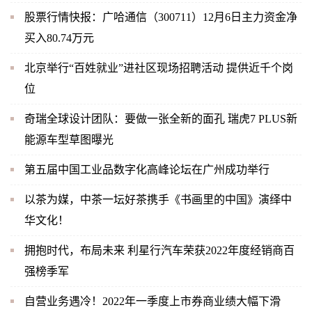
股票行情快报：广哈通信（300711）12月6日主力资金净
买入80.74万元
北京举行“百姓就业”进社区现场招聘活动 提供近千个岗
位
奇瑞全球设计团队：要做一张全新的面孔 瑞虎7 PLUS新
能源车型草图曝光
第五届中国工业品数字化高峰论坛在广州成功举行
以茶为媒，中茶一坛好茶携手《书画里的中国》演绎中
华文化！
拥抱时代，布局未来 利星行汽车荣获2022年度经销商百
强榜季军
自营业务遇冷！2022年一季度上市券商业绩大幅下滑