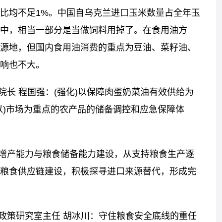
比均不足1%。中国自乌克兰进口玉米数量占全年玉
口中，相当一部分是当做饲料用掉了。在食用油方
源地，但国内食用油消费的重点为豆油、菜籽油、
影响也不大。
长 程国强：(强化)以保障肉蛋奶菜油有效供给为
以)市场为重点的农产品的储备调控和应急保障体
增产能力与粮食储备能力建设，从支持粮食生产逐
粮食供应链建设，积极探寻进口来源替代，形成完
政策研究室主任 胡冰川：守住粮食安全底线的重任