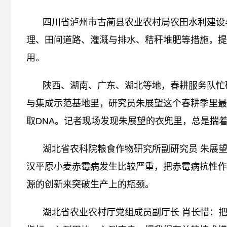
四川省泸州市古蔺县农业农村局农田水利建设
理、田间道路、灌溉与排水、秸秆堆肥等措施，提
用。
陕西、湖南、广东、湖北等地，春耕服务队忙
与集成示范基地里，研究员朱展望这个春耕季里最
取DNA。记者现场发现朱展望的衣兜里，总是揣
湖北省农科院粮食作物研究所副研究员 朱展
汉平原小麦赤霉病发生比较严重，把赤霉病抗性作
源的创新来突破生产上的瓶颈。
湖北省农业农村厅党组成员副厅长 肖长惜：