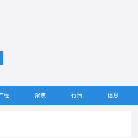
产经
聚焦
行情
信息