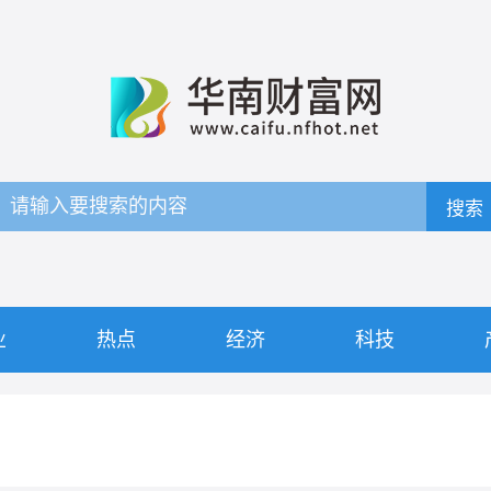
搜索
业
热点
经济
科技