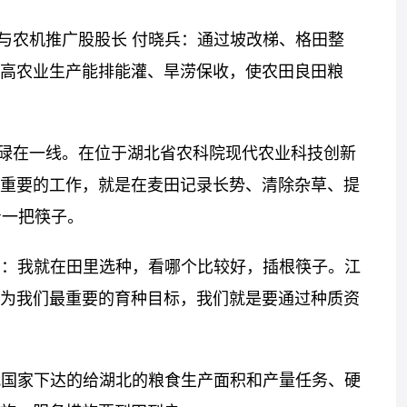
与农机推广股股长 付晓兵：通过坡改梯、格田整
高农业生产能排能灌、旱涝保收，使农田良田粮
碌在一线。在位于湖北省农科院现代农业科技创新
重要的工作，就是在麦田记录长势、清除杂草、提
着一把筷子。
望：我就在田里选种，看哪个比较好，插根筷子。江
为我们最重要的育种目标，我们就是要通过种质资
把国家下达的给湖北的粮食生产面积和产量任务、硬