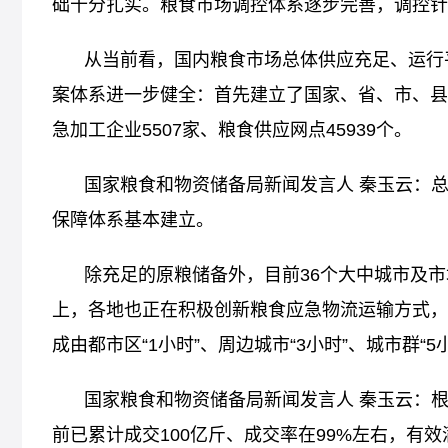
础十分扎实。粮食市场调控体系逐步完善，调控针
从当前看，国内粮食市场总体供应充足、运行
案体系进一步健全：首先建立了国家、省、市、县
急加工企业5507家、粮食供应网点45939个。
国家粮食和物资储备局新闻发言人 秦玉云：
保障体系基本建立。
除充足的原粮储备外，目前36个大中城市及市
上，各地也正在积极创新粮食应急物流运输方式，
成由都市区“1小时”、周边城市“3小时”、城市群“5
国家粮食和物资储备局新闻发言人 秦玉云：
前已累计成交100亿斤、成交率在99%左右，有