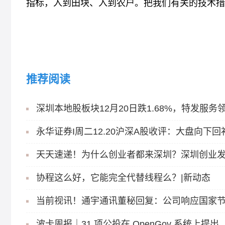
指标，入到田块、入到农户。把我们有关的技术措
联合国报告
俄乌危机
标签：
推荐阅读
永华证券I周二12.20沪深A股收评：大盘向下
天天速递！为什么创业者都来深圳？深圳创业发
协程这么好，它能完全代替线程么？|新动态