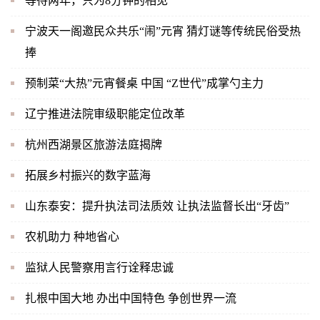
等待两年，只为8分钟的相见
宁波天一阁邀民众共乐“闹”元宵 猜灯谜等传统民俗受热
捧
预制菜“大热”元宵餐桌 中国 “Z世代”成掌勺主力
辽宁推进法院审级职能定位改革
杭州西湖景区旅游法庭揭牌
拓展乡村振兴的数字蓝海
山东泰安：提升执法司法质效 让执法监督长出“牙齿”
农机助力 种地省心
监狱人民警察用言行诠释忠诚
扎根中国大地 办出中国特色 争创世界一流