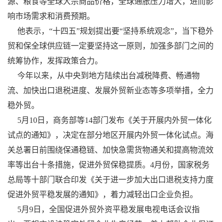
源、粮食等全球大宗商品价格，全球通胀压力增大，进而影
响市场需求和消费预期。
他表示，“十四五”规划提出要“坚持系统观念”，当下稳外
贸和保全球供应链一定要坚持这一原则，加强多部门之间的
统筹协作，发挥政策合力。
今年以来，从中央到地方陆续出台减税降费、畅通物
流、加快出口退税进度、发展外贸新业态等多项举措，全力
稳外贸。
5月10日，商务部等14部门发布《关于开展内外贸一体化
试点的通知》，决定在部分地区开展内外贸一体化试点。海
关总署日前围绕保通稳链、加快急需货物通关和提高物流效
率等出台十条措施，促进外贸保稳提质。4月份，国家税务
总局等十部门联合印发《关于进一步加大出口退税支持力度
促进外贸平稳发展的通知》，着力减轻出口企业负担。
5月9日，全国促进外贸外资平稳发展电视电话会议指