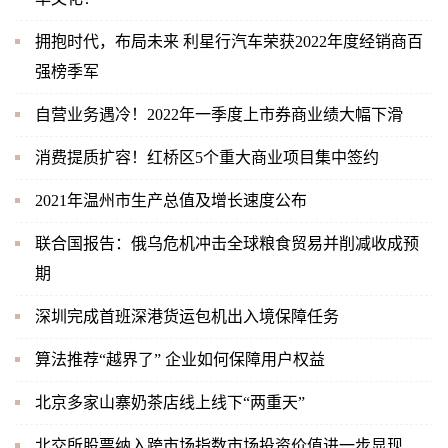
拥抱时代，布局未来 利星行汽车荣获2022年度经销商百
强榜季军
自营业务遇冷！2022年一季度上市券商业绩大幅下滑
消费提质扩容！红桥区5个重大商业项目集中签约
2021年温州市生产总值及增长速度公布
联合国报告：俄乌危机冲击全球粮食贸易并削减收成预
期
深圳完成首班深港货运包机出入境保障任务
算法推荐“越界了” 企业如何保障用户权益
北京多家山寨奶茶店线上线下“两重天”
北交所股票纳入跨市场指数市场投资价值进一步显现