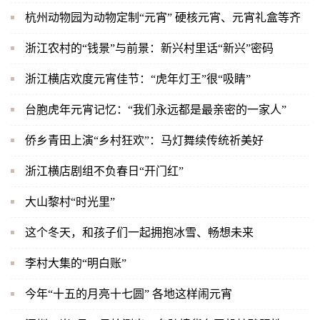
杭州动物园为动物定制“元宵” 硬核元宵、元宵礼盒等齐
浙江农村的“钱景”与前景：新兴村里话“新兴”密码
浙江横店欢度元宵佳节：“虎年灯王”很“吸睛”
台胞虎年元宵记忆：“我们永远都是最亲密的一家人”
侨乡青田上演“乡村狂欢”：马灯舞续传统祈美好
浙江横店剧组不负春日“开门红”
大山黎村“时光里”
这个冬天，和孩子们一起拥抱冰雪、畅想未来
李村大集的“明白账”
今年“十五的月亮十七圆” 各地这样闹元宵