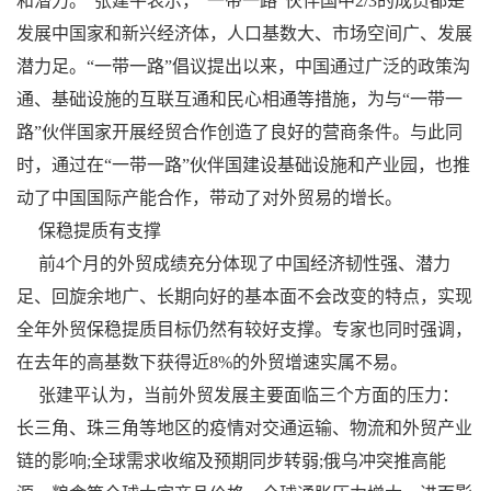
和潜力。”张建平表示，“一带一路”伙伴国中2/3的成员都是
发展中国家和新兴经济体，人口基数大、市场空间广、发展
潜力足。“一带一路”倡议提出以来，中国通过广泛的政策沟
通、基础设施的互联互通和民心相通等措施，为与“一带一
路”伙伴国家开展经贸合作创造了良好的营商条件。与此同
时，通过在“一带一路”伙伴国建设基础设施和产业园，也推
动了中国国际产能合作，带动了对外贸易的增长。
保稳提质有支撑
前4个月的外贸成绩充分体现了中国经济韧性强、潜力
足、回旋余地广、长期向好的基本面不会改变的特点，实现
全年外贸保稳提质目标仍然有较好支撑。专家也同时强调，
在去年的高基数下获得近8%的外贸增速实属不易。
张建平认为，当前外贸发展主要面临三个方面的压力：
长三角、珠三角等地区的疫情对交通运输、物流和外贸产业
链的影响;全球需求收缩及预期同步转弱;俄乌冲突推高能