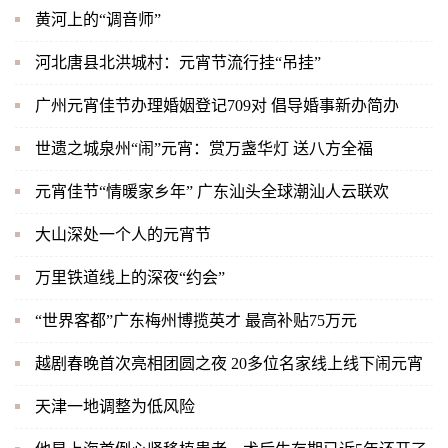
黄河上的“调音师”
河北唐县北洪城村：元宵节流行挂“吊挂”
广州元宵佳节办理婚姻登记709对 倡导婚事新办简办
世遗之城泉州“闹”元宵：赏万盏华灯 送八方全福
元宵佳节“情暖家乡年” 广东汕头全球潮汕人云联欢
大山深处一个人的元宵节
万里铁道线上的深夜“约会”
“世界客都”广东梅州博揽英才 最高补贴75万元
越剧春晚首次亮相团圆之夜 20多位名家线上线下闹元宵
天津一地调整为低风险