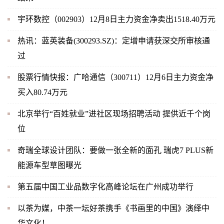
宇环数控（002903）12月8日主力资金净卖出1518.40万元
热讯：蓝英装备(300293.SZ)：定增申请获深交所审核通
过
股票行情快报：广哈通信（300711）12月6日主力资金净
买入80.74万元
北京举行“百姓就业”进社区现场招聘活动 提供近千个岗
位
奇瑞全球设计团队：要做一张全新的面孔 瑞虎7 PLUS新
能源车型草图曝光
第五届中国工业品数字化高峰论坛在广州成功举行
以茶为媒，中茶一坛好茶携手《书画里的中国》演绎中
华文化！