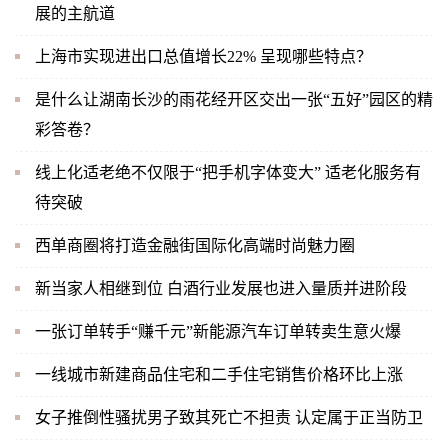
展的主航道
上海市实现进出口总值增长22% 呈现哪些特点？
是什么让湖南长沙的雨花经开区交出一张“五好”园区的精
彩答卷？
线上化适老绝不仅限于“把手机字体变大” 适老化服务有
待突破
西单商圈将打造金融街国际化高端时尚魅力圈
新当家人相继到位 白酒行业发展也进入量质并进阶段
一张订单转手“赚千元”新能源汽车订单转卖生意火爆
一线城市新建商品住宅和二手住宅销售价格环比上涨
女子推倒性骚扰男子致其死亡不担责 认定属于正当防卫