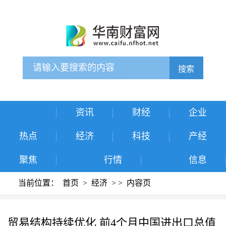
搜索
资讯
财经
企业
热点
经济
科技
产经
聚焦
行情
信息
当前位置：
首页
>
经济
>
>
内容页
贸易结构持续优化 前4个月中国进出口总值