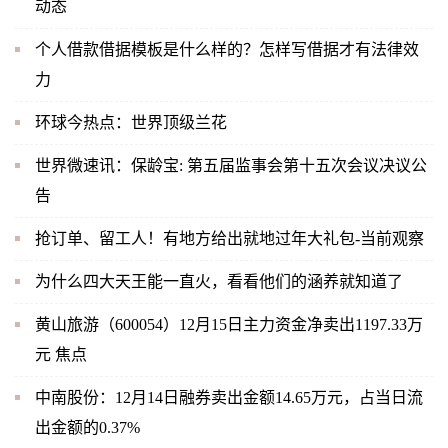
动态
个人借款借据模板是什么样的？怎样写借据才有法律效
力
环球今热点：世界顶级兰花
世界微速讯：保龄宝: 第五届监事会第十五次会议决议公
告
抢订单、留工人！有地方给出就地过年大礼包-当前观察
为什么四大天王能一直火，看看他们的涵养就知道了
黄山旅游（600054）12月15日主力资金净卖出1197.33万
元 焦点
中南股份：12月14日融券卖出金额14.65万元，占当日流
出金额的0.37%