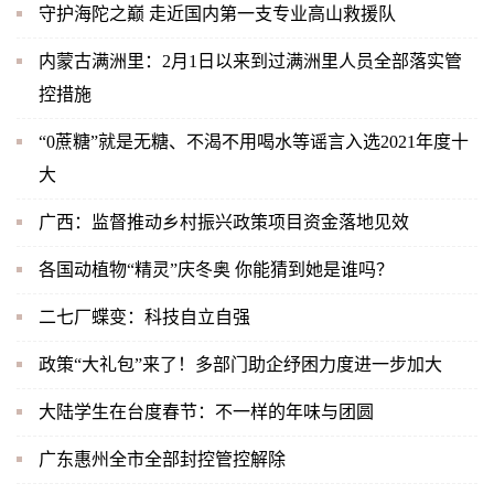
守护海陀之巅 走近国内第一支专业高山救援队
内蒙古满洲里：2月1日以来到过满洲里人员全部落实管
控措施
“0蔗糖”就是无糖、不渴不用喝水等谣言入选2021年度十
大
广西：监督推动乡村振兴政策项目资金落地见效
各国动植物“精灵”庆冬奥 你能猜到她是谁吗？
二七厂蝶变：科技自立自强
政策“大礼包”来了！多部门助企纾困力度进一步加大
大陆学生在台度春节：不一样的年味与团圆
广东惠州全市全部封控管控解除