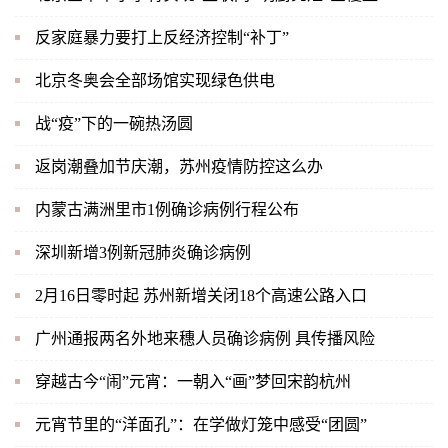
反家庭暴力要打上反经济控制“补丁”
北京冬奥会全部场馆实现绿色供电
战“疫”下的一碗热汤圆
返岗潮叠加节庆潮，苏州疫情防控这么办
内蒙古满洲里市1例确诊病例行程公布
深圳新增3例新冠肺炎确诊病例
2月16日零时起 苏州新增关闭18个高速公路入口
广州通报两名外地来穗人员确诊病例 具传播风险
穿越古今“闹”元宵：一朝入“画”梦回宋韵杭州
元宵节里的“洋面孔”：在学做灯笼中感受“团圆”