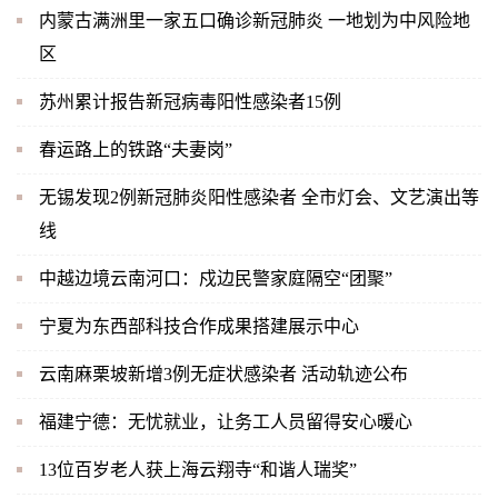
内蒙古满洲里一家五口确诊新冠肺炎 一地划为中风险地
区
苏州累计报告新冠病毒阳性感染者15例
春运路上的铁路“夫妻岗”
无锡发现2例新冠肺炎阳性感染者 全市灯会、文艺演出等
线
中越边境云南河口：戍边民警家庭隔空“团聚”
宁夏为东西部科技合作成果搭建展示中心
云南麻栗坡新增3例无症状感染者 活动轨迹公布
福建宁德：无忧就业，让务工人员留得安心暖心
13位百岁老人获上海云翔寺“和谐人瑞奖”