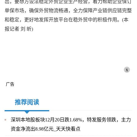
出，要想方设法稳定外贸企业生产经营，着力帮助企业保订
单保市场，确保外贸物流畅通，全力保障产业链供应链完整
和稳定，更好地发挥开放平台在稳外贸中的积极作用。(本
报记者 刘 昕)
x
广告
推荐阅读
深圳本地股板块12月20日跌1.68%，特发服务领跌，主力
资金净流出8.98亿元_天天快看点