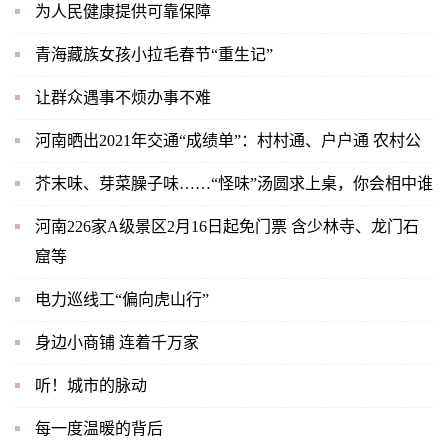
为人民健康提供可靠保障
青海藏族女孩小拉毛春节“重生记”
让群众遇事不烦办事不难
河南晒出2021年交通“成绩单”：村村通、户户通 农村公
芥末味、芽菜臊子味……“怪味”汤圆求上桌，你会相中谁
河南226家A级景区2月16日起免门票 含少林寺、龙门石
窟等
电力巡线工“偏向虎山行”
身边小商铺 连着千万家
听！城市的脉动
每一度温暖的背后