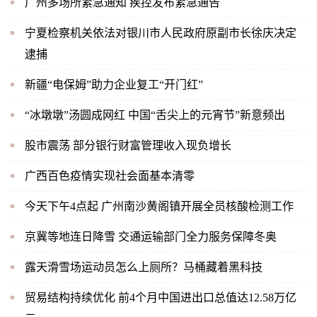
广州多场所紧急通知 疾控发布紧急通告
宁夏检察机关依法对银川市人民政府原副市长徐庆决定
逮捕
新疆“电保姆”助力企业复工“开门红”
“冰墩墩”汤圆成网红 中国“舌尖上的元宵节”新意频出
股市震荡 部分银行财富管理收入现负增长
广西百色疫情实现社会面基本清零
今天下午4点起 广州南沙黄阁镇开展全员核酸检测工作
京冀等地连日降雪 交通运输部门全力服务保障冬奥
露天滑雪场运动员怎么上厕所？马桶藏着黑科技
贸易结构持续优化 前4个月中国进出口总值达12.58万亿