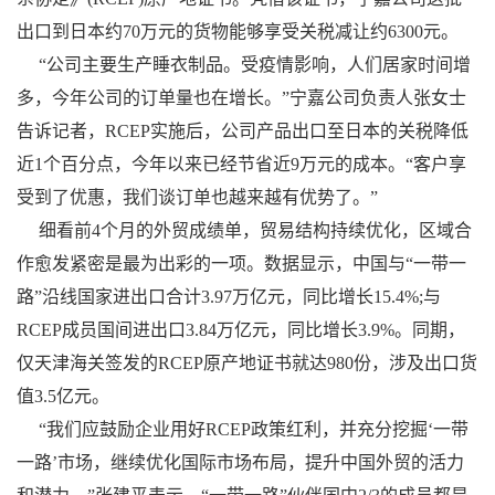
出口到日本约70万元的货物能够享受关税减让约6300元。
“公司主要生产睡衣制品。受疫情影响，人们居家时间增
多，今年公司的订单量也在增长。”宁嘉公司负责人张女士
告诉记者，RCEP实施后，公司产品出口至日本的关税降低
近1个百分点，今年以来已经节省近9万元的成本。“客户享
受到了优惠，我们谈订单也越来越有优势了。”
细看前4个月的外贸成绩单，贸易结构持续优化，区域合
作愈发紧密是最为出彩的一项。数据显示，中国与“一带一
路”沿线国家进出口合计3.97万亿元，同比增长15.4%;与
RCEP成员国间进出口3.84万亿元，同比增长3.9%。同期，
仅天津海关签发的RCEP原产地证书就达980份，涉及出口货
值3.5亿元。
“我们应鼓励企业用好RCEP政策红利，并充分挖掘‘一带
一路’市场，继续优化国际市场布局，提升中国外贸的活力