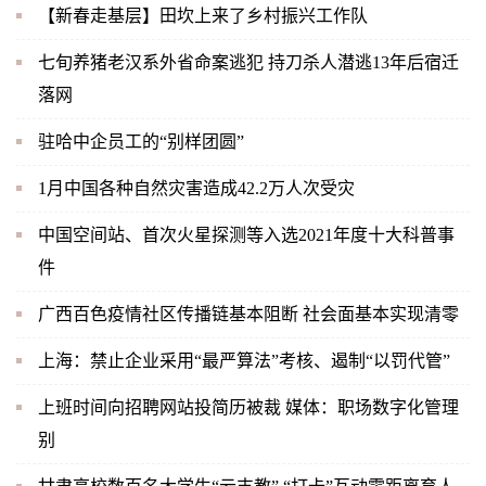
【新春走基层】田坎上来了乡村振兴工作队
七旬养猪老汉系外省命案逃犯 持刀杀人潜逃13年后宿迁
落网
驻哈中企员工的“别样团圆”
1月中国各种自然灾害造成42.2万人次受灾
中国空间站、首次火星探测等入选2021年度十大科普事
件
广西百色疫情社区传播链基本阻断 社会面基本实现清零
上海：禁止企业采用“最严算法”考核、遏制“以罚代管”
上班时间向招聘网站投简历被裁 媒体：职场数字化管理
别