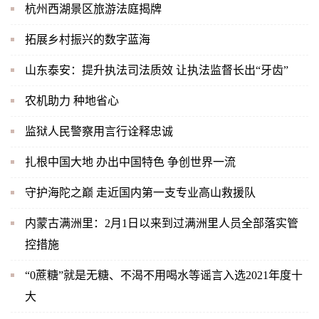
杭州西湖景区旅游法庭揭牌
拓展乡村振兴的数字蓝海
山东泰安：提升执法司法质效 让执法监督长出“牙齿”
农机助力 种地省心
监狱人民警察用言行诠释忠诚
扎根中国大地 办出中国特色 争创世界一流
守护海陀之巅 走近国内第一支专业高山救援队
内蒙古满洲里：2月1日以来到过满洲里人员全部落实管
控措施
“0蔗糖”就是无糖、不渴不用喝水等谣言入选2021年度十
大