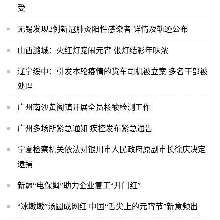
受
无锡发现2例新冠肺炎阳性感染者 详情及轨迹公布
山西潞城：火红灯笼闹元宵 张灯结彩年味浓
辽宁绥中：引发本轮疫情的货车司机被立案 多名干部被
处理
广州南沙黄阁镇开展全员核酸检测工作
广州多场所紧急通知 疾控发布紧急通告
宁夏检察机关依法对银川市人民政府原副市长徐庆决定
逮捕
新疆“电保姆”助力企业复工“开门红”
“冰墩墩”汤圆成网红 中国“舌尖上的元宵节”新意频出