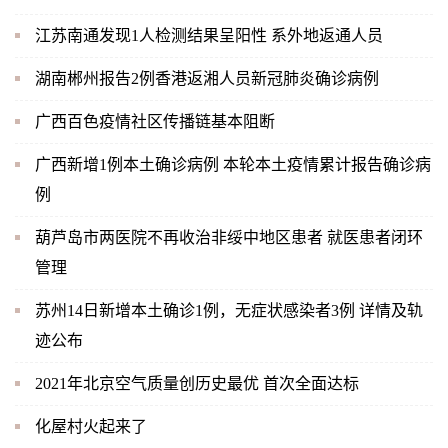
江苏南通发现1人检测结果呈阳性 系外地返通人员
湖南郴州报告2例香港返湘人员新冠肺炎确诊病例
广西百色疫情社区传播链基本阻断
广西新增1例本土确诊病例 本轮本土疫情累计报告确诊病
例
葫芦岛市两医院不再收治非绥中地区患者 就医患者闭环
管理
苏州14日新增本土确诊1例，无症状感染者3例 详情及轨
迹公布
2021年北京空气质量创历史最优 首次全面达标
化屋村火起来了