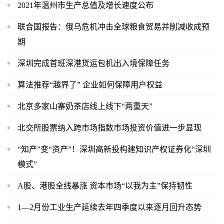
2021年温州市生产总值及增长速度公布
联合国报告：俄乌危机冲击全球粮食贸易并削减收成预
期
深圳完成首班深港货运包机出入境保障任务
算法推荐“越界了” 企业如何保障用户权益
北京多家山寨奶茶店线上线下“两重天”
北交所股票纳入跨市场指数市场投资价值进一步显现
“知产”变“资产”！深圳高新投构建知识产权证券化“深圳
模式”
A股、港股全线暴涨 资本市场“以我为主”保持韧性
1—2月份工业生产延续去年四季度以来逐月回升态势