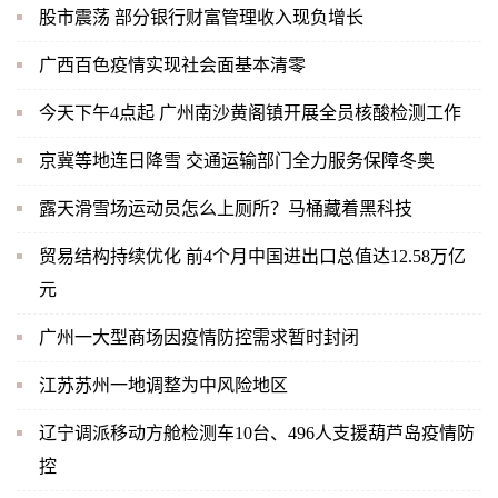
股市震荡 部分银行财富管理收入现负增长
广西百色疫情实现社会面基本清零
今天下午4点起 广州南沙黄阁镇开展全员核酸检测工作
京冀等地连日降雪 交通运输部门全力服务保障冬奥
露天滑雪场运动员怎么上厕所？马桶藏着黑科技
贸易结构持续优化 前4个月中国进出口总值达12.58万亿
元
广州一大型商场因疫情防控需求暂时封闭
江苏苏州一地调整为中风险地区
辽宁调派移动方舱检测车10台、496人支援葫芦岛疫情防
控