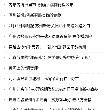
内蒙古满洲里市1例确诊病例行程公布
深圳新增3例新冠肺炎确诊病例
2月16日零时起 苏州新增关闭18个高速公路入口
广州通报两名外地来穗人员确诊病例 具传播风险
穿越古今“闹”元宵：一朝入“画”梦回宋韵杭州
元宵节里的“洋面孔”：在学做灯笼中感受“团圆”
黄河上的“调音师”
河北唐县北洪城村：元宵节流行挂“吊挂”
广州元宵佳节办理婚姻登记709对 倡导婚事新办简办
世遗之城泉州“闹”元宵：赏万盏华灯 送八方全福