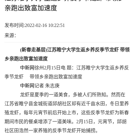
亲跑出致富加速度
发布时间:2022-02-16 10:22:51
来源：
(新春走基层)江苏睢宁大学生返乡养反季节龙虾 带领
乡亲跑出致富加速度
中新网
徐州2月15日电 题：江苏睢宁大学生返乡养反
季节龙虾 带领乡亲跑出致富加速度
中新网
记者 朱志庚
龙虾是夏季的一道美食，多被人们所熟知。然而在
江苏省睢宁县金城街道邱胡社区却有近千亩水田，冬日里养
殖龙虾，每年元宵节前后开始上市，这些反季节龙虾为新春
期间市民的餐桌增添了一道美味。2月15日，元宵节，邱胡
社区田浩然一家养殖的反季节龙虾开始捕捞。