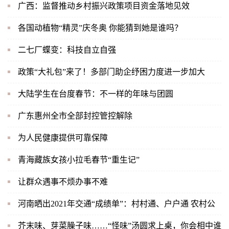
广西：监督推动乡村振兴政策项目资金落地见效
各国动植物“精灵”庆冬奥 你能猜到她是谁吗？
二七厂蝶变：科技自立自强
政策“大礼包”来了！多部门助企纾困力度进一步加大
大陆学生在台度春节：不一样的年味与团圆
广东惠州全市全部封控管控解除
为人民健康提供可靠保障
青海藏族女孩小拉毛春节“重生记”
让群众遇事不烦办事不难
河南晒出2021年交通“成绩单”：村村通、户户通 农村公
芥末味、芽菜臊子味……“怪味”汤圆求上桌，你会相中谁