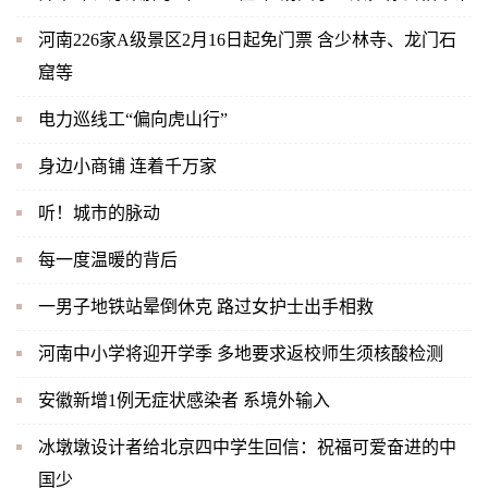
河南226家A级景区2月16日起免门票 含少林寺、龙门石
窟等
电力巡线工“偏向虎山行”
身边小商铺 连着千万家
听！城市的脉动
每一度温暖的背后
一男子地铁站晕倒休克 路过女护士出手相救
河南中小学将迎开学季 多地要求返校师生须核酸检测
安徽新增1例无症状感染者 系境外输入
冰墩墩设计者给北京四中学生回信：祝福可爱奋进的中
国少