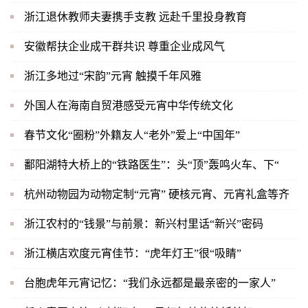
浙江退休教师夫妻携手支教 远赴千里投身教育
安徽帮扶企业成干群共识 尊重企业成风气
浙江多地过“宋韵”元宵 触摸千年风雅
外国人在海南自贸港感受元宵中华传统文化
春节文化“圈粉”外籍友人“老外”爱上“中国年”
鄱阳湖特大桥上的“铁路医生”：头“顶”轰鸣火车、下“
杭州动物园为动物定制“元宵” 硬核元宵、元宵礼盒等齐
浙江农村的“钱景”与前景：新兴村里话“新兴”密码
浙江横店欢度元宵佳节：“虎年灯王”很“吸睛”
台胞虎年元宵记忆：“我们永远都是最亲密的一家人”