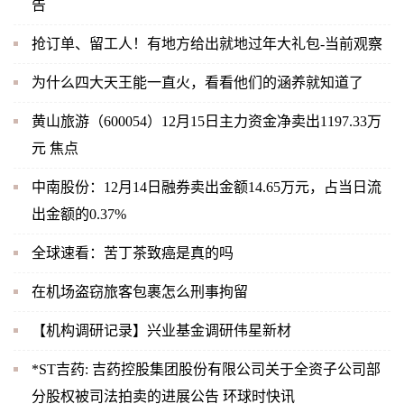
告
抢订单、留工人！有地方给出就地过年大礼包-当前观察
为什么四大天王能一直火，看看他们的涵养就知道了
黄山旅游（600054）12月15日主力资金净卖出1197.33万
元 焦点
中南股份：12月14日融券卖出金额14.65万元，占当日流
出金额的0.37%
全球速看：苦丁茶致癌是真的吗
在机场盗窃旅客包裹怎么刑事拘留
【机构调研记录】兴业基金调研伟星新材
*ST吉药: 吉药控股集团股份有限公司关于全资子公司部
分股权被司法拍卖的进展公告 环球时快讯