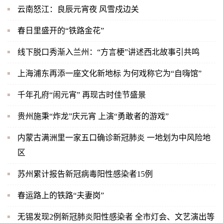
云南怒江：良辰元宵夜 风雪戍边关
春日里盛开的“铁路金花”
线下脱口秀渐入兰州：“方言梗”讲述西北故事引共鸣
上海浦东再添一座文化新地标 为何戏称它为“自嗨馆”
千年孔府“闹元宵” 再现古时佳节盛景
贵州施秉“炸龙”庆元宵 上演“勇敢者的游戏”
内蒙古满洲里一家五口确诊新冠肺炎 一地划为中风险地
区
苏州累计报告新冠病毒阳性感染者15例
春运路上的铁路“夫妻岗”
无锡发现2例新冠肺炎阳性感染者 全市灯会、文艺演出等