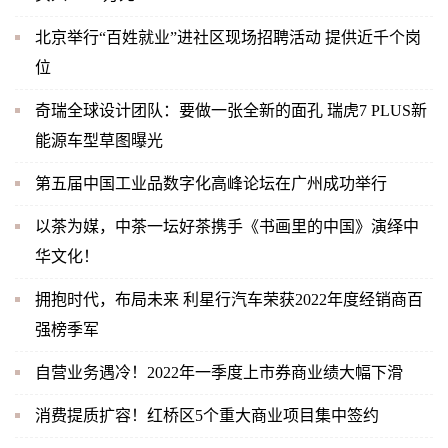
北京举行“百姓就业”进社区现场招聘活动 提供近千个岗
位
奇瑞全球设计团队：要做一张全新的面孔 瑞虎7 PLUS新
能源车型草图曝光
第五届中国工业品数字化高峰论坛在广州成功举行
以茶为媒，中茶一坛好茶携手《书画里的中国》演绎中
华文化！
拥抱时代，布局未来 利星行汽车荣获2022年度经销商百
强榜季军
自营业务遇冷！2022年一季度上市券商业绩大幅下滑
消费提质扩容！红桥区5个重大商业项目集中签约