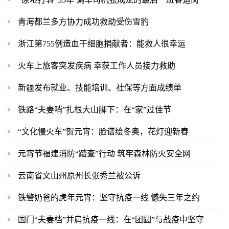
青海都兰多方协力成功救助受伤雪豹
浙江第755例造血干细胞捐献者：能救人很幸运
火车上旅客突发疾病 幸获工作人员接力救助
新疆发布就业、技能培训、社保等方面成绩单
铁路“夫妻哨”扎根大山脚下：在“家”过佳节
“文化慢火车”贺元宵：脸谱绘冬奥，花灯迎新春
元宵节福建消防“踏查”行动 筑牢森林防火安全网
云南省文山州原州长张秀兰被公诉
铁警奶爸的虎年元宵：坚守抗疫一线 憾失三年之约
国门“夫妻档”并肩抗疫一线：在“团圆”与战疫中坚守