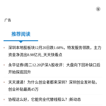
x
广告
推荐阅读
深圳本地股板块12月20日跌1.68%，特发服务领跌，主力
资金净流出8.98亿元_天天快看点
永华证券I周二12.20沪深A股收评：大盘向下回补缺口后
开始探底回升
天天速递！为什么创业者都来深圳？深圳创业发补贴，
创业补贴最高45万
协程这么好，它能完全代替线程么？|新动态