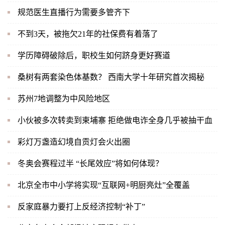
规范医生直播行为需要多管齐下
不到3天，被拖欠21年的社保费有着落了
学历障碍破除后，职校生如何跻身更好赛道
桑树有两套染色体基数？ 西南大学十年研究首次揭秘
苏州7地调整为中风险地区
小伙被多次转卖到柬埔寨 拒绝做电诈全身几乎被抽干血
彩灯万盏造幻境自贡灯会火出圈
冬奥会赛程过半 “长尾效应”将如何体现？
北京全市中小学将实现“互联网+明厨亮灶”全覆盖
反家庭暴力要打上反经济控制“补丁”