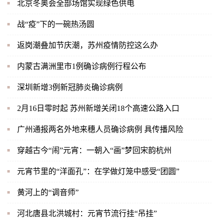
北京冬奥会全部场馆实现绿色供电
战“疫”下的一碗热汤圆
返岗潮叠加节庆潮，苏州疫情防控这么办
内蒙古满洲里市1例确诊病例行程公布
深圳新增3例新冠肺炎确诊病例
2月16日零时起 苏州新增关闭18个高速公路入口
广州通报两名外地来穗人员确诊病例 具传播风险
穿越古今“闹”元宵：一朝入“画”梦回宋韵杭州
元宵节里的“洋面孔”：在学做灯笼中感受“团圆”
黄河上的“调音师”
河北唐县北洪城村：元宵节流行挂“吊挂”