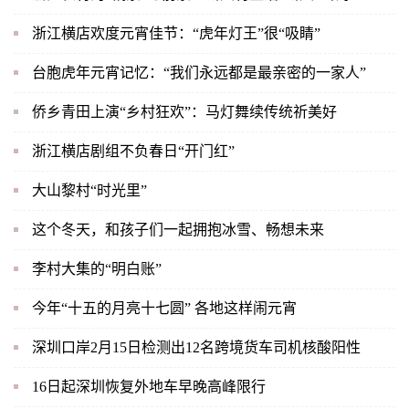
浙江横店欢度元宵佳节：“虎年灯王”很“吸睛”
台胞虎年元宵记忆：“我们永远都是最亲密的一家人”
侨乡青田上演“乡村狂欢”：马灯舞续传统祈美好
浙江横店剧组不负春日“开门红”
大山黎村“时光里”
这个冬天，和孩子们一起拥抱冰雪、畅想未来
李村大集的“明白账”
今年“十五的月亮十七圆” 各地这样闹元宵
深圳口岸2月15日检测出12名跨境货车司机核酸阳性
16日起深圳恢复外地车早晚高峰限行