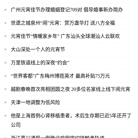
广州元宵佳节办理婚姻登记709对 倡导婚事新办简办
世遗之城泉州“闹”元宵：赏万盏华灯 送八方全福
元宵佳节“情暖家乡年” 广东汕头全球潮汕人云联欢
大山深处一个人的元宵节
万里铁道线上的深夜“约会”
“世界客都”广东梅州博揽英才 最高补贴75万元
越剧春晚首次亮相团圆之夜 20多位名家线上线下闹元宵
天津一地调整为低风险
他是上海首例心肾移植患者，术后生存期已近5年还开了
公司