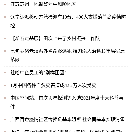
江苏苏州一地调整为中风险地区
辽宁调派移动方舱检测车10台、496人支援葫芦岛疫情防
控
【新春走基层】田坎上来了乡村振兴工作队
七旬养猪老汉系外省命案逃犯 持刀杀人潜逃13年后宿迁
落网
驻哈中企员工的“别样团圆”
1月中国各种自然灾害造成42.2万人次受灾
中国空间站、首次火星探测等入选2021年度十大科普事
件
广西百色疫情社区传播链基本阻断 社会面基本实现清零