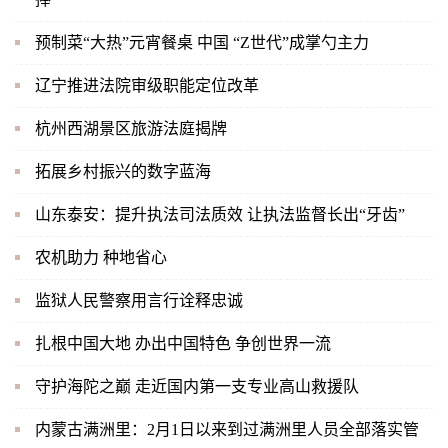
预制菜“大热”元宵餐桌 中国 “Z世代”成掌勺主力
辽宁推进法院审级职能定位改革
杭州西湖景区旅游法庭揭牌
拓展乡村振兴的数字蓝海
山东泰安：提升执法司法质效 让执法监督长出“牙齿”
农机助力 种地省心
监狱人民警察用言行诠释忠诚
扎根中国大地 办出中国特色 争创世界一流
守护海陀之巅 走近国内第一支专业高山救援队
内蒙古满洲里：2月1日以来到过满洲里人员全部落实管