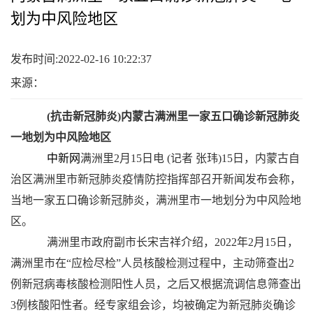
划为中风险地区
发布时间:2022-02-16 10:22:37
来源：
(抗击新冠肺炎)内蒙古满洲里一家五口确诊新冠肺炎
一地划为中风险地区
中新网
满洲里2月15日电 (记者 张玮)15日，内蒙古自
治区满洲里市新冠肺炎疫情防控指挥部召开新闻发布会称，
当地一家五口确诊新冠肺炎，满洲里市一地划分为中风险地
区。
满洲里市政府副市长宋吉祥介绍，2022年2月15日，
满洲里市在“应检尽检”人员核酸检测过程中，主动筛查出2
例新冠病毒核酸检测阳性人员，之后又根据流调信息筛查出
3例核酸阳性者。经专家组会诊，均被确定为新冠肺炎确诊