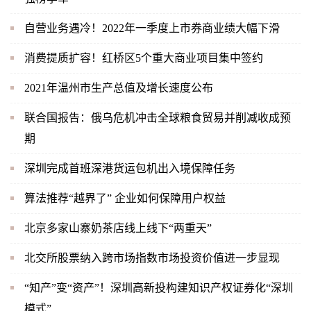
自营业务遇冷！2022年一季度上市券商业绩大幅下滑
消费提质扩容！红桥区5个重大商业项目集中签约
2021年温州市生产总值及增长速度公布
联合国报告：俄乌危机冲击全球粮食贸易并削减收成预
期
深圳完成首班深港货运包机出入境保障任务
算法推荐“越界了” 企业如何保障用户权益
北京多家山寨奶茶店线上线下“两重天”
北交所股票纳入跨市场指数市场投资价值进一步显现
“知产”变“资产”！深圳高新投构建知识产权证券化“深圳
模式”