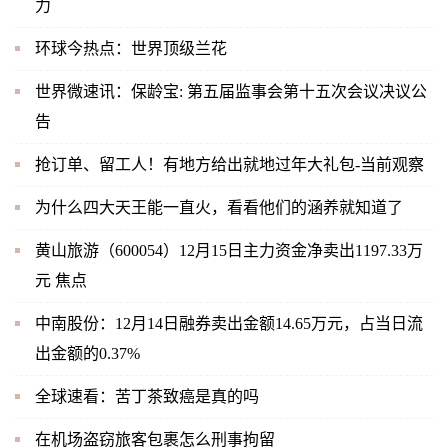
力
环球今热点：世界顶级兰花
世界微速讯：保龄宝: 第五届监事会第十五次会议决议公
告
抢订单、留工人！有地方给出就地过年大礼包-当前观察
为什么四大天王能一直火，看看他们的涵养就知道了
黄山旅游（600054）12月15日主力资金净卖出1197.33万
元 焦点
中南股份：12月14日融券卖出金额14.65万元，占当日流
出金额的0.37%
全球速看：苦丁茶致癌是真的吗
在机场盗窃旅客包裹怎么刑事拘留