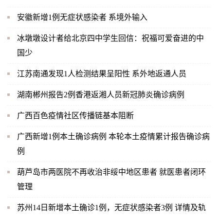
安徽新增1例无症状感染者 系境外输入
冰墩墩设计者给北京四中学生回信：祝福可爱奋进的中
国少
江苏南通发现1人检测结果呈阳性 系外地返通人员
湖南郴州报告2例香港返湘人员新冠肺炎确诊病例
广西百色疫情社区传播链基本阻断
广西新增1例本土确诊病例 本轮本土疫情累计报告确诊病
例
葫芦岛市两医院不再收治非绥中地区患者 就医患者闭环
管理
苏州14日新增本土确诊1例，无症状感染者3例 详情及轨