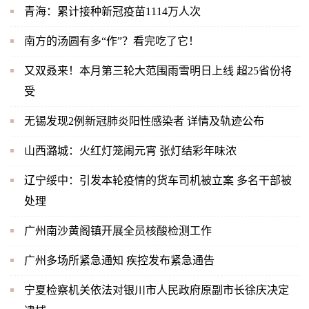
青海：累计接种新冠疫苗1114万人次
南方的汤圆有多“作”？看完吃了它！
又双叒来！本月第三轮大范围雨雪明日上线 超25省份将
受
无锡发现2例新冠肺炎阳性感染者 详情及轨迹公布
山西潞城：火红灯笼闹元宵 张灯结彩年味浓
辽宁绥中：引发本轮疫情的货车司机被立案 多名干部被
处理
广州南沙黄阁镇开展全员核酸检测工作
广州多场所紧急通知 疾控发布紧急通告
宁夏检察机关依法对银川市人民政府原副市长徐庆决定