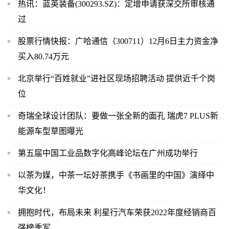
热讯：蓝英装备(300293.SZ)：定增申请获深交所审核通
过
股票行情快报：广哈通信（300711）12月6日主力资金净
买入80.74万元
北京举行“百姓就业”进社区现场招聘活动 提供近千个岗
位
奇瑞全球设计团队：要做一张全新的面孔 瑞虎7 PLUS新
能源车型草图曝光
第五届中国工业品数字化高峰论坛在广州成功举行
以茶为媒，中茶一坛好茶携手《书画里的中国》演绎中
华文化！
拥抱时代，布局未来 利星行汽车荣获2022年度经销商百
强榜季军