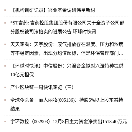
【机构调研记录】兴业基金调研伟星新材
*ST吉药: 吉药控股集团股份有限公司关于全资子公司部
分股权被司法拍卖的进展公告 环球时快讯
天天速看：天宇股份：废气排放存在温度、压力和浓度
等不稳定因素，出现分均值超标，但是环保管理部门关
注的是时均值，2022年11月公司未出现时均值超标，也
【环球时快讯】中信股份：兴澄合金拟对兴澄特种提供
未受到相关部门的处罚
10亿元担保
产业区块链一周快讯速览（三）
全球今头条！丽人丽妆(605136)：持股5%以上股东减持
结果
宇环数控（002903）12月8日主力资金净卖出1518.40万元