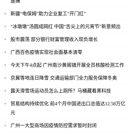
逮捕
新疆“电保姆”助力企业复工“开门红”
“冰墩墩”汤圆成网红 中国“舌尖上的元宵节”新意频出
股市震荡 部分银行财富管理收入现负增长
广西百色疫情实现社会面基本清零
今天下午4点起 广州南沙黄阁镇开展全员核酸检测工作
京冀等地连日降雪 交通运输部门全力服务保障冬奥
露天滑雪场运动员怎么上厕所？马桶藏着黑科技
贸易结构持续优化 前4个月中国进出口总值达12.58万亿
元
广州一大型商场因疫情防控需求暂时封闭