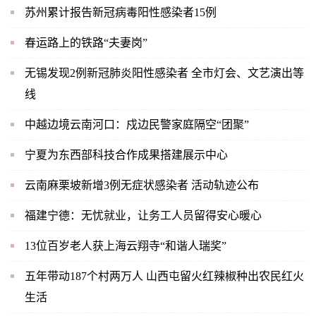
苏州累计报告新冠病毒阳性感染者15例
春运路上的铁路“夫妻岗”
无锡发现2例新冠肺炎阳性感染者 全市灯会、文艺演出等
线
中越边境云南河口：戍边民警家庭隔空“团聚”
宁夏为东西部科技合作成果搭建展示中心
云南麻栗坡新增3例无症状感染者 活动轨迹公布
福建宁德：无忧就业，让务工人员留得安心暖心
13位百岁老人获上海云翔寺“和谐人瑞奖”
五年带动187个村两万人 山西屯留火红辣椒种出农民红火
生活