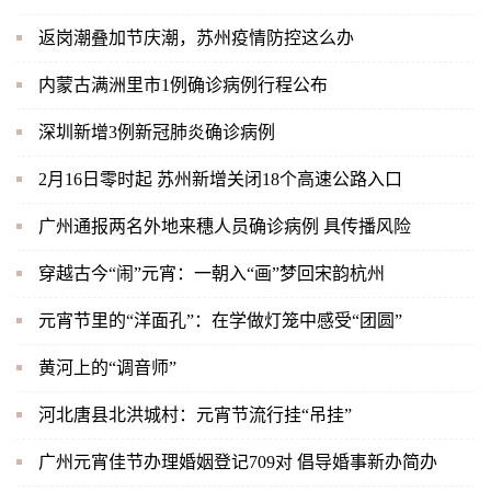
返岗潮叠加节庆潮，苏州疫情防控这么办
内蒙古满洲里市1例确诊病例行程公布
深圳新增3例新冠肺炎确诊病例
2月16日零时起 苏州新增关闭18个高速公路入口
广州通报两名外地来穗人员确诊病例 具传播风险
穿越古今“闹”元宵：一朝入“画”梦回宋韵杭州
元宵节里的“洋面孔”：在学做灯笼中感受“团圆”
黄河上的“调音师”
河北唐县北洪城村：元宵节流行挂“吊挂”
广州元宵佳节办理婚姻登记709对 倡导婚事新办简办