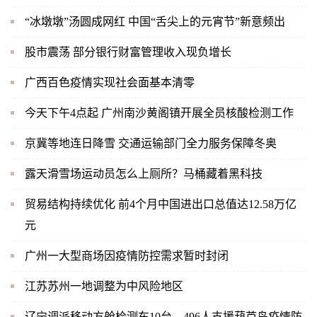
“冰墩墩”汤圆成网红 中国“舌尖上的元宵节”新意频出
股市震荡 部分银行财富管理收入现负增长
广西百色疫情实现社会面基本清零
今天下午4点起 广州南沙黄阁镇开展全员核酸检测工作
京冀等地连日降雪 交通运输部门全力服务保障冬奥
露天滑雪场运动员怎么上厕所？马桶藏着黑科技
贸易结构持续优化 前4个月中国进出口总值达12.58万亿
元
广州一大型商场因疫情防控需求暂时封闭
江苏苏州一地调整为中风险地区
辽宁调派移动方舱检测车10台、496人支援葫芦岛疫情防