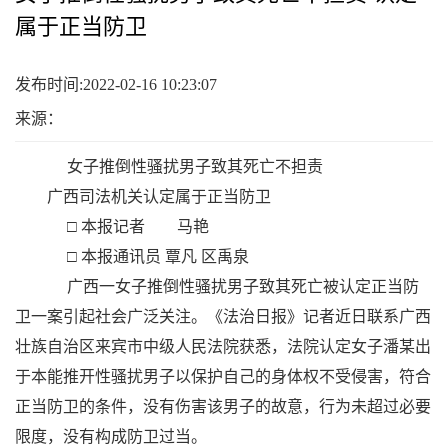
属于正当防卫
发布时间:2022-02-16 10:23:07
来源：
女子推倒性骚扰男子致其死亡不担责
广西司法机关认定属于正当防卫
□ 本报记者 马艳
□ 本报通讯员 覃凡 区禹泉
广西一女子推倒性骚扰男子致其死亡被认定正当防
卫一案引起社会广泛关注。《法治日报》记者近日联系广西
壮族自治区来宾市中级人民法院获悉，法院认定女子潘某出
于本能推开性骚扰男子以保护自己的身体权不受侵害，符合
正当防卫的条件，没有伤害该男子的故意，行为未超过必要
限度，没有构成防卫过当。