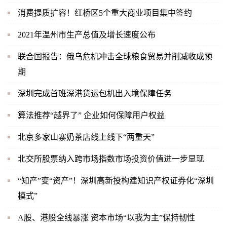
消费提质扩容！红桥区5个重大商业项目集中签约
2021年温州市生产总值及增长速度公布
联合国报告：俄乌危机冲击全球粮食贸易并削减收成预
期
深圳完成首班深港货运包机出入境保障任务
算法推荐“越界了” 企业如何保障用户权益
北京多家山寨奶茶店线上线下“两重天”
北交所股票纳入跨市场指数市场投资价值进一步显现
“知产”变“资产”！深圳高新投构建知识产权证券化“深圳
模式”
A股、港股全线暴涨 资本市场“以我为主”保持韧性