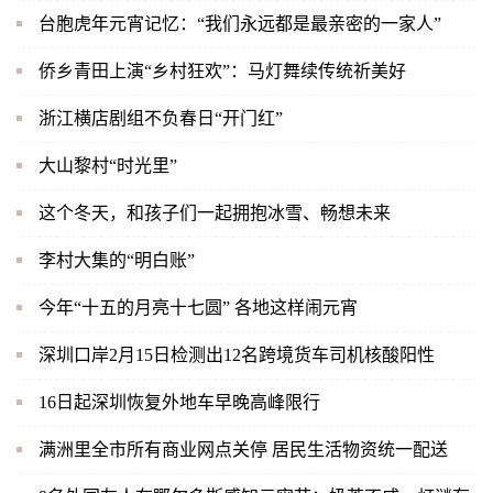
台胞虎年元宵记忆：“我们永远都是最亲密的一家人”
侨乡青田上演“乡村狂欢”：马灯舞续传统祈美好
浙江横店剧组不负春日“开门红”
大山黎村“时光里”
这个冬天，和孩子们一起拥抱冰雪、畅想未来
李村大集的“明白账”
今年“十五的月亮十七圆” 各地这样闹元宵
深圳口岸2月15日检测出12名跨境货车司机核酸阳性
16日起深圳恢复外地车早晚高峰限行
满洲里全市所有商业网点关停 居民生活物资统一配送