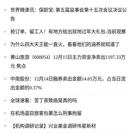
世界微速讯：保龄宝: 第五届监事会第十五次会议决议公
告
抢订单、留工人！有地方给出就地过年大礼包-当前观察
为什么四大天王能一直火，看看他们的涵养就知道了
黄山旅游（600054）12月15日主力资金净卖出1197.33万
元 焦点
中南股份：12月14日融券卖出金额14.65万元，占当日流
出金额的0.37%
全球速看：苦丁茶致癌是真的吗
在机场盗窃旅客包裹怎么刑事拘留
【机构调研记录】兴业基金调研伟星新材