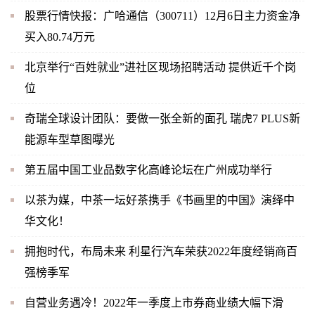
股票行情快报：广哈通信（300711）12月6日主力资金净
买入80.74万元
北京举行“百姓就业”进社区现场招聘活动 提供近千个岗
位
奇瑞全球设计团队：要做一张全新的面孔 瑞虎7 PLUS新
能源车型草图曝光
第五届中国工业品数字化高峰论坛在广州成功举行
以茶为媒，中茶一坛好茶携手《书画里的中国》演绎中
华文化！
拥抱时代，布局未来 利星行汽车荣获2022年度经销商百
强榜季军
自营业务遇冷！2022年一季度上市券商业绩大幅下滑