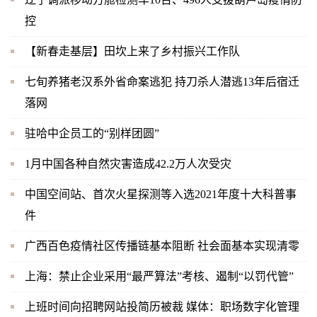
控
【新春走基层】田坎上来了乡村振兴工作队
七旬养猪老汉系外省命案逃犯 持刀杀人潜逃13年后宿迁
落网
驻哈中企员工的“别样团圆”
1月中国各种自然灾害造成42.2万人次受灾
中国空间站、首次火星探测等入选2021年度十大科普事
件
广西百色疫情社区传播链基本阻断 社会面基本实现清零
上海：禁止企业采用“最严算法”考核、遏制“以罚代管”
上班时间向招聘网站投简历被裁 媒体：职场数字化管理