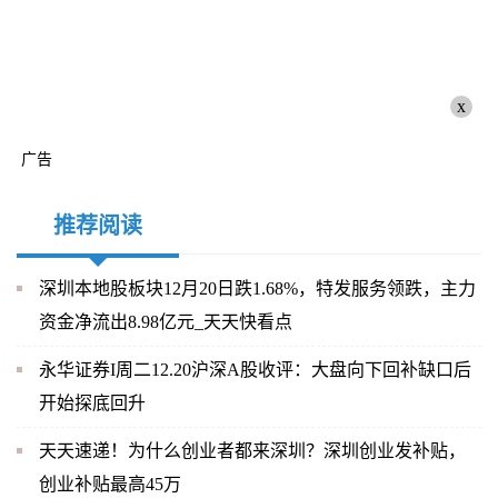
x
广告
推荐阅读
深圳本地股板块12月20日跌1.68%，特发服务领跌，主力
资金净流出8.98亿元_天天快看点
永华证券I周二12.20沪深A股收评：大盘向下回补缺口后
开始探底回升
天天速递！为什么创业者都来深圳？深圳创业发补贴，
创业补贴最高45万